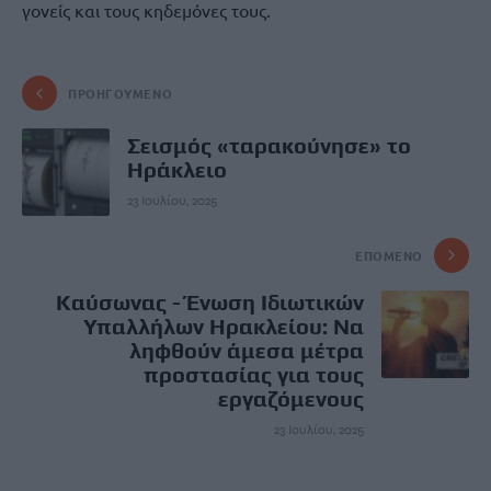
γονείς και τους κηδεμόνες τους.
ΠΡΟΗΓΟΎΜΕΝΟ
Σεισμός «ταρακούνησε» το
Ηράκλειο
23 Ιουλίου, 2025
ΕΠΌΜΕΝΟ
Καύσωνας - Ένωση Ιδιωτικών
Υπαλλήλων Ηρακλείου: Να
ληφθούν άμεσα μέτρα
προστασίας για τους
εργαζόμενους
23 Ιουλίου, 2025