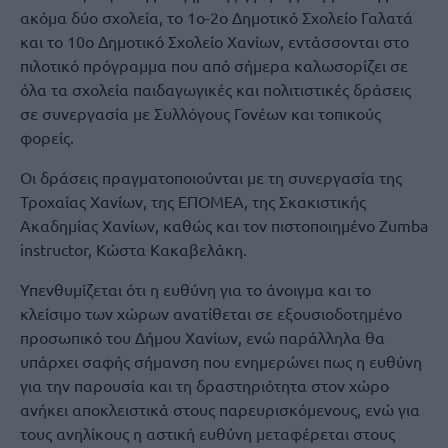
ακόμα δύο σχολεία, το 1ο-2ο Δημοτικό Σχολείο Γαλατά
και το 10ο Δημοτικό Σχολείο Χανίων, εντάσσονται στο
πιλοτικό πρόγραμμα που από σήμερα καλωσορίζει σε
όλα τα σχολεία παιδαγωγικές και πολιτιστικές δράσεις
σε συνεργασία με Συλλόγους Γονέων και τοπικούς
φορείς.
Οι δράσεις πραγματοποιούνται με τη συνεργασία της
Τροχαίας Χανίων, της ΕΠΟΜΕΑ, της Σκακιστικής
Ακαδημίας Χανίων, καθώς και τον πιστοποιημένο Zumba
instructor, Κώστα Κακαβελάκη.
Υπενθυμίζεται ότι η ευθύνη για το άνοιγμα και το
κλείσιμο των χώρων ανατίθεται σε εξουσιοδοτημένο
προσωπικό του Δήμου Χανίων, ενώ παράλληλα θα
υπάρχει σαφής σήμανση που ενημερώνει πως η ευθύνη
για την παρουσία και τη δραστηριότητα στον χώρο
ανήκει αποκλειστικά στους παρευρισκόμενους, ενώ για
τους ανηλίκους η αστική ευθύνη μεταφέρεται στους