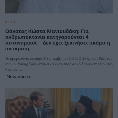
ΚΡΗΤΗ
Θάνατος Κώστα Μανιουδάκη: Για
ανθρωποκτονία κατηγορούνται 4
αστυνομικοί – Δεν έχει ξεκινήσει ακόμα η
ανάκριση
Το ημερολόγιο έγραφε 1 Σεπτεμβρίου 2023. Ο 58χρονος Κώστας
Μανιουδάκης βρίσκεται νεκρός σε επαρχιακό δρόμο στις Βρύσες
Χανίων.…
Newsroom