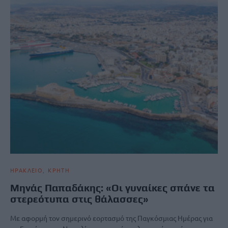
ΗΡΑΚΛΕΙΟ
ΚΡΗΤΗ
Μηνάς Παπαδάκης: «Οι γυναίκες σπάνε τα
στερεότυπα στις θάλασσες»
Με αφορμή τον σημερινό εορτασμό της Παγκόσμιας Ημέρας για