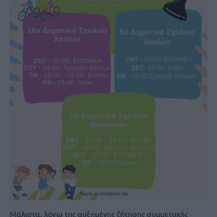
Μάλιστα, λόγω της αυξημένης ζήτησης συμμετοχής