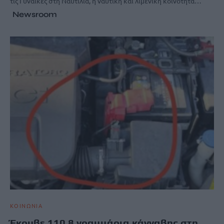
τις Γυναίκες στη Ναυτιλία, η ναυτική και λιμενική κοινότητα…
Newsroom
ΚΟΙΝΩΝΙΑ
Έκρυβε 110,8 γραμμάρια κάνναβης στη