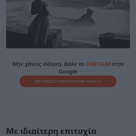
Μην χάνεις είδηση. Βάλε το
CRETA24
στην
Google
ΠΡΟΣΘΕΣΕ ΤΟ
CRETA24
ΣΤΗΝ GOOGLE
Με ιδιαίτερη επιτυχία