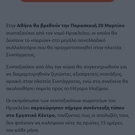
Στην
Αθήνα θα βρεθούν την Παρασκευή 20 Μαρτίου
συνταξιούχοι από τον νομό Ηρακλείου, οι οποίοι θα
δώσουν το «παρών» στο μεγάλο πανελλαδικό
συλλαλητήριο που θα πραγματοποιηθεί στην πλατεία
Συντάγματος.
Συνταξιούχοι από όλη την χώρα θα συγκεντρωθούν για
να διαμαρτυρηθούν ζητώντας αξιοπρεπείς συντάξεις,
αρχικά στην πλατεία Συντάγματος, ενώ στη συνέχεια θα
ακολουθήσει πορεία προς το Μέγαρο Μαξίμου.
Οι εκπρόσωποι των συνταξιούχων σωματείων του
Ηρακλείου
παραχώρησαν σήμερα συνέντευξη τύπου
στο Εργατικό Κέντρο
, τονίζοντας πως οι απολαβές τους
δεν φτάνουν να καλύψουν ούτε τις πρώτες 15 ημέρες
του κάθε μήνα.