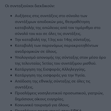
Οι συνταξιούχοι διεκδικούν:
Αυξήσεις στις συντάξεις στο σύνολο των
συντάξιμων αποδοχών μας, θεσμοθέτηση
καταβολής της απώλειας από τον τιμάριθμο στο
σύνολό του και σε όλες τις συντάξεις.
Την καταβολή της 13ης και 14ης σύνταξης.
Καταβολή των παρανόμως παρακρατηθέντων
αναδρομικών σε όλους.
Υπολογισμό απονομής της σύνταξης στον μέσο όρο
της τελευταίας 5ετίας του συντάξιμου μισθού.
Κατάργηση της Εισφοράς Αλληλεγγύης.
Κατάργηση της εισφοράς για την Υγεία.
Απόδοση της εθνικής σύνταξης σε όλες τις
συντάξεις.
Προσλήψεις νοσηλευτικού προσωπικού, γιατρών,
δημόσιους οίκους ευγηρίας.
Κοινωνικό τουρισμό για όλους.
Προσλήψεις προσωπικού στον ΕΦΚΑ.