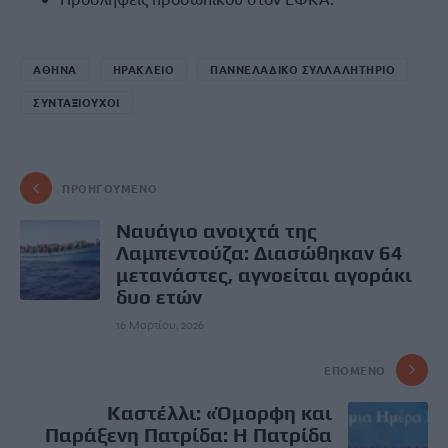
ΑΘΗΝΑ
ΗΡΑΚΛΕΙΟ
ΠΑΝΝΕΛΑΔΙΚΟ ΣΥΛΛΑΛΗΤΗΡΙΟ
ΣΥΝΤΑΞΙΟΥΧΟΙ
ΠΡΟΗΓΟΎΜΕΝΟ
Ναυάγιο ανοιχτά της
Λαμπεντούζα: Διασώθηκαν 64
μετανάστες, αγνοείται αγοράκι
δυο ετών
16 Μαρτίου, 2026
ΕΠΌΜΕΝΟ
Καστέλλι: «Όμορφη και
Παράξενη Πατρίδα: Η Πατρίδα