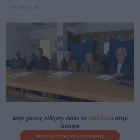
Διαβάζεται σε 1'
Μην χάνεις είδηση. Βάλε το
CRETA24
στην
Google
ΠΡΟΣΘΕΣΕ ΤΟ
CRETA24
ΣΤΗΝ GOOGLE