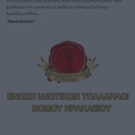
Μια ξεχωριστή και ιδιαίτερα συγκινητική βραδιά έζησαν όσοι
βρέθηκαν στα εγκαίνια της έκθεσης «Μόνιμη Συλλογή –
Δωρεές», καθώς…
Newsroom