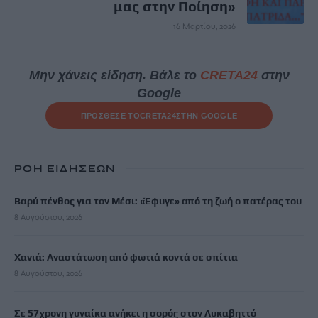
μας στην Ποίηση»
16 Μαρτίου, 2026
Μην χάνεις είδηση. Βάλε το
CRETA24
στην
Google
ΠΡΟΣΘΕΣΕ ΤΟ
CRETA24
ΣΤΗΝ GOOGLE
ΡΟΗ ΕΙΔΗΣΕΩΝ
Βαρύ πένθος για τον Μέσι: «Έφυγε» από τη ζωή ο πατέρας του
8 Αυγούστου, 2026
Χανιά: Αναστάτωση από φωτιά κοντά σε σπίτια
8 Αυγούστου, 2026
Σε 57χρονη γυναίκα ανήκει η σορός στον Λυκαβηττό