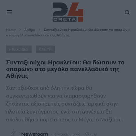
Home
Άρθρα
Συνταξιούχοι Ηρακλείου: Θα δώσουν το «παρών»
στο μεγάλο πανελλαδικό της Αθήνας
ΗΡΑΚΛΕΙΟ
ΚΡΗΤΗ
Συνταξιούχοι Ηρακλείου: Θα δώσουν το
«παρών» στο μεγάλο πανελλαδικό της
Αθήνας
Συνταξιούχοι από όλη την χώρα θα
συγκεντρωθούν για να διαμαρτυρηθούν
ζητώντας αξιοπρεπείς συντάξεις, αρχικά στην
πλατεία Συντάγματος, ενώ στη συνέχεια θα
ακολουθήσει πορεία προς το Μέγαρο Μαξίμου.
Newsroom
16 Μαρτίου, 2026
11:55