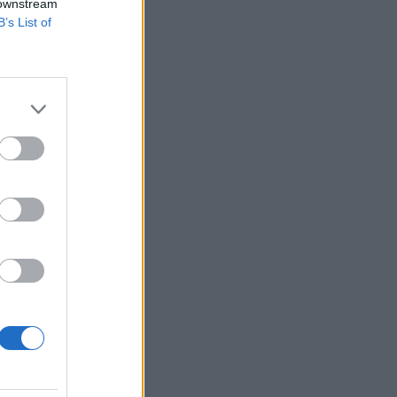
 downstream
B’s List of