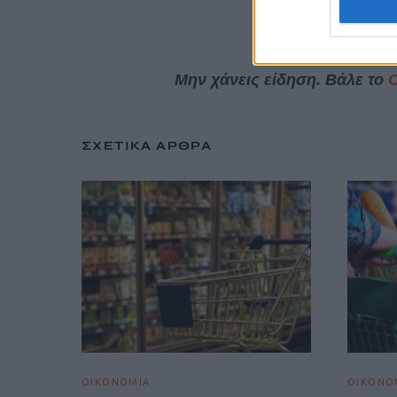
Μην χάνεις είδηση. Βάλε το
ΣΧΕΤΙΚΆ ΆΡΘΡΑ
ΟΙΚΟΝΟΜΙΑ
ΟΙΚΟΝΟ