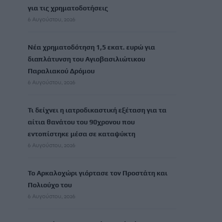
για τις χρηματοδοτήσεις
6 Αυγούστου, 2026
Νέα χρηματοδότηση 1,5 εκατ. ευρώ για
διαπλάτυνση του Αγιοβασιλιώτικου
Παραλιακού Δρόμου
6 Αυγούστου, 2026
Τι δείχνει η ιατροδικαστική εξέταση για τα
αίτια θανάτου του 90χρονου που
εντοπίστηκε μέσα σε καταψύκτη
6 Αυγούστου, 2026
Το Αρκαλοχώρι γιόρτασε τον Προστάτη και
Πολιούχο του
6 Αυγούστου, 2026