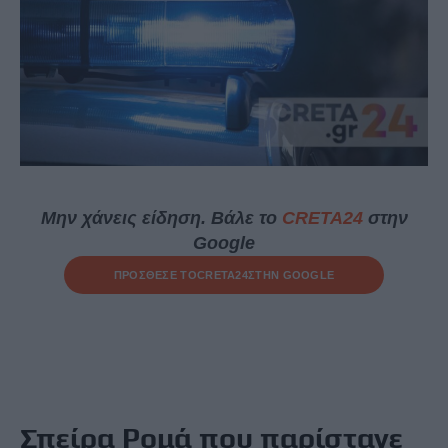
Μην χάνεις είδηση. Βάλε το
CRETA24
στην
Google
ΠΡΟΣΘΕΣΕ ΤΟ
CRETA24
ΣΤΗΝ GOOGLE
Σπείρα Ρομά που παρίστανε