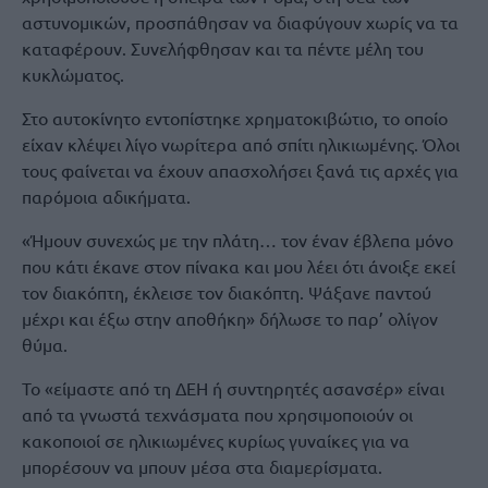
αστυνομικών, προσπάθησαν να διαφύγουν χωρίς να τα
καταφέρουν. Συνελήφθησαν και τα πέντε μέλη του
κυκλώματος.
Στο αυτοκίνητο εντοπίστηκε χρηματοκιβώτιο, το οποίο
είχαν κλέψει λίγο νωρίτερα από σπίτι ηλικιωμένης. Όλοι
τους φαίνεται να έχουν απασχολήσει ξανά τις αρχές για
παρόμοια αδικήματα.
«Ήμουν συνεχώς με την πλάτη… τον έναν έβλεπα μόνο
που κάτι έκανε στον πίνακα και μου λέει ότι άνοιξε εκεί
τον διακόπτη, έκλεισε τον διακόπτη. Ψάξανε παντού
μέχρι και έξω στην αποθήκη» δήλωσε το παρ’ ολίγον
θύμα.
Το «είμαστε από τη ΔΕΗ ή συντηρητές ασανσέρ» είναι
από τα γνωστά τεχνάσματα που χρησιμοποιούν οι
κακοποιοί σε ηλικιωμένες κυρίως γυναίκες για να
μπορέσουν να μπουν μέσα στα διαμερίσματα.