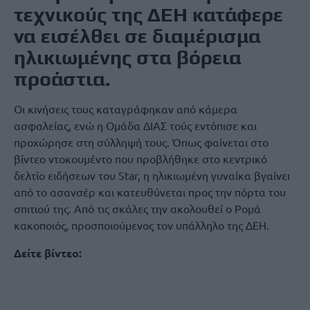
τεχνικούς της ΔΕΗ κατάφερε
να εισέλθει σε διαμέρισμα
ηλικιωμένης στα βόρεια
προάστια.
Οι κινήσεις τους καταγράφηκαν από κάμερα
ασφαλείας, ενώ η Ομάδα ΔΙΑΣ τούς εντόπισε και
προχώρησε στη σύλληψή τους. Όπως φαίνεται στο
βίντεο ντοκουμέντο που προβλήθηκε στο κεντρικό
δελτίο ειδήσεων του Star, η ηλικιωμένη γυναίκα βγαίνει
από το ασανσέρ και κατευθύνεται προς την πόρτα του
σπιτιού της. Από τις σκάλες την ακολουθεί ο Ρομά
κακοποιός, προσποιούμενος τον υπάλληλο της ΔΕΗ.
Δείτε βίντεο: