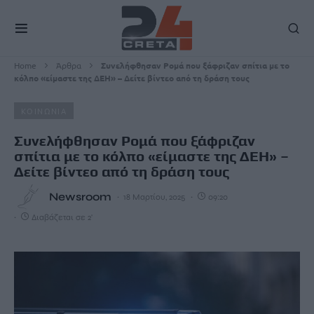
Home
Άρθρα
Συνελήφθησαν Ρομά που ξάφριζαν σπίτια με το
κόλπο «είμαστε της ΔΕΗ» – Δείτε βίντεο από τη δράση τους
ΚΟΙΝΩΝΙΑ
Συνελήφθησαν Ρομά που ξάφριζαν
σπίτια με το κόλπο «είμαστε της ΔΕΗ» –
Δείτε βίντεο από τη δράση τους
Newsroom
18 Μαρτίου, 2025
09:20
Διαβάζεται σε 2'