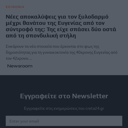
ΚΟΙΝΩΝΙΑ
Νέες αποκαλύψεις για τον ξυλοδαρμό
μέχρι θανάτου της Ευγενίας από τον
σύντροφό της: Της είχε σπάσει δύο οστά
από τη σπονδυλική στήλη
Σοκάρουν τα νέα στοιχεία που έρχονται στο φως της
δημοσιότητας για τη γυναικοκτονία της 40χρονης Ευγενίας από
τον 42χρονο…
Newsroom
Εγγραφείτε στο Newsletter
Εγγραφείτε στις ενημερώσεις του creta24.gr