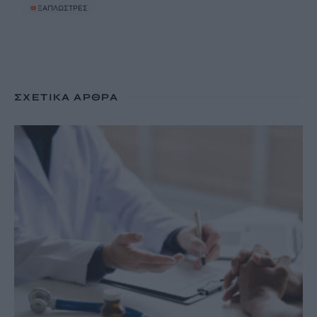
#
ΞΑΠΛΩΣΤΡΕΣ
ΣΧΕΤΙΚΆ ΆΡΘΡΑ