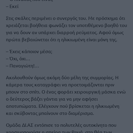
– Εκεί
Στις σκάλες περιμένει ο συνεργός του. Με πρόσχημα ότι
χρειάζεται βοήθεια φωνάζει τον υποτιθέμενο βοηθό του
για να δουν αν υπάρχει διαρροή ρεύματος. Αφού όμως
πρώτα βεβαιώνεται ότι η ηλικιωμένη είναι μόνη της.
– Έχεις κάποιον μέσα;
– Όχι, όχι…
– Παναγιώτη!…
Ακολουθούν όμως ακόμη δύο μέλη της συμμορίας. Η
κάμερα τους καταγράφει να προετοιμάζονται πριν
μπουν στο σπίτι. Ο ένας φοράει χειρουργική μάσκα ενώ
ο δεύτερος βάζει γάντια για να μην αφήσει
αποτυπώματα. Ελέγχουν πού βρίσκεται η ηλικιωμένη
και σκύβοντας μπαίνουν στο διαμέρισμα.
Ομάδα ΔΙ.ΑΣ εντόπισε το πολυτελές αυτοκίνητο που
χρησιμοποιούσε η σπείρα των Ρομά, στη θέα των