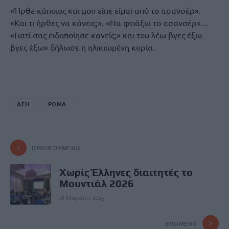
«Ήρθε κάποιος και μου είπε είμαι από το ασανσέρ».
«Και τι ήρθες να κάνεις;». «Να φτιάξω το ασανσέρ»…
«Γιατί σας ειδοποίησε κανείς;» και του λέω βγες έξω
βγες έξω» δήλωσε η ηλικιωμένη κυρία.
ΔΕΗ
ΡΟΜΑ
ΠΡΟΗΓΟΎΜΕΝΟ
Χωρίς Έλληνες διαιτητές το
Μουντιάλ 2026
18 Μαρτίου, 2025
ΕΠΌΜΕΝΟ