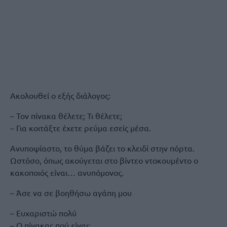
Ακολουθεί ο εξής διάλογος:
– Τον πίνακα θέλετε; Τι θέλετε;
– Για κοιτάξτε έχετε ρεύμα εσείς μέσα.
Ανυποψίαστο, το θύμα βάζει το κλειδί στην πόρτα.
Ωστόσο, όπως ακούγεται στο βίντεο ντοκουμέντο ο
κακοποιός είναι… ανυπόμονος.
– Άσε να σε βοηθήσω αγάπη μου
– Ευχαριστώ πολύ
– Ο πίνακας πού είναι;