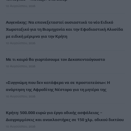
10 Αυγούστου, 2026
Αυγενάκης: Να επανεξεταστεί ουσιαστικά το νέο Ειδικό
Χωροταξικό για τη Βιομηχανία και την Εφοδιαστική Αλυσίδα
με ειδική μέριμνα για την Κρήτη
10 Αυγούστου, 2026
Με τι καιρό θα γιορτάσουμε τον Δεκαπενταύγουστο
10 Αυγούστου, 2026
«Συγγνώμη που δεν κατάφερα να σε προστατεύσω»: Η
ανάρτηση της Αφροδίτης Νέστορα για τη μητέρα της
10 Αυγούστου, 2026
Κρήτη: 500.000 ευρώ για έργα οδικής ασφάλειας –
Διαγραμμίσεις και ανακλαστήρες σε 150 χλμ. οδικού δικτύου
10 Αυγούστου, 2026