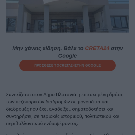
Μην χάνεις είδηση. Βάλε το
CRETA24
στην
Google
ΠΡΟΣΘΕΣΕ ΤΟ
CRETA24
ΣΤΗΝ GOOGLE
Συνεχίζεται στον Δήμο Πλατανιά η επιτυχημένη δράση
των πεζοπορικών διαδρομών σε μονοπάτια και
διαδρομές που έχει αναδείξει, σηματοδοτήσει και
συντηρήσει, σε περιοχές ιστορικού, πολιτιστικού και
περιβαλλοντικού ενδιαφέροντος.
Στο πλαίσιο της παραπάνω δράσης , ο Δήμος Πλατανιά,