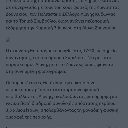
σε συνεργασία με τους τοπικούς φορείς της Κοινότητας
Ζουνακίου, τον Πολιτιστικό Σύλλογο Λίμνης Κυδωνίας
και το Τοπικό Συμβούλιο, διοργανώνει πεζοπορική
εξόρμηση την Κυριακή 7 Ιουνίου στη Λίμνη Ζουνακίου.
Η εκκίνηση θα πραγματοποιηθεί στις 17:30, με σημείο
συνάντησης, επί του δρόμου Συριλίου – Ντερέ , στο
παρκάκι προς Λίμνη, μετά το Ζουνάκι, όπως φαίνεται
στη συνημμένη φωτογραφία.
Οι συμμετέχοντες θα έχουν την ευκαιρία να
περπατήσουν μέσα στο καταπράσινο φυσικό
περιβάλλον της Λίμνης, ακολουθώντας μια όμορφη και
γενικά βατή διαδρομή συνολικής απόστασης περίπου
3,5 χιλιομέτρων, απολαμβάνοντας τη μοναδική φυσική
ομορφιά της περιοχής.
Συστήνεται στους συμμετέχοντες να φέρουν κατάλληλο