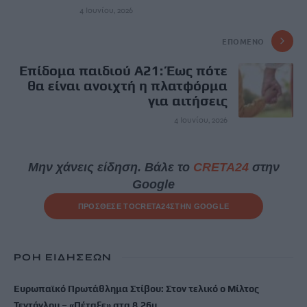
4 Ιουνίου, 2026
ΕΠΌΜΕΝΟ
Επίδομα παιδιού Α21: Έως πότε
θα είναι ανοιχτή η πλατφόρμα
για αιτήσεις
4 Ιουνίου, 2026
Μην χάνεις είδηση. Βάλε το
CRETA24
στην
Google
ΠΡΟΣΘΕΣΕ ΤΟ
CRETA24
ΣΤΗΝ GOOGLE
ΡΟΗ ΕΙΔΗΣΕΩΝ
Ευρωπαϊκό Πρωτάθλημα Στίβου: Στον τελικό ο Μίλτος
Τεντόγλου – «Πέταξε» στα 8.26μ