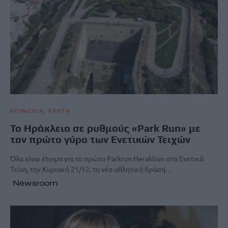
ΚΟΙΝΩΝΙΑ
ΚΡΗΤΗ
Το Ηράκλειο σε ρυθμούς «Park Run» με
τον πρώτο γύρο των Ενετικών Τειχών
Όλα είναι έτοιμα για το πρώτο Parkrun Heraklion στα Ενετικά
Τείχη, την Κυριακή 21/12, τη νέα αθλητική δράση…
Newsroom