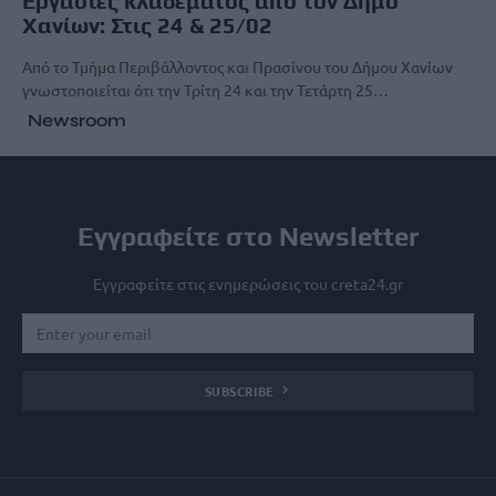
Εργασίες κλαδέματος από τον Δήμο
Χανίων: Στις 24 & 25/02
Από το Τμήμα Περιβάλλοντος και Πρασίνου του Δήμου Χανίων
γνωστοποιείται ότι την Τρίτη 24 και την Τετάρτη 25…
Newsroom
Εγγραφείτε στο Newsletter
Εγγραφείτε στις ενημερώσεις του creta24.gr
SUBSCRIBE