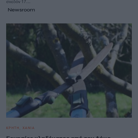
σχεδόν 17…
Newsroom
ΚΡΗΤΗ
ΧΑΝΙΑ