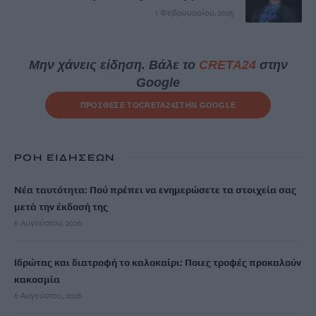
1 Φεβρουαρίου, 2025
Μην χάνεις είδηση. Βάλε το
CRETA24
στην
Google
ΠΡΟΣΘΕΣΕ ΤΟ
CRETA24
ΣΤΗΝ GOOGLE
ΡΟΗ ΕΙΔΗΣΕΩΝ
Νέα ταυτότητα: Πού πρέπει να ενημερώσετε τα στοιχεία σας
μετά την έκδοσή της
6 Αυγούστου, 2026
Ιδρώτας και διατροφή το καλοκαίρι: Ποιες τροφές προκαλούν
κακοσμία
6 Αυγούστου, 2026