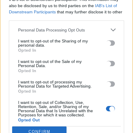
ΣΧΕΤΙΚΆ ΆΡΘΡΑ
also be disclosed by us to third parties on the
IAB’s List of
Downstream Participants
that may further disclose it to other
third parties.
Personal Data Processing Opt Outs
I want to opt-out of the Sharing of my
personal data.
Opted In
I want to opt-out of the Sale of my
Personal Data.
Opted In
I want to opt-out of processing my
Personal Data for Targeted Advertising.
Opted In
I want to opt-out of Collection, Use,
Retention, Sale, and/or Sharing of my
Personal Data that Is Unrelated with the
Purposes for which it was collected.
ΚΟΙΝΩΝΙΑ
ΚΡΗΤΗ
Opted Out
Νέος σεισμός στις Κυκλάδες – Αισθητός
και στην Κρήτη
CONFIRM