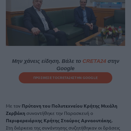
Μην χάνεις είδηση. Βάλε το
CRETA24
στην
Google
ΠΡΟΣΘΕΣΕ ΤΟ
CRETA24
ΣΤΗΝ GOOGLE
Με τον
Πρύτανη του Πολυτεχνείου Κρήτης Μιχάλη
Ζερβάκη
συναντήθηκε την Παρασκευή ο
Περιφερειάρχης Κρήτης Σταύρος Αρναουτάκης.
Στη διάρκεια της συνάντησης συζητήθηκαν οι δράσεις