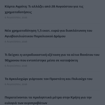
Κάρτα Αγρότη: Τι αλλάζει από 28 Αυγούστου για τις
χρηματοδοτήσεις
6 Αυγούστου, 2026
Νέα χρηματοδότηση 1,5 εκατ. ευρώ για διαπλάτυνση του
Αγιοβασιλιώτικου Παραλιακού Δρόμου
6 Αυγούστου, 2026
Τι δείχνει η ιατροδικαστική εξέταση για τα αίτια θανάτου του
90χρονου που εντοπίστηκε μέσα σε καταψύκτη
6 Αυγούστου, 2026
Το Αρκαλοχώρι γιόρτασε τον Προστάτη και Πολιούχο του
6 Αυγούστου, 2026
Παρατείνονται τα προληπτικά μέτρα στην Κρήτη για την
ευλογιά των αιγοπροβάτων