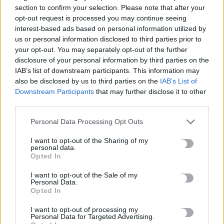
TRENDING
section to confirm your selection. Please note that after your
opt-out request is processed you may continue seeing
#
ΠΛΗΡΩΜΕΣ
#
ΣΥΝΤΑΞΕΙΣ
interest-based ads based on personal information utilized by
#
ΦΕΣΤΙΒΑΛ ΚΙΝΗΜΑΤΟΓΡΑΦΟΥ ΧΑΝΙΩΝ
#
ΑΠΟΛΙΘΩΜΑΤΑ
us or personal information disclosed to third parties prior to
your opt-out. You may separately opt-out of the further
disclosure of your personal information by third parties on the
IAB’s list of downstream participants. This information may
also be disclosed by us to third parties on the
IAB’s List of
Downstream Participants
that may further disclose it to other
ΣΧΕΤΙΚΆ ΆΡΘΡΑ
third parties.
Personal Data Processing Opt Outs
I want to opt-out of the Sharing of my
personal data.
Opted In
I want to opt-out of the Sale of my
Personal Data.
Opted In
I want to opt-out of processing my
Personal Data for Targeted Advertising.