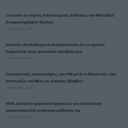
Ξεκινούν οι ετήσιες Καλοκαιρινές Εκθέσεις του Φεστιβάλ
Κινηματογράφου Χανίων
7 Αυγούστου, 2026
Ισπανία: Απολιθώματα αποκαλύπτουν ότι οι πρώτοι
Ευρωπαίοι ίσως ασκούσαν κανιβαλισμό
7 Αυγούστου, 2026
Σοκαριστικές αποκαλύψεις του FBI μετά το Μουντιάλ: «Θα
ανατινάξω τον Μέσι με τέσσερις βόμβες»
7 Αυγούστου, 2026
ΗΠΑ: Δασκάλα χορού κατηγορείται για σεξουαλική
κακοποίηση δύο ανήλικων μαθητών της
7 Αυγούστου, 2026