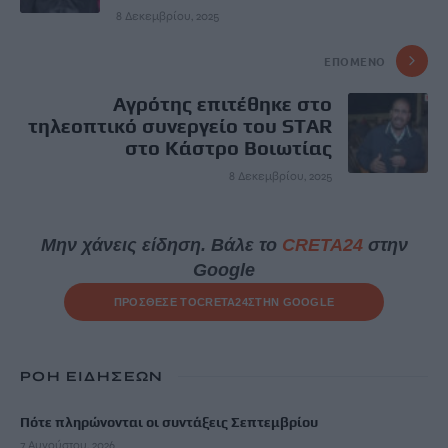
8 Δεκεμβρίου, 2025
ΕΠΌΜΕΝΟ
Αγρότης επιτέθηκε στο
τηλεοπτικό συνεργείο του STAR
στο Κάστρο Βοιωτίας
8 Δεκεμβρίου, 2025
Μην χάνεις είδηση. Βάλε το
CRETA24
στην
Google
ΠΡΟΣΘΕΣΕ ΤΟ
CRETA24
ΣΤΗΝ GOOGLE
ΡΟΗ ΕΙΔΗΣΕΩΝ
Πότε πληρώνονται οι συντάξεις Σεπτεμβρίου
7 Αυγούστου, 2026