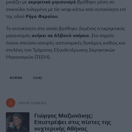
μοιάζει με
εκρηκτικό μηχανισμό
βρέθηκε μέσα σε
σακούλα τυλιγμένη με tie wrap κάτω από αυτοκίνητο επί
της οδού
Ρήγα Φεραίου
.
Το αυτοκίνητο στο οποίο βρέθηκε δεμένος ο εκρηκτικός
μηχανισμός
ανήκει σε Αλβανό υπήκοο
. Στο σημείο
έχουν σπεύσει ισχυρές αστυνομικές δυνάμεις καθώς και
στελέχη του Τμήματος Εξουδετέρωσης Εκρηκτικών
Μηχανισμών (ΤΕΕΜ).
ΒΟΜΒΑ
ΕΛΑΣ
ΠΡΟΗΓΟΎΜΕΝΟ
Γιώργος Μαζωνάκης:
Επιστρέφει στις πίστες της
νυχτερινής Αθήνας