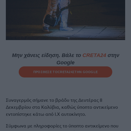
Μην χάνεις είδηση. Βάλε το
CRETA24
στην
Google
ΠΡΟΣΘΕΣΕ ΤΟ
CRETA24
ΣΤΗΝ GOOGLE
Συναγερμός σήμανε το βράδυ της Δευτέρας 8
Δεκεμβρίου στα Καλύβια, καθώς ύποπτο αντικείμενο
εντοπίστηκε κάτω από Ι.Χ αυτοκίνητο.
Σύμφωνα με πληροφορίες το ύποπτο αντικείμενο που