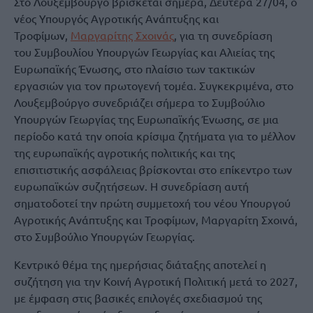
Στο Λουξεμβούργο βρίσκεται σήμερα, Δευτέρα 27/04, ο
νέος Υπουργός Αγροτικής Ανάπτυξης και
Τροφίμων,
Μαργαρίτης Σχοινάς
, για τη συνεδρίαση
του Συμβουλίου Υπουργών Γεωργίας και Αλιείας της
Ευρωπαϊκής Ένωσης, στο πλαίσιο των τακτικών
εργασιών για τον πρωτογενή τομέα. Συγκεκριμένα, στο
Λουξεμβούργο συνεδριάζει σήμερα το Συμβούλιο
Υπουργών Γεωργίας της Ευρωπαϊκής Ένωσης, σε μια
περίοδο κατά την οποία κρίσιμα ζητήματα για το μέλλον
της ευρωπαϊκής αγροτικής πολιτικής και της
επισιτιστικής ασφάλειας βρίσκονται στο επίκεντρο των
ευρωπαϊκών συζητήσεων. Η συνεδρίαση αυτή
σηματοδοτεί την πρώτη συμμετοχή του νέου Υπουργού
Αγροτικής Ανάπτυξης και Τροφίμων, Μαργαρίτη Σχοινά,
στο Συμβούλιο Υπουργών Γεωργίας.
Κεντρικό θέμα της ημερήσιας διάταξης αποτελεί η
συζήτηση για την Κοινή Αγροτική Πολιτική μετά το 2027,
με έμφαση στις βασικές επιλογές σχεδιασμού της