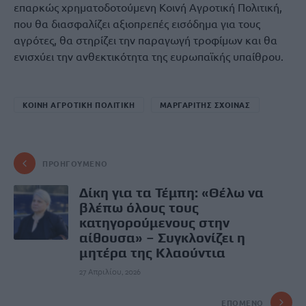
επαρκώς χρηματοδοτούμενη Κοινή Αγροτική Πολιτική,
που θα διασφαλίζει αξιοπρεπές εισόδημα για τους
αγρότες, θα στηρίζει την παραγωγή τροφίμων και θα
ενισχύει την ανθεκτικότητα της ευρωπαϊκής υπαίθρου.
ΚΟΙΝΗ ΑΓΡΟΤΙΚΗ ΠΟΛΙΤΙΚΗ
ΜΑΡΓΑΡΙΤΗΣ ΣΧΟΙΝΑΣ
ΠΡΟΗΓΟΎΜΕΝΟ
Δίκη για τα Τέμπη: «Θέλω να
βλέπω όλους τους
κατηγορούμενους στην
αίθουσα» – Συγκλονίζει η
μητέρα της Κλαούντια
27 Απριλίου, 2026
ΕΠΌΜΕΝΟ