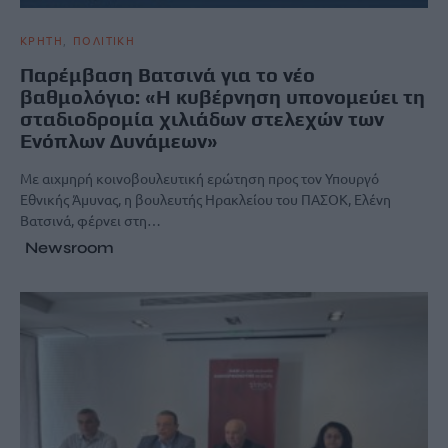
ΚΡΗΤΗ
ΠΟΛΙΤΙΚΗ
Παρέμβαση Βατσινά για το νέο
βαθμολόγιο: «Η κυβέρνηση υπονομεύει τη
σταδιοδρομία χιλιάδων στελεχών των
Ενόπλων Δυνάμεων»
Με αιχμηρή κοινοβουλευτική ερώτηση προς τον Υπουργό
Εθνικής Άμυνας, η βουλευτής Ηρακλείου του ΠΑΣΟΚ, Ελένη
Βατσινά, φέρνει στη…
Newsroom