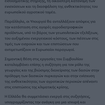
εισοδηματικής στήριξης, τη δικαιότερη κατανομή των
ενισχύσεων και τη διασφάλιση της ανθεκτικότητας του
ευρωπαϊκού αγροτικού τομέα.
Παράλληλα, οι Υπουργοί θα ανταλλάξουν απόψεις για
την κατάσταση στις αγορές αγροδιατροφικών
προϊόντων, υπό το βάρος των γεωπολιτικών εξελίξεων,
του αυξημένου ενεργειακού κόστους, των πιέσεων στις
τιμές των εισροών και των επιπτώσεων που
αντιμετωπίζουν οι Ευρωπαίοι παραγωγοί.
Σημαντική θέση στις εργασίες του Συμβουλίου
καταλαμβάνει επίσης η συζήτηση για τον ρόλο της
γεωργίας και της βιώσιμης διαχείρισης των δασών στην
πρόληψη των δασικών πυρκαγιών και στην ενίσχυση
της ανθεκτικότητας των αγροτικών περιοχών απέναντι
στις επιπτώσεις της κλιματικής κρίσης.
Η Ελλάδα θα συμμετάσχει ενεργά στις συζητήσεις,
υπογραμμίζοντας την ανάγκη για μια ισχυρή και