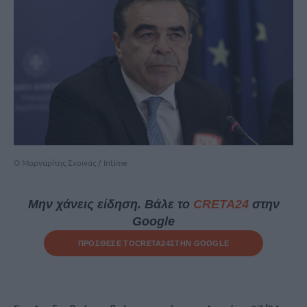
Ο Μαργαρίτης Σχοινάς / Intime
Μην χάνεις είδηση. Βάλε το
CRETA24
στην
Google
ΠΡΟΣΘΕΣΕ ΤΟ
CRETA24
ΣΤΗΝ GOOGLE