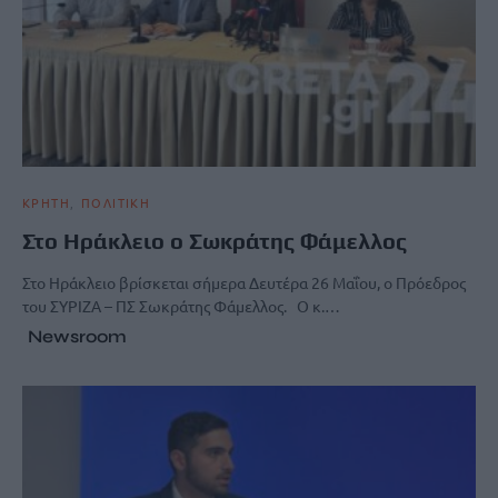
ΚΡΗΤΗ
ΠΟΛΙΤΙΚΗ
Στο Ηράκλειο ο Σωκράτης Φάμελλος
Στο Ηράκλειο βρίσκεται σήμερα Δευτέρα 26 Μαΐου, ο Πρόεδρος
του ΣΥΡΙΖΑ – ΠΣ Σωκράτης Φάμελλος. Ο κ.…
Newsroom