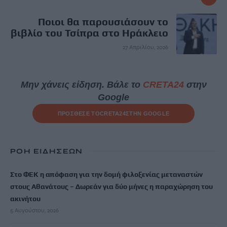
Ποιοι θα παρουσιάσουν το
βιβλίο του Τσίπρα στο Ηράκλειο
27 Απριλίου, 2026
Μην χάνεις είδηση. Βάλε το
CRETA24
στην
Google
ΠΡΟΣΘΕΣΕ ΤΟ
CRETA24
ΣΤΗΝ GOOGLE
ΡΟΗ ΕΙΔΗΣΕΩΝ
Στο ΦΕΚ η απόφαση για την δομή φιλοξενίας μεταναστών
στους Αθανάτους – Δωρεάν για δύο μήνες η παραχώρηση του
ακινήτου
5 Αυγούστου, 2026