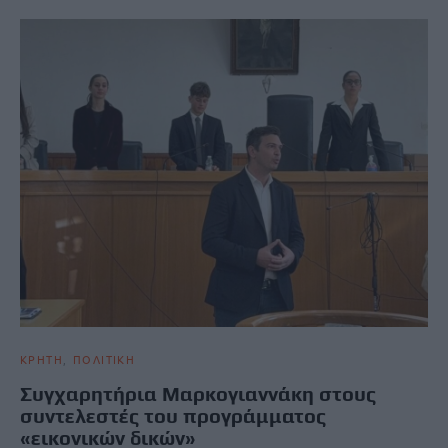
ΚΡΗΤΗ
ΠΟΛΙΤΙΚΗ
Συγχαρητήρια Μαρκογιαννάκη στους
συντελεστές του προγράμματος
«εικονικών δικών»