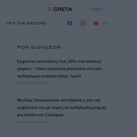
13K
Η
OFF THE RECORD
ΡΟΗ ΕΙΔΗΣΕΩΝ
Έρχονται εκπτώσεις έως 20% στα σούπερ
μάρκετ – Ποια προϊόντα μπαίνουν στο νέο
πρόγραμμα συγκράτησης τιμών
9 Αυγούστου, 2026
Φειδίας Παναγιώτου: Αντιδράσεις για την
εμφάνισή του με σορτς σε εκδήλωση μνήμης
για Ισαάκ και Σολωμού
9 Αυγούστου, 2026