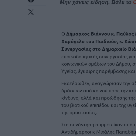
Μην χάνεις είδηση. Βάλε το
Ο
Δήμαρχος Βιάννου κ. Παύλος
Χαμόγελο του Παιδιού», κ. Κώσ
Συνεργασίας στο Δημαρχείο Βιά
εποικοδομητικής συνεργασίας για
κοινωνικών ομάδων του Δήμου, στ
Υγείας, έγκαιρης παρέμβασης και
Εκατέρωθεν, αναγνώρισαν την αδ
δράσεων από κοινού προς την κα
κίνδυνο, αλλά και προώθησης της
του βιοτικού επιπέδου και της υγ
της προστασίας.
Στη συνάντηση συμμετείχαν από τ
Αντιδήμαρχοι κ Μιχάλης Παπαδήμ