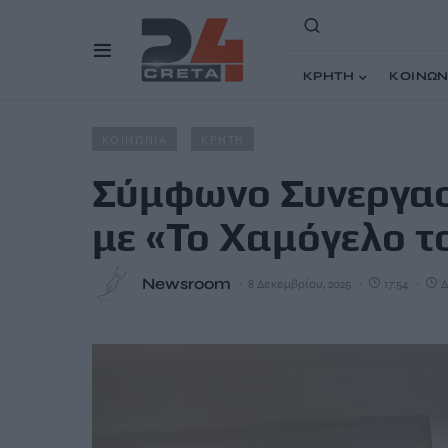
ΚΡΗΤΗ
ΚΟΙΝΩΝ
Home
Άρθρα
Σύμφωνο Συνεργασίας του Δήμου Βιάννο
ΚΟΙΝΩΝΙΑ
ΚΡΗΤΗ
Σύμφωνο Συνεργασ
με «Το Χαμόγελο τ
Newsroom
8 Δεκεμβρίου, 2025
17:54
Δ