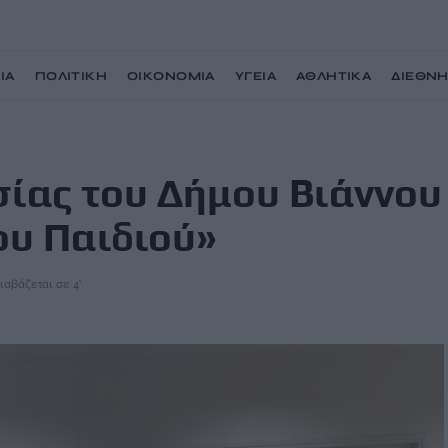
ΙΑ
ΠΟΛΙΤΙΚΗ
ΟΙΚΟΝΟΜΙΑ
ΥΓΕΙΑ
ΑΘΛΗΤΙΚΑ
ΔΙΕΘΝ
υ με «Το Χαμόγελο του Παιδιού»
ίας του Δήμου Βιάννου
ου Παιδιού»
ιαβάζεται σε 4'