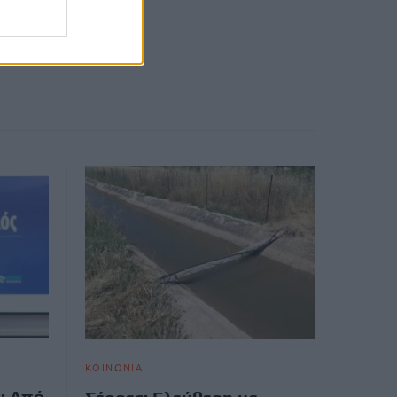
ΚΟΙΝΩΝΙΑ
: Από