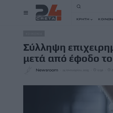
ΚΡΗΤΗ
ΚΟΙΝΩΝ
Home
Άρθρα
Σύλληψη επιχειρηματία για λαθρεμπόριο
ΚΟΙΝΩΝΙΑ
Σύλληψη επιχειρη
μετά από έφοδο τ
Newsroom
24 Ιανουαρίου, 2025
12:56
Δ