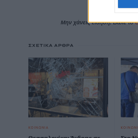
Μην χάνεις είδηση. Βάλε το
ΣΧΕΤΙΚΆ ΆΡΘΡΑ
ΚΟΙΝΩΝΙΑ
ΚΟΙΝΩΝ
Θεσσαλονίκη: Άνδρας σε
Στο Ν