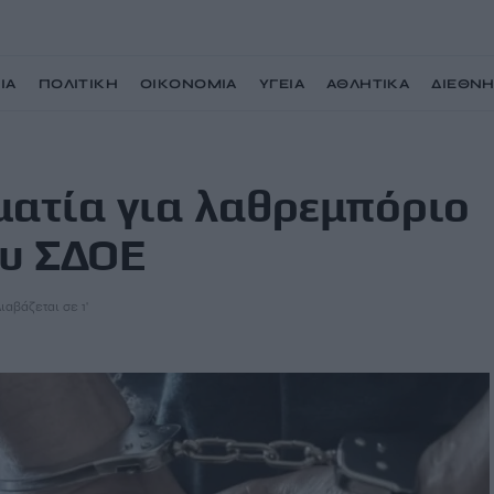
ΙΑ
ΠΟΛΙΤΙΚΗ
ΟΙΚΟΝΟΜΙΑ
ΥΓΕΙΑ
ΑΘΛΗΤΙΚΑ
ΔΙΕΘΝ
 μετά από έφοδο του ΣΔΟΕ
ματία για λαθρεμπόριο
ου ΣΔΟΕ
ιαβάζεται σε 1'