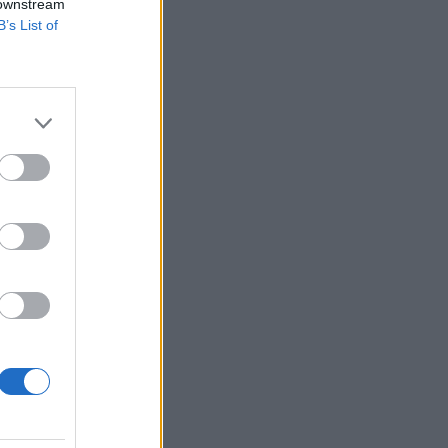
 downstream
B’s List of