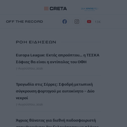
13K
Η
OFF THE RECORD
ΡΟΗ ΕΙΔΗΣΕΩΝ
Europa League: Εκτός απροόπτου… η ΤΣΣΚΑ
Σόφιας θα είναι η αντίπαλος του ΟΦΗ
7 Αυγούστου, 2026
Τραγωδία στις Σέρρες: Σφοδρή μετωπική
σύγκρουση φορτηγού με αυτοκίνητο – Δύο
νεκροί
7 Αυγούστου, 2026
Άγριος θάνατος για διεθνή ποδοσφαιριστή