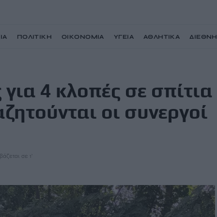
ΙΑ
ΠΟΛΙΤΙΚΗ
ΟΙΚΟΝΟΜΙΑ
ΥΓΕΙΑ
ΑΘΛΗΤΙΚΑ
ΔΙΕΘΝ
α σε ένα 24ωρο – Αναζητούνται οι συνεργοί της
για 4 κλοπές σε σπίτια
αζητούνται οι συνεργοί
βάζεται σε 1'