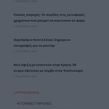
7 Αυγούστου, 2026
Γονικές παροχές: Οι παγίδες στις μεταφορές
χρημάτων που μπορεί να κοστίσουν σε φόρο
7 Αυγούστου, 2026
Αεροδρόμιο Καστελλίου: Σήμερα οι
υπογραφές για τα ραντάρ
7 Αυγούστου, 2026
Νέα άφιξη μεταναστών στην Κρήτη: 58
άτομα έφτασαν με λέμβο στον Τσούτσουρα
7 Αυγούστου, 2026
TRENDING
#
ΓΟΝΙΚΕΣ ΠΑΡΟΧΕΣ