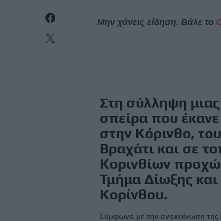
Μην χάνεις είδηση. Βάλε το
Στη σύλληψη μιας
σπείρα που έκανε
στην Κόρινθο, το
Βραχάτι και σε το
Κορινθίων προχώ
Τμήμα Δίωξης και
Κορίνθου.
Σύμφωνα με την ανακοίνωση της 