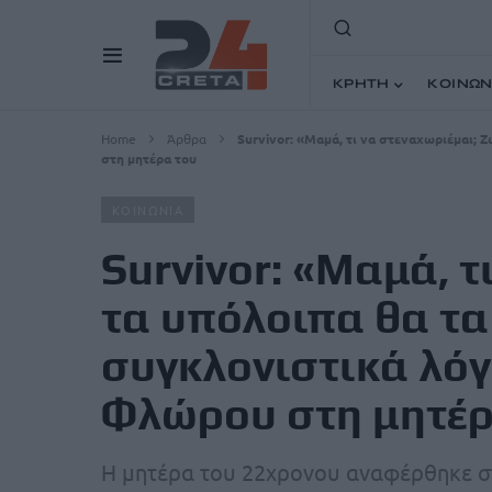
ΚΡΗΤΗ
ΚΟΙΝΩΝ
Home
Άρθρα
Survivor: «Μαμά, τι να στεναχωριέμαι; 
στη μητέρα του
ΚΟΙΝΩΝΙΑ
Survivor: «Μαμά, τ
τα υπόλοιπα θα τα
συγκλονιστικά λόγ
Φλώρου στη μητέρ
Η μητέρα του 22χρονου αναφέρθηκε στη