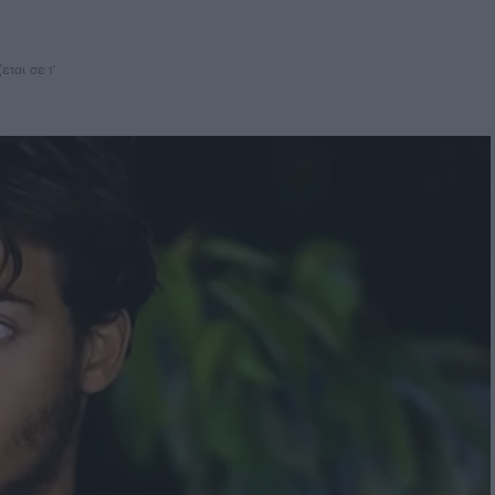
εται σε 1'