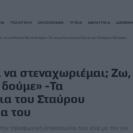
ΙΑ
ΠΟΛΙΤΙΚΗ
ΟΙΚΟΝΟΜΙΑ
ΥΓΕΙΑ
ΑΘΛΗΤΙΚΑ
ΔΙΕΘΝ
Ζω, τα υπόλοιπα θα τα δούμε» -Τα συγκλονιστικά λόγια του Σταύρου Φλώρου
ι να στεναχωριέμαι; Ζω,
 δούμε» -Τα
ια του Σταύρου
α του
ν τηλεφωνική επικοινωνία που είχε με τον γιο