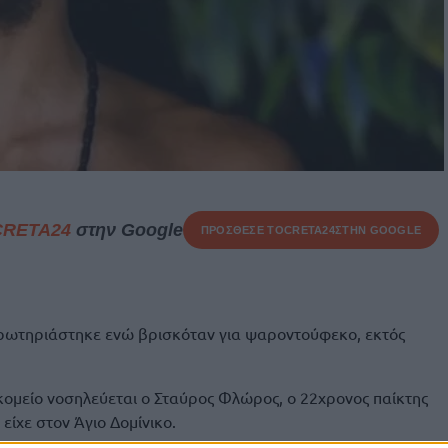
CRETA24
στην Google
ΠΡΟΣΘΕΣΕ ΤΟ
CRETA24
ΣΤΗΝ GOOGLE
ρωτηριάστηκε ενώ βρισκόταν για ψαροντούφεκο, εκτός
ομείο νοσηλεύεται ο Σταύρος Φλώρος, ο 22χρονος παίκτης
 είχε στον Άγιο Δομίνικο.