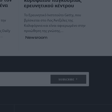
 ένα
ερευνητικού κέντρου
Το Ερευνητικό Ινστιτούτο Getty, που
βρίσκεται στο Λος Άντζελες της
 την
Καλιφόρνια και είναι αφιερωμένο στην
προώθηση της γνώσης…
ς Daily
ς…
Newsroom
SUBSCRIBE