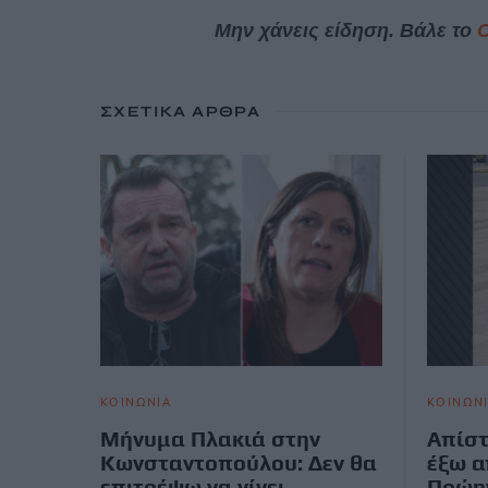
Μην χάνεις είδηση. Βάλε το
ΣΧΕΤΙΚΆ ΆΡΘΡΑ
ΚΟΙΝΩΝΙΑ
ΚΟΙΝΩΝ
Μήνυμα Πλακιά στην
Απίστ
Κωνσταντοπούλου: Δεν θα
έξω α
επιτρέψω να γίνει
Πρώη