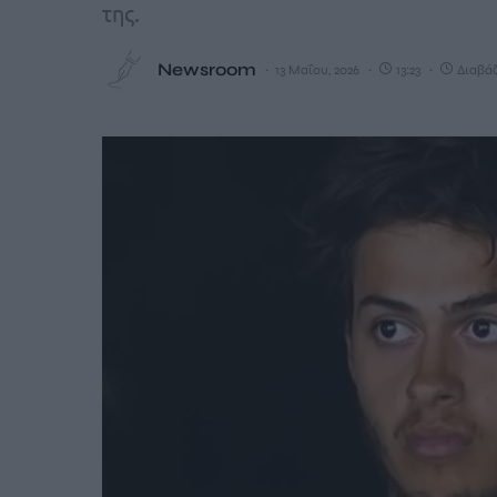
της.
Newsroom
13 Μαΐου, 2026
13:23
Διαβάζ