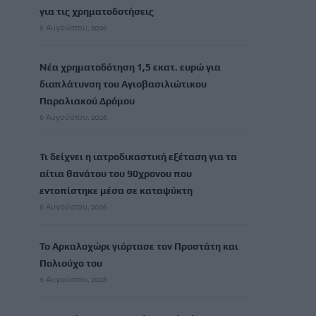
για τις χρηματοδοτήσεις
6 Αυγούστου, 2026
Νέα χρηματοδότηση 1,5 εκατ. ευρώ για
διαπλάτυνση του Αγιοβασιλιώτικου
Παραλιακού Δρόμου
6 Αυγούστου, 2026
Τι δείχνει η ιατροδικαστική εξέταση για τα
αίτια θανάτου του 90χρονου που
εντοπίστηκε μέσα σε καταψύκτη
6 Αυγούστου, 2026
Το Αρκαλοχώρι γιόρτασε τον Προστάτη και
Πολιούχο του
6 Αυγούστου, 2026