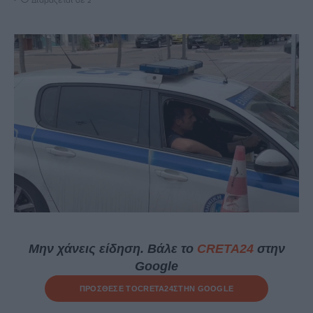
Διαβάζεται σε 2'
Μην χάνεις είδηση. Βάλε το
CRETA24
στην
Google
ΠΡΟΣΘΕΣΕ ΤΟ
CRETA24
ΣΤΗΝ GOOGLE