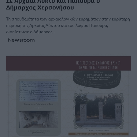
Σε Αρχαία Λύκτο και Παπούρα ο
Δήμαρχος Χερσονήσου
Τη σπουδαιότητα των αρχαιολογικών ευρημάτων στην ευρύτερη
περιοχή της Αρχαίας Λύκτου και του λόφου Παπούρα,
διαπίστωσε ο Δήμαρχος…
Newsroom