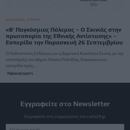
ΚΟΙΝΩΝΙΑ
ΚΡΗΤΗ
«Β’ Παγκόσμιος Πόλεμος – Ο Σκινιάς στην
πρωτοπορία της Εθνικής Αντίστασης» –
Εσπερίδα την Παρασκευή 26 Σεπτεμβρίου
Ο Πολιτιστικός Σύλλογος και η Δημοτική Κοινότητα Σκινιά, με την
υποστήριξη του Δήμου Μινώα Πεδιάδας, διοργανώνουν
εσπερίδα τιμής…
Newsroom
Εγγραφείτε στο Newsletter
Εγγραφείτε στις ενημερώσεις του creta24.gr