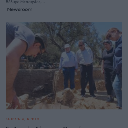
Βάλυρα Μεσσηνίας.…
Newsroom
ΚΟΙΝΩΝΙΑ
ΚΡΗΤΗ