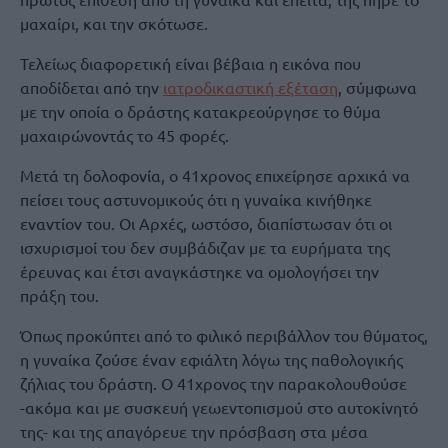
μαχαίρι, και την σκότωσε.
Τελείως διαφορετική είναι βέβαια η εικόνα που
αποδίδεται από την
ιατροδικαστική εξέταση
, σύμφωνα
με την οποία ο δράστης κατακρεούργησε το θύμα
μαχαιρώνοντάς το 45 φορές.
Μετά τη δολοφονία, ο 41χρονος επιχείρησε αρχικά να
πείσει τους αστυνομικούς ότι η γυναίκα κινήθηκε
εναντίον του. Οι Αρχές, ωστόσο, διαπίστωσαν ότι οι
ισχυρισμοί του δεν συμβάδιζαν με τα ευρήματα της
έρευνας και έτσι αναγκάστηκε να ομολογήσει την
πράξη του.
Όπως προκύπτει από το φιλικό περιβάλλον του θύματος,
η γυναίκα ζούσε έναν εφιάλτη λόγω της παθολογικής
ζήλιας του δράστη. Ο 41χρονος την παρακολουθούσε
-ακόμα και με συσκευή γεωεντοπισμού στο αυτοκίνητό
της- και της απαγόρευε την πρόσβαση στα μέσα