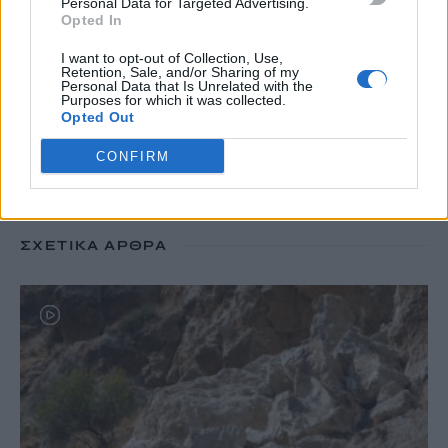
Personal Data for Targeted Advertising.
Opted In
I want to opt-out of Collection, Use,
TRENDING
Retention, Sale, and/or Sharing of my
Personal Data that Is Unrelated with the
#
ΓΟΝΙΚΕΣ ΠΑΡΟΧΕΣ
#
ΑΦΟΡΟΛΟΓΗΤΟ
#
ΡΑΝΤΑΡ
Purposes for which it was collected.
Opted Out
#
ΑΕΡΟΔΡΟΜΙΟ ΚΑΣΤΕΛΛΙΟΥ
CONFIRM
ΣΧΕΤΙΚΆ ΆΡΘΡΑ