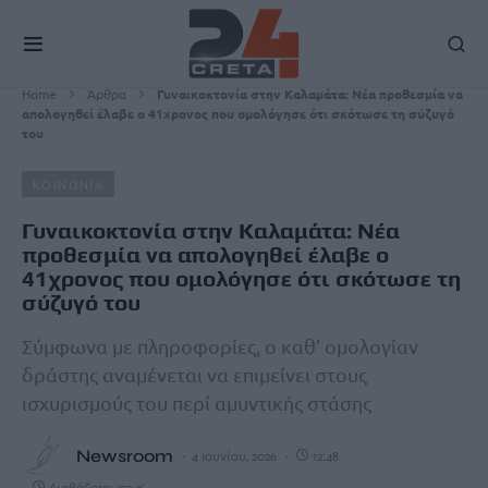
Home
Άρθρα
Γυναικοκτονία στην Καλαμάτα: Νέα προθεσμία να
απολογηθεί έλαβε ο 41χρονος που ομολόγησε ότι σκότωσε τη σύζυγό
του
ΚΟΙΝΩΝΙΑ
Γυναικοκτονία στην Καλαμάτα: Νέα
προθεσμία να απολογηθεί έλαβε ο
41χρονος που ομολόγησε ότι σκότωσε τη
σύζυγό του
Σύμφωνα με πληροφορίες, ο καθ’ ομολογίαν
δράστης αναμένεται να επιμείνει στους
ισχυρισμούς του περί αμυντικής στάσης
Newsroom
4 Ιουνίου, 2026
12:48