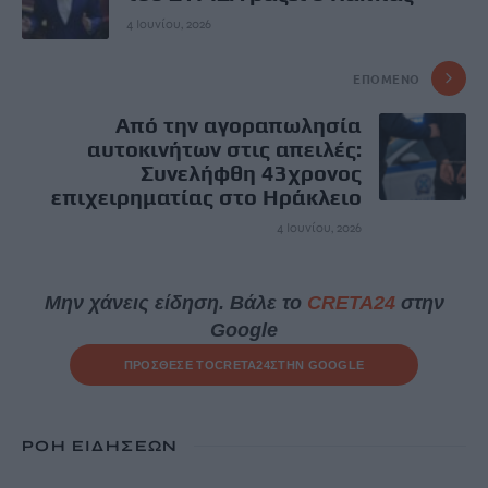
4 Ιουνίου, 2026
ΕΠΌΜΕΝΟ
Από την αγοραπωλησία
αυτοκινήτων στις απειλές:
Συνελήφθη 43χρονος
επιχειρηματίας στο Ηράκλειο
4 Ιουνίου, 2026
Μην χάνεις είδηση. Βάλε το
CRETA24
στην
Google
ΠΡΟΣΘΕΣΕ ΤΟ
CRETA24
ΣΤΗΝ GOOGLE
ΡΟΗ ΕΙΔΗΣΕΩΝ