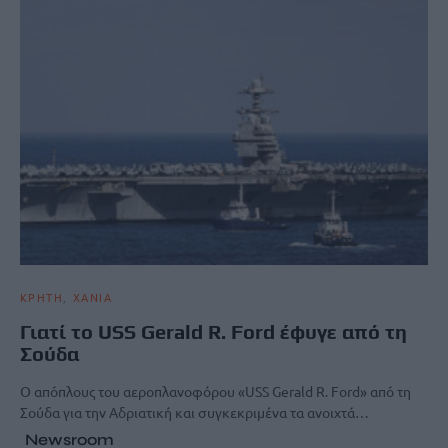
ΚΡΗΤΗ
ΧΑΝΙΑ
Γιατί το USS Gerald R. Ford έφυγε από τη
Σούδα
Ο απόπλους του αεροπλανοφόρου «USS Gerald R. Ford» από τη
Σούδα για την Αδριατική και συγκεκριμένα τα ανοιχτά…
Newsroom