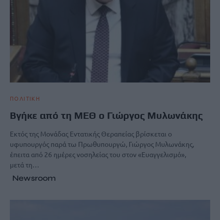
ΠΟΛΙΤΙΚΗ
Βγήκε από τη ΜΕΘ ο Γιώργος Μυλωνάκης
Εκτός της Μονάδας Εντατικής Θεραπείας βρίσκεται ο
υφυπουργός παρά τω Πρωθυπουργώ, Γιώργος Μυλωνάκης,
έπειτα από 26 ημέρες νοσηλείας του στον «Ευαγγελισμό»,
μετά τη…
Newsroom