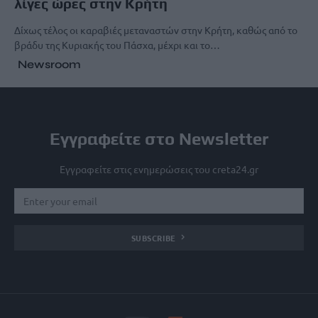
λίγες ώρες στην Κρήτη
Δίχως τέλος οι καραβιές μεταναστών στην Κρήτη, καθώς από το
βράδυ της Κυριακής του Πάσχα, μέχρι και το…
Newsroom
Εγγραφείτε στο Newsletter
Εγγραφείτε στις ενημερώσεις του creta24.gr
SUBSCRIBE