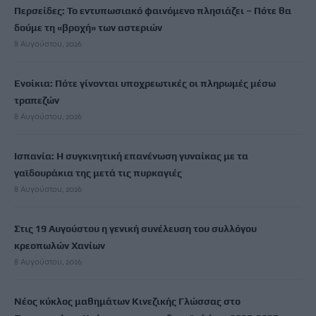
Περσείδες: Το εντυπωσιακό φαινόμενο πλησιάζει – Πότε θα
δούμε τη «βροχή» των αστεριών
8 Αυγούστου, 2026
Ενοίκια: Πότε γίνονται υποχρεωτικές οι πληρωμές μέσω
τραπεζών
8 Αυγούστου, 2026
Ισπανία: Η συγκινητική επανένωση γυναίκας με τα
γαϊδουράκια της μετά τις πυρκαγιές
8 Αυγούστου, 2026
Στις 19 Αυγούστου η γενική συνέλευση του συλλόγου
κρεοπωλών Χανίων
8 Αυγούστου, 2026
Νέος κύκλος μαθημάτων Κινεζικής Γλώσσας στο