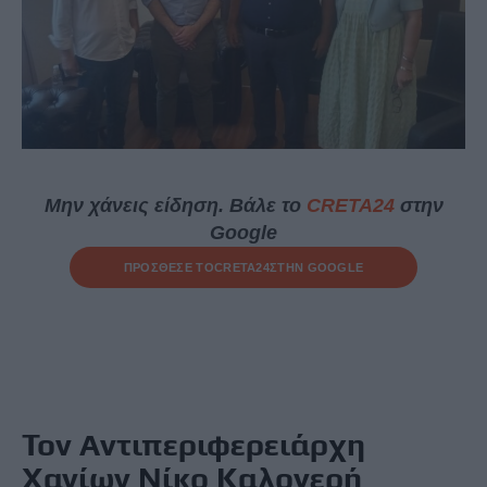
Μην χάνεις είδηση. Βάλε το
CRETA24
στην
Google
ΠΡΟΣΘΕΣΕ ΤΟ
CRETA24
ΣΤΗΝ GOOGLE
Τον Αντιπεριφερειάρχη
Χανίων Νίκο Καλογερή