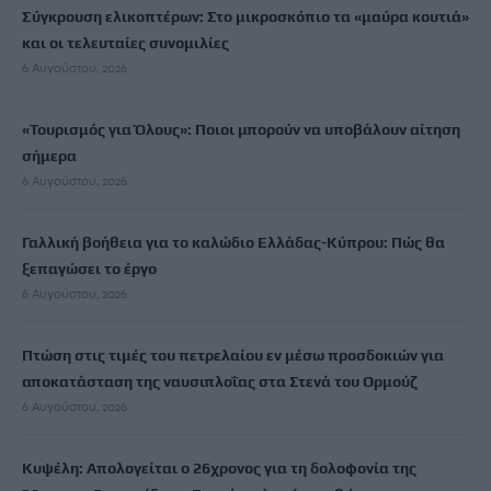
Σύγκρουση ελικοπτέρων: Στο μικροσκόπιο τα «μαύρα κουτιά»
και οι τελευταίες συνομιλίες
6 Αυγούστου, 2026
«Τουρισμός για Όλους»: Ποιοι μπορούν να υποβάλουν αίτηση
σήμερα
6 Αυγούστου, 2026
Γαλλική βοήθεια για το καλώδιο Ελλάδας-Κύπρου: Πώς θα
ξεπαγώσει το έργο
6 Αυγούστου, 2026
Πτώση στις τιμές του πετρελαίου εν μέσω προσδοκιών για
αποκατάσταση της ναυσιπλοΐας στα Στενά του Ορμούζ
6 Αυγούστου, 2026
Κυψέλη: Απολογείται ο 26χρονος για τη δολοφονία της