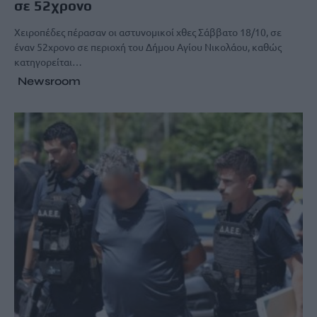
σε 52χρονο
Χειροπέδες πέρασαν οι αστυνομικοί χθες Σάββατο 18/10, σε
έναν 52χρονο σε περιοχή του Δήμου Αγίου Νικολάου, καθώς
κατηγορείται…
Newsroom