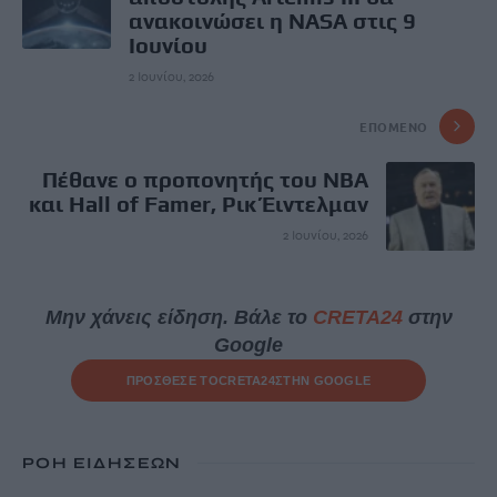
ανακοινώσει η NASA στις 9
Ιουνίου
2 Ιουνίου, 2026
ΕΠΌΜΕΝΟ
Πέθανε ο προπονητής του ΝΒΑ
και Hall of Famer, Ρικ Έιντελμαν
2 Ιουνίου, 2026
Μην χάνεις είδηση. Βάλε το
CRETA24
στην
Google
ΠΡΟΣΘΕΣΕ ΤΟ
CRETA24
ΣΤΗΝ GOOGLE
ΡΟΗ ΕΙΔΗΣΕΩΝ