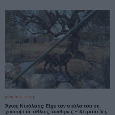
ΚΟΙΝΩΝΙΑ
ΚΡΗΤΗ
Άγιος Νικόλαος: Είχε τον σκύλο του σε
χωράφι σε άθλιες συνθήκες – Χειροπέδες