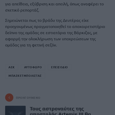
για απείθεια, εξύβριση και απειλή, όπως αναφέρει το
σχετικό ρεπορτάζ.
Σημειώνεται πως το βράδυ της Δευτέρας είχε
προηγουμένως πραγματοποιηθεί το αποχαιρετιστήριο
δείπνο της ομάδας σε εστιατόρια της Βάρκιζας, με
αφορμή την ολοκλήρωση των υποχρεώσεων της
ομάδας για τη φετινή σεζόν.
ΑΕΚ
ΑΥΤΟΦΩΡΟ
ΕΠΕΙΣΟΔΙΟ
ΜΠΑΣΚΕΤΜΠΟΛΙΣΤΑΣ
ΠΡΟΗΓΟΎΜΕΝΟ
Τους αστροναύτες της
αποστολής Artemis III θα