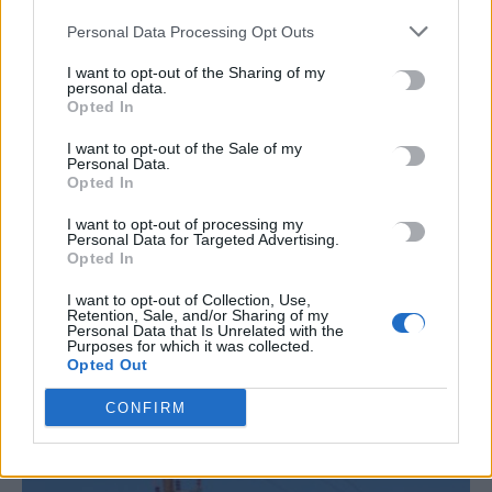
Personal Data Processing Opt Outs
TRENDING
I want to opt-out of the Sharing of my
personal data.
#
ΠΥΡΟΣΒΕΣΤΙΚΑ ΕΛΙΚΟΠΤΕΡΑ
#
ΣΥΓΚΡΟΥΣΗ
Opted In
#
ΤΟΥΡΙΣΜΟΣ ΓΙΑ ΟΛΟΥΣ
#
ΗΛΕΚΤΡΙΚΗ ΔΙΑΣΥΝΔΕΣΗ ΕΛΛΑΔΑΣ ΚΥΠΡΟΥ
I want to opt-out of the Sale of my
Personal Data.
Opted In
I want to opt-out of processing my
Personal Data for Targeted Advertising.
Opted In
ΣΧΕΤΙΚΆ ΆΡΘΡΑ
I want to opt-out of Collection, Use,
Retention, Sale, and/or Sharing of my
Personal Data that Is Unrelated with the
Purposes for which it was collected.
Opted Out
CONFIRM