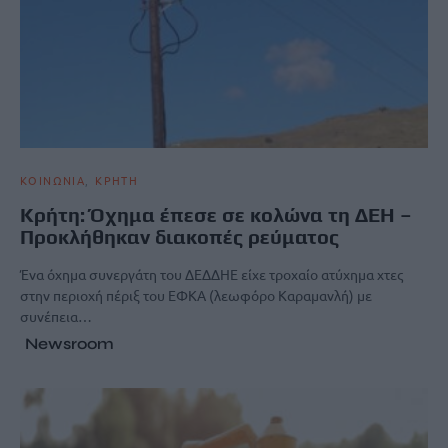
ΚΟΙΝΩΝΙΑ
ΚΡΗΤΗ
Κρήτη: Όχημα έπεσε σε κολώνα τη ΔΕΗ –
Προκλήθηκαν διακοπές ρεύματος
Ένα όχημα συνεργάτη του ΔΕΔΔΗΕ είχε τροχαίο ατύχημα χτες
στην περιοχή πέριξ του ΕΦΚΑ (λεωφόρο Καραμανλή) με
συνέπεια…
Newsroom