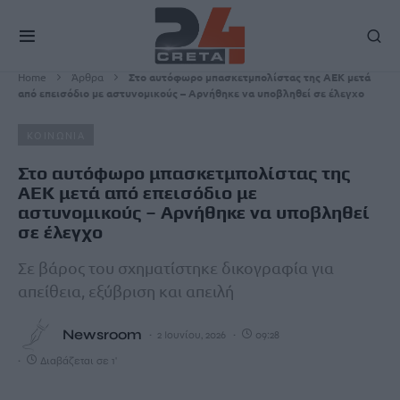
Home
Άρθρα
Στο αυτόφωρο μπασκετμπολίστας της ΑΕΚ μετά
από επεισόδιο με αστυνομικούς – Αρνήθηκε να υποβληθεί σε έλεγχο
ΚΟΙΝΩΝΙΑ
Στο αυτόφωρο μπασκετμπολίστας της
ΑΕΚ μετά από επεισόδιο με
αστυνομικούς – Αρνήθηκε να υποβληθεί
σε έλεγχο
Σε βάρος του σχηματίστηκε δικογραφία για
απείθεια, εξύβριση και απειλή
Newsroom
2 Ιουνίου, 2026
09:28
Διαβάζεται σε 1'