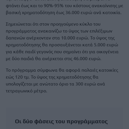
φτάνει έως και το 90%-95% του κόστους ανακαίνισης με
βασική χρηματοδότηση έως 36.000 ευρώ ανά κατοικία.
Σημειώνεται ότι στον προηγούμενο κύκλο του
προγράμματος ανακαινίζω το ύψος των επιλέξιμων
δαπανών ανέρχονταν στα 10.000 ευρώ. Το ύψος της
χρηματοδότησης θα προσαυξάνεται κατά 5.000 ευρώ
για κάθε παιδί γεγονός που σημαίνει ότι για οικογένεια
με δύο παιδιά θα ανέρχεται στις 46.000 ευρώ.
Το πρόγραμμα σύμφωνα θα αφορά παλαιές κατοικίες
εώς 120 τμ. Το ύψος της χρηματοδότησης θα
υπολογίζεται με ανώτατο όριο τα 300 ευρώ ανά
τετραγωνικό μέτρο.
Οι δύο φάσεις του προγράμματος