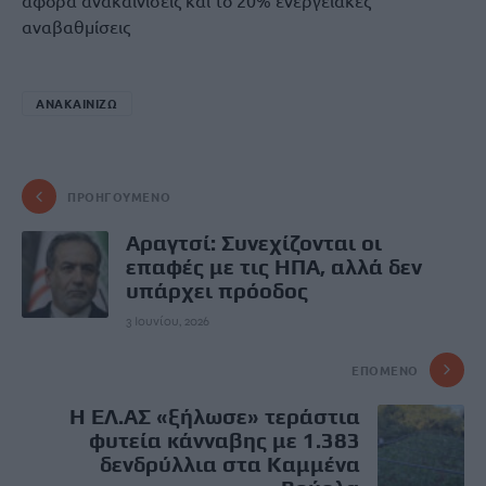
αφορά ανακαινίσεις και το 20% ενεργειακές
αναβαθμίσεις
ΑΝΑΚΑΙΝΙΖΩ
ΠΡΟΗΓΟΎΜΕΝΟ
Αραγτσί: Συνεχίζονται οι
επαφές με τις ΗΠΑ, αλλά δεν
υπάρχει πρόοδος
3 Ιουνίου, 2026
ΕΠΌΜΕΝΟ
Η ΕΛ.ΑΣ «ξήλωσε» τεράστια
φυτεία κάνναβης με 1.383
δενδρύλλια στα Καμμένα