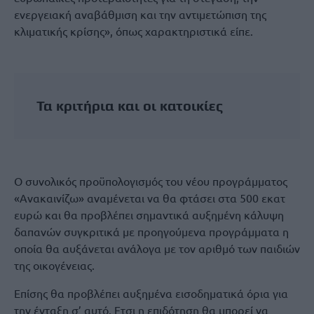
ενεργειακή αναβάθμιση και την αντιμετώπιση της
κλιματικής κρίσης», όπως χαρακτηριστικά είπε.
Τα κριτήρια και οι κατοικίες
Ο συνολικός προϋπολογισμός του νέου προγράμματος
«Ανακαινίζω» αναμένεται να θα φτάσει στα 500 εκατ
ευρώ και θα προβλέπει σημαντικά αυξημένη κάλυψη
δαπανών συγκριτικά με προηγούμενα προγράμματα η
οποία θα αυξάνεται ανάλογα με τον αριθμό των παιδιών
της οικογένειας.
Επίσης θα προβλέπει αυξημένα εισοδηματικά όρια για
την ένταξη σ’ αυτό. Ετσι η επιδότηση θα μπορεί να