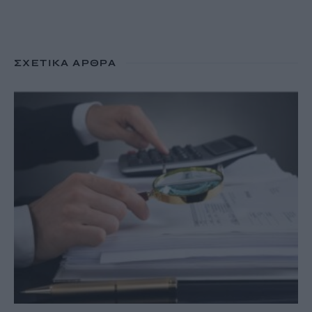
ΣΧΕΤΙΚΆ ΆΡΘΡΑ