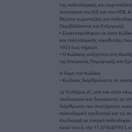
της πολεοδομικής και χωροταξική
λειτουργοί του ΣτΕ και του ΝΣΚ, Κ
θέματα χωροταξίας και πολεοδομ
Περιβάλλοντος και Ενέργειας).
• Συγκεντρώθηκαν σε έναν Κώδικ
και πολεοδομικής νομοθεσίας άνω
1923 έως σήμερα.
• Ο Κώδικας συζητείται στη Βουλή
της Επιτροπής Παραγωγής και Εμπ
Η δομή του Κώδικα
• Κώδικας διαρθρώνεται σε εννέα
α) Το Μέρος Α’, υπό τον τίτλο «Χ
σχεδιασμού και διακρίνεται σε επ
διάρθρωση του συστήματος χωρικ
πολεοδομικό σχεδιασμό και τις σχε
σχεδιασμό με ενεργό πολεοδομία 
κατά το ν.δ. της 17.7/16.8/1923, 