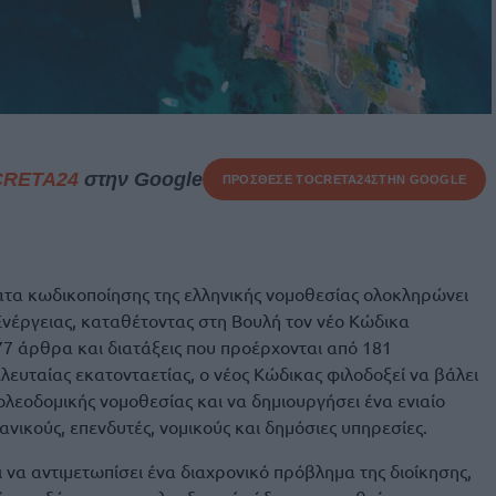
CRETA24
στην Google
ΠΡΟΣΘΕΣΕ ΤΟ
CRETA24
ΣΤΗΝ GOOGLE
ατα κωδικοποίησης της ελληνικής νομοθεσίας ολοκληρώνει
Ενέργειας, καταθέτοντας στη Βουλή τον νέο Κώδικα
7 άρθρα και διατάξεις που προέρχονται από 181
λευταίας εκατονταετίας, ο νέος Κώδικας φιλοδοξεί να βάλει
ολεοδομικής νομοθεσίας και να δημιουργήσει ένα ενιαίο
ανικούς, επενδυτές, νομικούς και δημόσιες υπηρεσίες.
 να αντιμετωπίσει ένα διαχρονικό πρόβλημα της διοίκησης,