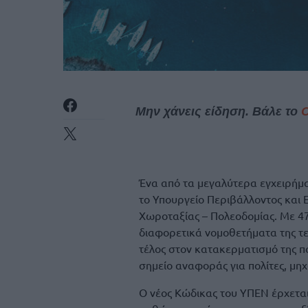
Μην χάνεις είδηση. Βάλε το
Ένα από τα μεγαλύτερα εγχειρήμ
το Υπουργείο Περιβάλλοντος και 
Χωροταξίας – Πολεοδομίας. Με 47
διαφορετικά νομοθετήματα της τε
τέλος στον κατακερματισμό της π
σημείο αναφοράς για πολίτες, μηχ
Ο νέος Κώδικας του ΥΠΕΝ έρχεται