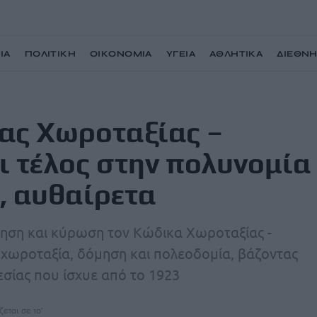
ΙΑ
ΠΟΛΙΤΙΚΗ
ΟΙΚΟΝΟΜΙΑ
ΥΓΕΙΑ
ΑΘΛΗΤΙΚΑ
ΔΙΕΘΝ
δομίας: Βάζει τέλος στην πολυνομία για δόμηση, άδειες, αυθαίρετα
κας Χωροταξίας –
ι τέλος στην πολυνομία
ς, αυθαίρετα
τηση και κύρωση τον Κώδικα Χωροταξίας -
α χωροταξία, δόμηση και πολεοδομία, βάζοντας
σίας που ίσχυε από το 1923
εται σε 10'