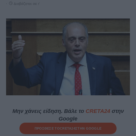
Διαβάζεται σε 1'
Μην χάνεις είδηση. Βάλε το
CRETA24
στην
Google
ΠΡΟΣΘΕΣΕ ΤΟ
CRETA24
ΣΤΗΝ GOOGLE