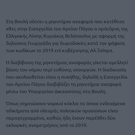
Στη Βουλή οδεύει η μηνυτήρια αναφορά που κατέθεσε
χθες στην Εισαγγελία του Αρείου Πάγου ο πρόεδρος της
Ελληνικής Λύσης Κυριάκος Βελόπουλος με αφορμή της
δηλώσεις Γεωργιάδη για δωροδοκίες κατά την ψήφιση
των κωδίκων το 2019 επί κυβέρνησης Αλ.Τσίπρα.
Η διαβίβαση της μηνυτήριας αναφοράς γίνεται αμελλητί
βάσει του νόμου περί ευθύνης υπουργών. Η διαδικασία
που ακολουθείται είναι η συνήθης, δηλαδή η Εισαγγελία
του Αρείου Πάγου διαβιβάζει τη μηνυτήρια αναφορά
μέσω του Υπουργείου Δικαιοσύνης στη Βουλή.
Όπως σημειώνουν νομικοί κύκλοι τα όποια ενδεχόμενα
αδικήματα από πλευράς πολιτικών προσώπων είναι
παραγεγραμμένα, καθώς ήδη έχουν παρέλθει δύο
εκλογικές αναμετρήσεις από το 2019.