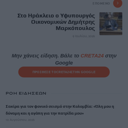
ΕΠΌΜΕΝΟ
Στο Ηράκλειο ο Υφυπουργός
Οικονομικών Δημήτρης
Μαρκόπουλος
9 Ιουλίου, 2026
Μην χάνεις είδηση. Βάλε το
CRETA24
στην
Google
ΠΡΟΣΘΕΣΕ ΤΟ
CRETA24
ΣΤΗΝ GOOGLE
ΡΟΗ ΕΙΔΗΣΕΩΝ
Σακίρα για τον φονικό σεισμό στην Κολομβία: «Όλη μου η
δύναμη και η αγάπη για την πατρίδα μου»
10 Αυγούστου, 2026