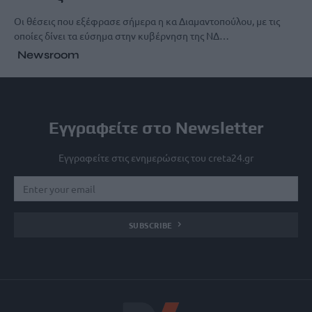
Οι θέσεις που εξέφρασε σήμερα η κα Διαμαντοπούλου, με τις
οποίες δίνει τα εύσημα στην κυβέρνηση της ΝΔ…
Newsroom
Εγγραφείτε στο Newsletter
Εγγραφείτε στις ενημερώσεις του creta24.gr
SUBSCRIBE