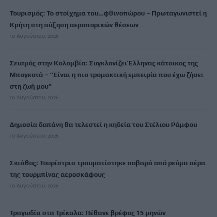
Τουρισμός: Το στοίχημα του…φθινοπώρου – Πρωταγωνιστεί η
Κρήτη στη αύξηση αεροπορικών θέσεων
10 Αυγούστου, 2026
Σεισμός στην Κολομβία: Συγκλονίζει Έλληνας κάτοικος της
Μπογκοτά – “Είναι η πιο τρομακτική εμπειρία που έχω ζήσει
στη ζωή μου”
10 Αυγούστου, 2026
Δημοσία δαπάνη θα τελεστεί η κηδεία του Στέλιου Ράμφου
10 Αυγούστου, 2026
Σκιάθος: Τουρίστρια τραυματίστηκε σοβαρά από ρεύμα αέρα
της τουρμπίνας αεροσκάφους
10 Αυγούστου, 2026
Τραγωδία στα Τρίκαλα: Πέθανε βρέφος 15 μηνών