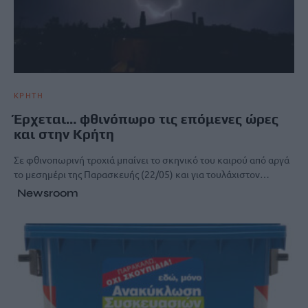
ΚΡΗΤΗ
Έρχεται… φθινόπωρο τις επόμενες ώρες
και στην Κρήτη
Σε φθινοπωρινή τροχιά μπαίνει το σκηνικό του καιρού από αργά
το μεσημέρι της Παρασκευής (22/05) και για τουλάχιστον…
Newsroom