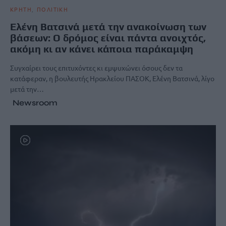
ΚΡΗΤΗ
ΠΟΛΙΤΙΚΗ
Ελένη Βατσινά μετά την ανακοίνωση των
βάσεων: Ο δρόμος είναι πάντα ανοιχτός,
ακόμη κι αν κάνει κάποια παράκαμψη
Συγχαίρει τους επιτυχόντες κι εμψυχώνει όσους δεν τα
κατάφεραν, η βουλευτής Ηρακλείου ΠΑΣΟΚ, Ελένη Βατσινά, λίγο
μετά την…
Newsroom