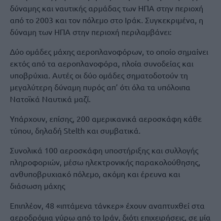
δύναμης και ναυτικής αρμάδας των ΗΠΑ στην περιοχή
από το 2003 και τον πόλεμο στο Ιράκ. Συγκεκριμένα, η
δύναμη των ΗΠΑ στην περιοχή περιλαμβάνει:
Δύο ομάδες μάχης αεροπλανοφόρων, το οποίο σημαίνει
εκτός από τα αεροπλανοφόρα, πλοία συνοδείας και
υποβρύχια. Αυτές οι δύο ομάδες σηματοδοτούν τη
μεγαλύτερη δύναμη πυρός απ’ ότι όλα τα υπόλοιπα
Νατοϊκά Ναυτικά μαζί.
Υπάρχουν, επίσης, 200 αμερικανικά αεροσκάφη κάθε
τύπου, δηλαδή Stelth και συμβατικά.
Συνολικά 100 αεροσκάφη υποστήριξης και συλλογής
πληροφοριών, μέσω ηλεκτρονικής παρακολούθησης,
ανθυποβρυχιακό πόλεμο, ακόμη και έρευνα και
διάσωση μάχης
Επιπλέον, 48 «ιπτάμενα τάνκερ» έχουν αναπτυχθεί στα
αεροδρόμια γύρω από το Ιράν, διότι επιχειρήσεις, σε μία