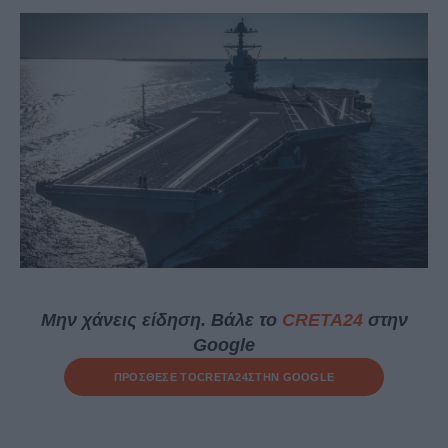
Μην χάνεις είδηση. Βάλε το
CRETA24
στην
Google
ΠΡΟΣΘΕΣΕ ΤΟ
CRETA24
ΣΤΗΝ GOOGLE