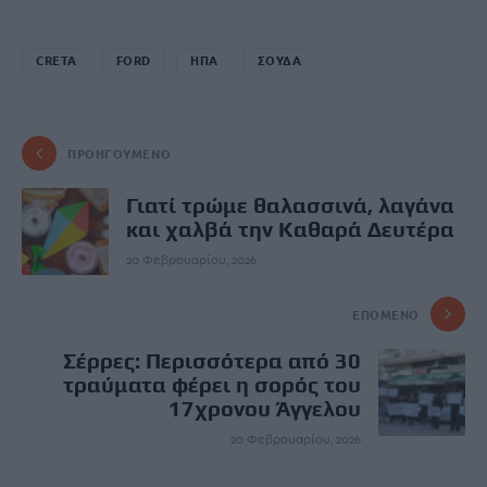
CRETA
FORD
ΗΠΑ
ΣΟΥΔΑ
ΠΡΟΗΓΟΎΜΕΝΟ
Γιατί τρώμε θαλασσινά, λαγάνα
και χαλβά την Καθαρά Δευτέρα
20 Φεβρουαρίου, 2026
ΕΠΌΜΕΝΟ
Σέρρες: Περισσότερα από 30
τραύματα φέρει η σορός του
17χρονου Άγγελου
20 Φεβρουαρίου, 2026