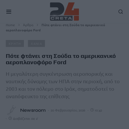
Home
Άρθρα
Πότε φτάνει στη Σούδα το αμερικανικό
αεροπλανοφόρο Ford
ΚΡΗΤΗ
ΧΑΝΙΑ
Πότε φτάνει στη Σούδα το αμερικανικό
αεροπλανοφόρο Ford
Η μεγαλύτερη συγκέντρωση αεροπορικής και
ναυτικής δύναμης των ΗΠΑ στην περιοχή, από το
2003 και τον πόλεμο στο Ιράκ, σηματοδοτεί το
αναπόφευκτο της επίθεσης
Newsroom
20 Φεβρουαρίου, 2026
10:42
Διαβάζεται σε 2'