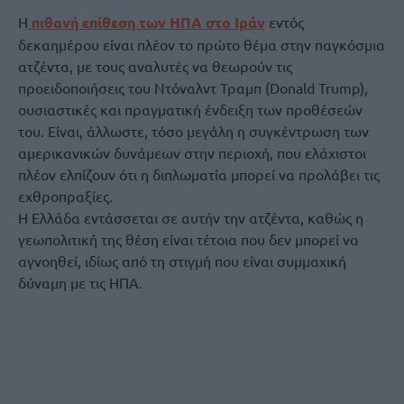
Η
πιθανή επίθεση των ΗΠΑ στο Ιράν
εντός
δεκαημέρου είναι πλέον το πρώτο θέμα στην παγκόσμια
ατζέντα, με τους αναλυτές να θεωρούν τις
προειδοποιήσεις του Ντόναλντ Τραμπ (Donald Trump),
ουσιαστικές και πραγματική ένδειξη των προθέσεών
του. Είναι, άλλωστε, τόσο μεγάλη η συγκέντρωση των
αμερικανικών δυνάμεων στην περιοχή, που ελάχιστοι
πλέον ελπίζουν ότι η διπλωματία μπορεί να προλάβει τις
εχθροπραξίες.
Η Ελλάδα εντάσσεται σε αυτήν την ατζέντα, καθώς η
γεωπολιτική της θέση είναι τέτοια που δεν μπορεί να
αγνοηθεί, ιδίως από τη στιγμή που είναι συμμαχική
δύναμη με τις ΗΠΑ.