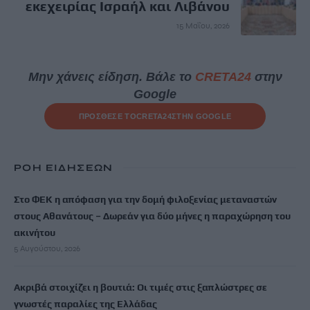
εκεχειρίας Ισραήλ και Λιβάνου
15 Μαΐου, 2026
Μην χάνεις είδηση. Βάλε το
CRETA24
στην
Google
ΠΡΟΣΘΕΣΕ ΤΟ
CRETA24
ΣΤΗΝ GOOGLE
ΡΟΗ ΕΙΔΗΣΕΩΝ
Στο ΦΕΚ η απόφαση για την δομή φιλοξενίας μεταναστών
στους Αθανάτους – Δωρεάν για δύο μήνες η παραχώρηση του
ακινήτου
5 Αυγούστου, 2026
Ακριβά στοιχίζει η βουτιά: Οι τιμές στις ξαπλώστρες σε
γνωστές παραλίες της Ελλάδας