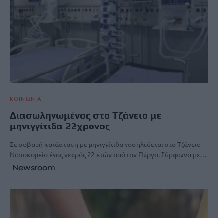
ΚΟΙΝΩΝΙΑ
Διασωληνωμένος στο Τζάνειο με
μηνιγγίτιδα 22χρονος
Σε σοβαρή κατάσταση με μηνιγγίτιδα νοσηλεύεται στο Τζάνειο
Νοσοκομείο ένας νεαρός 22 ετών από τον Πύργο. Σύμφωνα με…
Newsroom