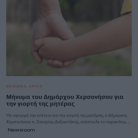
ΚΟΙΝΩΝΙΑ
ΚΡΗΤΗ
Μήνυμα του Δημάρχου Χερσονήσου για
την γιορτή της μητέρας
Με αφορμή την επέτειο για την γιορτή της μητέρας, ο Δήμαρχος
Χερσονήσου κ. Ζαχαρίας Δοξαστάκης, απέστειλε το παρακάτω…
Newsroom