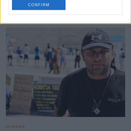
CONFIRM
ΣΧΕΤΙΚΆ ΆΡΘΡΑ
ΚΟΙΝΩΝΙΑ