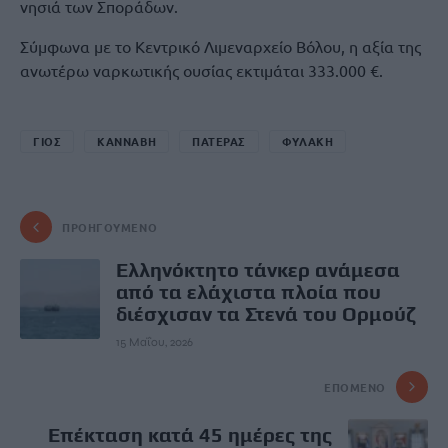
νησιά των Σποράδων.
Σύμφωνα με το Κεντρικό Λιμεναρχείο Βόλου, η αξία της
ανωτέρω ναρκωτικής ουσίας εκτιμάται 333.000 €.
ΓΙΟΣ
ΚΑΝΝΑΒΗ
ΠΑΤΕΡΑΣ
ΦΥΛΑΚΗ
ΠΡΟΗΓΟΎΜΕΝΟ
Ελληνόκτητο τάνκερ ανάμεσα
από τα ελάχιστα πλοία που
διέσχισαν τα Στενά του Ορμούζ
15 Μαΐου, 2026
ΕΠΌΜΕΝΟ
Επέκταση κατά 45 ημέρες της