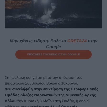
Μην χάνεις είδηση. Βάλε το
CRETA24
στην
Google
ΠΡΟΣΘΕΣΕ ΤΟ
CRETA24
ΣΤΗΝ GOOGLE
Στη φυλακή οδηγείται μετά την απόφαση του
Δικαστικού Συμβουλίου Βόλου ο 30χρονος
που
συνελήφθη στην επιχείρηση της Περιφερειακής
Ομάδας Δίωξης Ναρκωτικών της Λιμενικής Αρχής
Βόλου
την Κυριακή 3 Μαΐου στη Σκιάθο, η οποία
οδήγησε στην
κατάσχεση 13 κιλών χασίς.