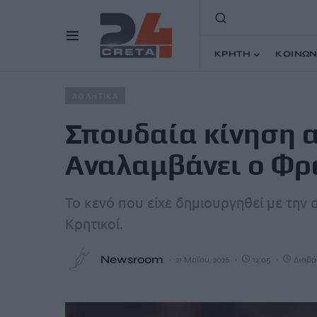
ΚΡΗΤΗ
ΚΟΙΝΩΝ
Home
Άρθρα
Σπουδαία κίνηση από τον ΟΦΗ: Αναλαμβ
ΑΘΛΗΤΙΚΑ
Σπουδαία κίνηση 
Αναλαμβάνει ο Φρ
Το κενό που είχε δημιουργηθεί με την
Κρητικοί.
Newsroom
21 Μαΐου, 2026
12:05
Διαβάζ