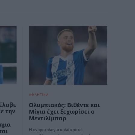
ΑΘΛΗΤΙΚΑ
νέλαβε
Ολυμπιακός: Βιθέντε και
ε την
Μίγια έχει ξεχωρίσει ο
Μεντιλίμπαρ
ημα
Η ονοματολογία καλά κρατεί
ται