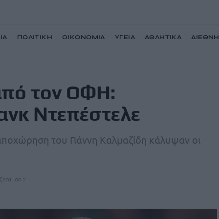
ΙΑ
ΠΟΛΙΤΙΚΗ
ΟΙΚΟΝΟΜΙΑ
ΥΓΕΙΑ
ΑΘΛΗΤΙΚΑ
ΔΙΕΘΝ
άνει ο Φρανκ Ντεπέστελε
από τον ΟΦΗ:
ανκ Ντεπέστελε
 αποχώρηση του Γιάννη Καλμαζίδη κάλυψαν οι
εται σε 1'