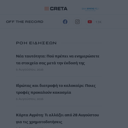
13K
Η
OFF THE RECORD
ΡΟΗ ΕΙΔΗΣΕΩΝ
Νέα ταυτότητα: Πού πρέπει να ενημερώσετε
τα στοιχεία σας μετά την έκδοσή της
6 Αυγούστου, 2026
Ιδρώτας και διατροφή το καλοκαίρι: Ποιες
τροφές προκαλούν κακοσμία
6 Αυγούστου, 2026
Κάρτα Αγρότη: Τι αλλάζει από 28 Αυγούστου
για τις χρηματοδοτήσεις