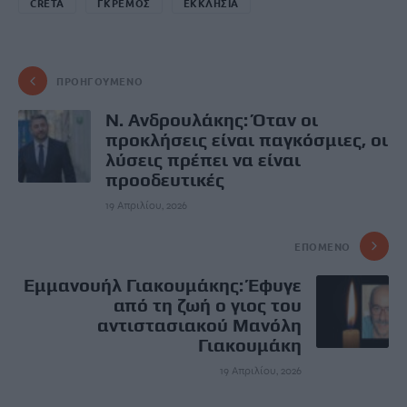
CRETA
ΓΚΡΕΜΟΣ
ΕΚΚΛΗΣΙΑ
ΠΡΟΗΓΟΎΜΕΝΟ
N. Ανδρουλάκης: Όταν οι
προκλήσεις είναι παγκόσμιες, οι
λύσεις πρέπει να είναι
προοδευτικές
19 Απριλίου, 2026
ΕΠΌΜΕΝΟ
Εμμανουήλ Γιακουμάκης: Έφυγε
από τη ζωή ο γιος του
αντιστασιακού Μανόλη
Γιακουμάκη
19 Απριλίου, 2026