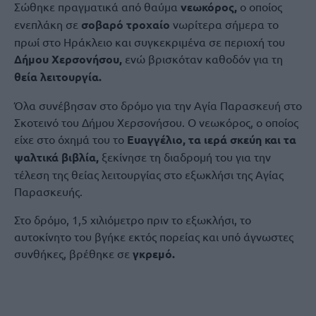
Σώθηκε πραγματικά από θαύμα
νεωκόρος,
ο οποίος
ενεπλάκη σε
σοβαρό τροχαίο
νωρίτερα σήμερα το
πρωί στο Ηράκλειο και συγκεκριμένα σε περιοχή του
Δήμου Χερσονήσου,
ενώ βρισκόταν καθοδόν για τη
θεία λειτουργία.
Όλα συνέβησαν στο δρόμο για την Αγία Παρασκευή στο
Σκοτεινό του Δήμου Χερσονήσου. Ο νεωκόρος, ο οποίος
είχε στο όχημά του το
Ευαγγέλιο, τα ιερά σκεύη και τα
ψαλτικά βιβλία,
ξεκίνησε τη διαδρομή του για την
τέλεση της θείας λειτουργίας στο εξωκλήσι της Αγίας
Παρασκευής.
Στο δρόμο, 1,5 χιλιόμετρο πριν το εξωκλήσι, το
αυτοκίνητο του βγήκε εκτός πορείας και υπό άγνωστες
συνθήκες, βρέθηκε σε
γκρεμό.