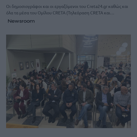
Οι δημοσιογράφοι και οι εργαζόμενοι του Creta24.gr καθώς και
όλα τα μέσα του Ομίλου CRETA (Τηλεόραση CRETA και…
Newsroom