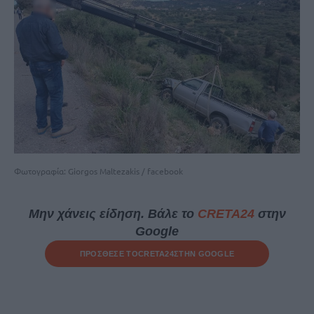
Φωτογραφία: Giorgos Maltezakis / facebook
Μην χάνεις είδηση. Βάλε το
CRETA24
στην
Google
ΠΡΟΣΘΕΣΕ ΤΟ
CRETA24
ΣΤΗΝ GOOGLE