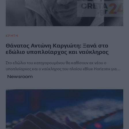
ΚΡΗΤΗ
Θάνατος Αντώνη Καργιώτη: Ξανά στο
εδώλιο υποπλοίαρχος και ναύκληρος
Στο εδώλιο του κατηγορουμένου θα καθίσουν εκ νέου ο
υποπλοίαρχος και ο ναύκληρος του πλοίου «Blue Horizon» για…
Newsroom