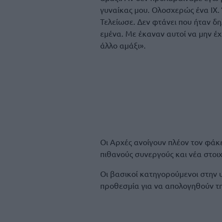
γυναίκας μου. Ολοσχερώς ένα ΙΧ.
Τελείωσε. Δεν φτάνει που ήταν δη
εμένα. Με έκαναν αυτοί να μην έ
άλλο αμάξι».
Οι Αρχές ανοίγουν πλέον τον φάκ
πιθανούς συνεργούς και νέα στοι
Οι βασικοί κατηγορούμενοι στην υ
προθεσμία για να απολογηθούν τ