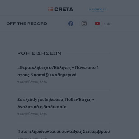
13K
Η
OFF THE RECORD
ΡΟΗ ΕΙΔΗΣΕΩΝ
«Θεριακλήδες» οι Έλληνες – Πάνω από 1
στους 5 καπνίζει καθημερινά
7 Αυγούστου, 2026
Σε εξέλιξη οι δηλώσεις Πόθεν Έσχες –
Αναλυτικά η διαδικασία
7 Αυγούστου, 2026
Πότε πληρώνονται οι συντάξεις Σεπτεμβρίου
7 Αυγούστου, 2026