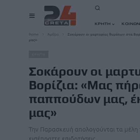
ΚΡΗΤΗ
ΚΟΙΝΩΝ
Home
Άρθρα
Σοκάρουν οι μαρτυρίες θυμάτων στα Βορ
μας»
ΚΡΗΤΗ
Σοκάρουν οι μαρτ
Βορίζια: «Μας πήρ
παππούδων μας, έ
μας»
Την Παρασκευή απολογούνται τα μέλη τ
εισέπραττε επιδοτήσεις