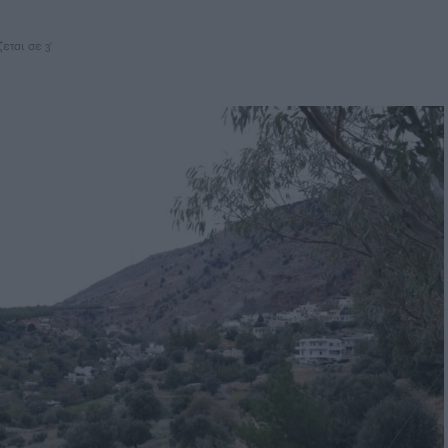
εται σε 3'