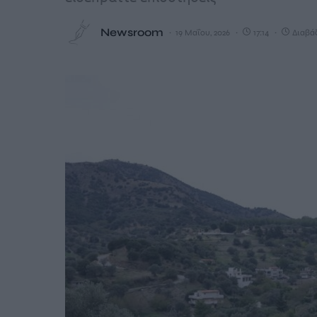
Newsroom
19 Μαΐου, 2026
17:14
Διαβάζ