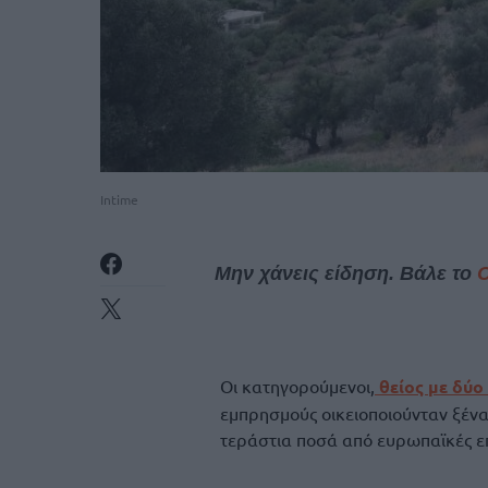
Intime
Μην χάνεις είδηση. Βάλε το
Οι κατηγορούμενοι,
θείος με δύο
εμπρησμούς οικειοποιούνταν ξένα
τεράστια ποσά από ευρωπαϊκές επ