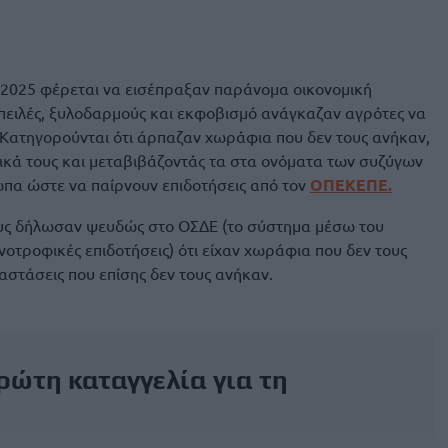
 2025 φέρεται να εισέπραξαν παράνομα οικονομική
πειλές, ξυλοδαρμούς και εκφοβισμό ανάγκαζαν αγρότες να
. Κατηγορούνται ότι άρπαζαν χωράφια που δεν τους ανήκαν,
ικά τους και μεταβιβάζοντάς τα στα ονόματα των συζύγων
ωπα ώστε να παίρνουν επιδοτήσεις από τον
ΟΠΕΚΕΠΕ.
υς δήλωσαν ψευδώς στο ΟΣΔΕ (το σύστημα μέσω του
ηνοτροφικές επιδοτήσεις) ότι είχαν χωράφια που δεν τους
αστάσεις που επίσης δεν τους ανήκαν.
πρώτη καταγγελία για τη