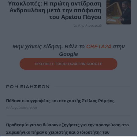
Υποκλοπές: Η πρώτη αντίδραση
Ανδρουλάκη μετά την απόφαση
του Αρείου Πάγου
27 Απριλίου, 2026
Μην χάνεις είδηση. Βάλε το
CRETA24
στην
Google
ΠΡΟΣΘΕΣΕ ΤΟ
CRETA24
ΣΤΗΝ GOOGLE
ΡΟΗ ΕΙΔΗΣΕΩΝ
Πέθανε ο συγγραφέας και στοχαστής Στέλιος Ράμφος
10 Αυγούστου, 2026
Προθεσμία για να δώσουν εξηγήσεις για την προσγείωση στο
Σαρακήνικο πήραν ο χειριστής και ο ιδιοκτήτης του