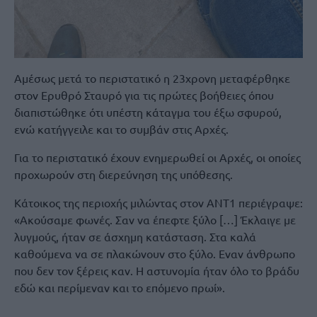
Αμέσως μετά το περιστατικό η 23χρονη μεταφέρθηκε
στον Ερυθρό Σταυρό για τις πρώτες βοήθειες όπου
διαπιστώθηκε ότι υπέστη κάταγμα του έξω σφυρού,
ενώ κατήγγειλε και το συμβάν στις Αρχές.
Για το περιστατικό έχουν ενημερωθεί οι Αρχές, οι οποίες
προχωρούν στη διερεύνηση της υπόθεσης.
Κάτοικος της περιοχής μιλώντας στον ΑΝΤ1 περιέγραψε:
«Ακούσαμε φωνές. Σαν να έπεφτε ξύλο […] Έκλαιγε με
λυγμούς, ήταν σε άσχημη κατάσταση. Στα καλά
καθούμενα να σε πλακώνουν στο ξύλο. Εναν άνθρωπο
που δεν τον ξέρεις καν. Η αστυνομία ήταν όλο το βράδυ
εδώ και περίμεναν και το επόμενο πρωί».