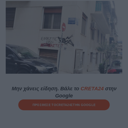
Μην χάνεις είδηση. Βάλε το
CRETA24
στην
Google
ΠΡΟΣΘΕΣΕ ΤΟ
CRETA24
ΣΤΗΝ GOOGLE