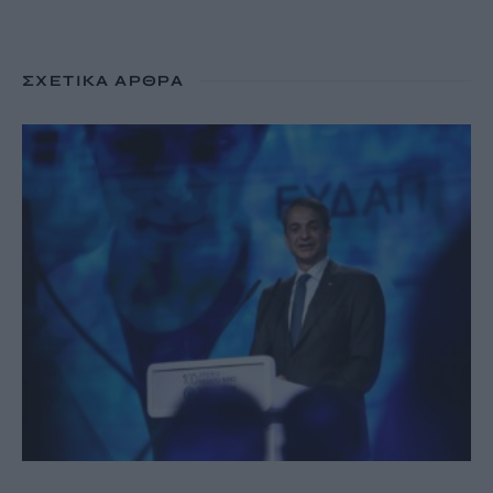
ΣΧΕΤΙΚΆ ΆΡΘΡΑ