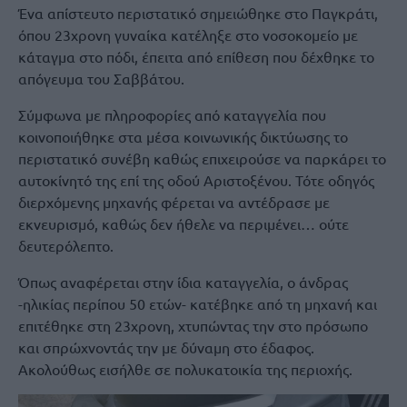
Ένα απίστευτο περιστατικό σημειώθηκε στο Παγκράτι,
όπου 23χρονη γυναίκα κατέληξε στο νοσοκομείο με
κάταγμα στο πόδι, έπειτα από επίθεση που δέχθηκε το
απόγευμα του Σαββάτου.
Σύμφωνα με πληροφορίες από καταγγελία που
κοινοποιήθηκε στα μέσα κοινωνικής δικτύωσης το
περιστατικό συνέβη καθώς επιχειρούσε να παρκάρει το
αυτοκίνητό της επί της οδού Αριστοξένου. Τότε οδηγός
διερχόμενης μηχανής φέρεται να αντέδρασε με
εκνευρισμό, καθώς δεν ήθελε να περιμένει… ούτε
δευτερόλεπτο.
Όπως αναφέρεται στην ίδια καταγγελία, ο άνδρας
-ηλικίας περίπου 50 ετών- κατέβηκε από τη μηχανή και
επιτέθηκε στη 23χρονη, χτυπώντας την στο πρόσωπο
και σπρώχνοντάς την με δύναμη στο έδαφος.
Ακολούθως εισήλθε σε πολυκατοικία της περιοχής.