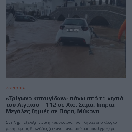
ΚΟΙΝΩΝΙΑ
«Τρίγωνο καταιγίδων» πάνω από τα νησιά
του Αιγαίου – 112 σε Χίο, Σάμο, Ικαρία –
Μεγάλες ζημιές σε Πάρο, Μύκονο
Σε πλήρη εξέλιξη είναι η κακοκαιρία που πλήττει από χθες το
μεσημέρι τις Κυκλάδες (εικόνα πάνω από parianostypos) με