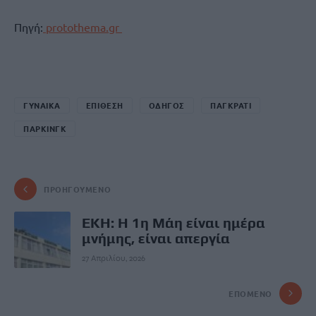
Πηγή:
protothema.gr
ΓΥΝΑΙΚΑ
ΕΠΙΘΕΣΗ
ΟΔΗΓΟΣ
ΠΑΓΚΡΑΤΙ
ΠΑΡΚΙΝΓΚ
ΠΡΟΗΓΟΎΜΕΝΟ
ΕΚΗ: Η 1η Μάη είναι ημέρα
μνήμης, είναι απεργία
27 Απριλίου, 2026
ΕΠΌΜΕΝΟ