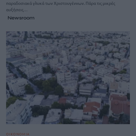
παραδοσιακά γλυκά των Χριστουγέννων. Πάρα τις μικρές
αυξήσεις…
Newsroom
ΟΙΚΟΝΟΜΙΑ