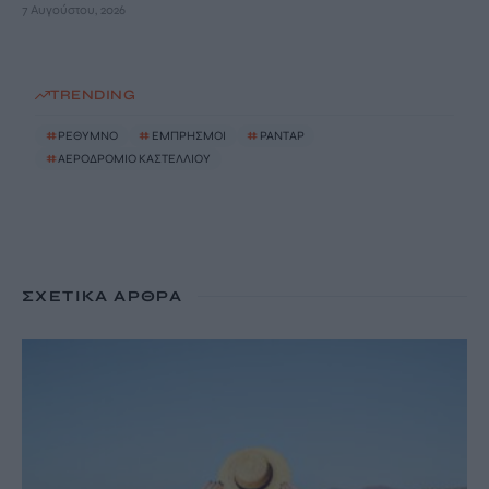
7 Αυγούστου, 2026
TRENDING
#
ΡΕΘΥΜΝΟ
#
ΕΜΠΡΗΣΜΟΙ
#
ΡΑΝΤΑΡ
#
ΑΕΡΟΔΡΟΜΙΟ ΚΑΣΤΕΛΛΙΟΥ
ΣΧΕΤΙΚΆ ΆΡΘΡΑ