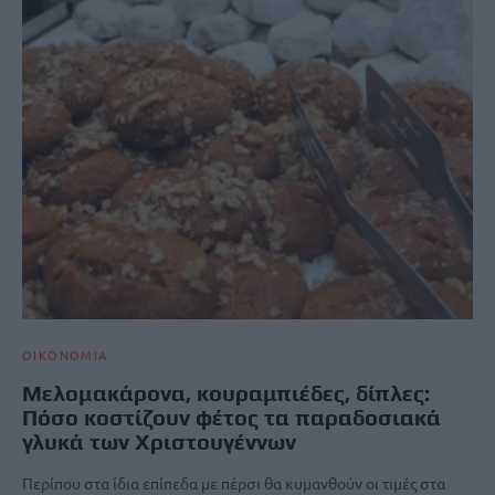
ΟΙΚΟΝΟΜΙΑ
Μελομακάρονα, κουραμπιέδες, δίπλες:
Πόσο κοστίζουν φέτος τα παραδοσιακά
γλυκά των Χριστουγέννων
Περίπου στα ίδια επίπεδα με πέρσι θα κυμανθούν οι τιμές στα