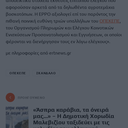
αφορούσαν αρκετά από τα δηλωθέντα αγροτεμάχια
βοσκοτόπων. Η EPPO αξιολογεί επί του παρόντος την
πιθανή ποινική ευθύνη τριών υπαλλήλων του
ΟΠΕΚΕΠΕ
,
του Οργανισμού Πληρωμών και Ελέγχου Κοινοτικών
Ενισχύσεων Προσανατολισμού και Εγγυήσεων, οι οποίοι
φέρονται να διενήργησαν τους εν λόγω ελέγχους».
με πληροφορίες από ertnews.gr
ΟΠΕΚΕΠΕ
ΣΚΑΝΔΑΛΟ
ΠΡΟΗΓΟΎΜΕΝΟ
«Άσπρα καράβια, τα όνειρά
μας…» – Η Δημοτική Χορωδία
Μαλεβιζίου ταξιδεύει με τις