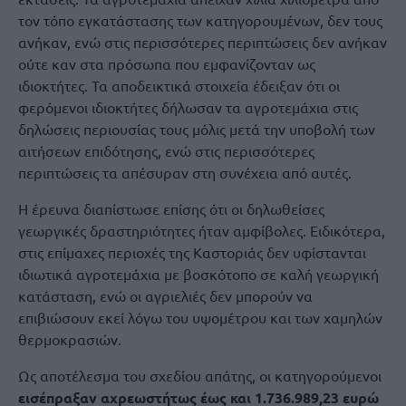
τον τόπο εγκατάστασης των κατηγορουμένων, δεν τους
ανήκαν, ενώ στις περισσότερες περιπτώσεις δεν ανήκαν
ούτε καν στα πρόσωπα που εμφανίζονταν ως
ιδιοκτήτες. Τα αποδεικτικά στοιχεία έδειξαν ότι οι
φερόμενοι ιδιοκτήτες δήλωσαν τα αγροτεμάχια στις
δηλώσεις περιουσίας τους μόλις μετά την υποβολή των
αιτήσεων επιδότησης, ενώ στις περισσότερες
περιπτώσεις τα απέσυραν στη συνέχεια από αυτές.
Η έρευνα διαπίστωσε επίσης ότι οι δηλωθείσες
γεωργικές δραστηριότητες ήταν αμφίβολες. Ειδικότερα,
στις επίμαχες περιοχές της Καστοριάς δεν υφίστανται
ιδιωτικά αγροτεμάχια με βοσκότοπο σε καλή γεωργική
κατάσταση, ενώ οι αγριελιές δεν μπορούν να
επιβιώσουν εκεί λόγω του υψομέτρου και των χαμηλών
θερμοκρασιών.
Ως αποτέλεσμα του σχεδίου απάτης, οι κατηγορούμενοι
εισέπραξαν αχρεωστήτως έως και 1.736.989,23 ευρώ