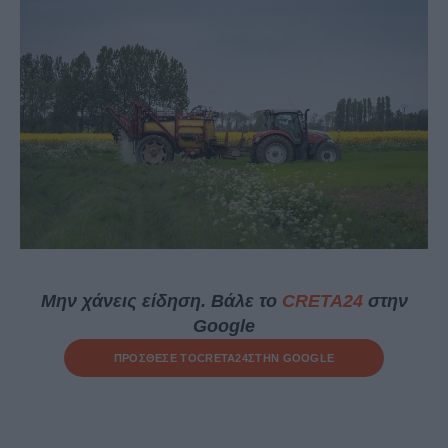
Μην χάνεις είδηση. Βάλε το
CRETA24
στην
Google
ΠΡΟΣΘΕΣΕ ΤΟ
CRETA24
ΣΤΗΝ GOOGLE