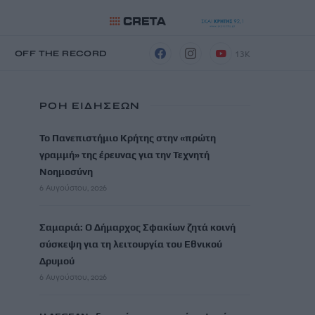
13K
Η
OFF THE RECORD
ΡΟΗ ΕΙΔΗΣΕΩΝ
Το Πανεπιστήμιο Κρήτης στην «πρώτη
γραμμή» της έρευνας για την Τεχνητή
Νοημοσύνη
6 Αυγούστου, 2026
Σαμαριά: Ο Δήμαρχος Σφακίων ζητά κοινή
σύσκεψη για τη λειτουργία του Εθνικού
Δρυμού
6 Αυγούστου, 2026