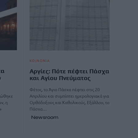
ΚΟΙΝΩΝΙΑ
τα
Αργίες: Πότε πέφτει Πάσχα
ο
και Αγίου Πνεύματος
Φέτος, το Άγιο Πάσχα πέφτει στις 20
Απριλίου και συμπίπτει ημερολογιακά για
νώθηκε
Ορθόδοξους και Καθολικούς. Εξάλλου, το
ν, η
Πάσχα…
»
Newsroom