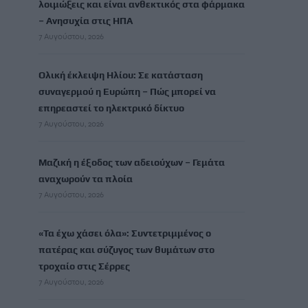
λοιμώξεις και είναι ανθεκτικός στα φάρμακα
– Ανησυχία στις ΗΠΑ
7 Αυγούστου, 2026
Ολική έκλειψη Ηλίου: Σε κατάσταση
συναγερμού η Ευρώπη – Πώς μπορεί να
επηρεαστεί το ηλεκτρικό δίκτυο
7 Αυγούστου, 2026
Μαζική η έξοδος των αδειούχων – Γεμάτα
αναχωρούν τα πλοία
7 Αυγούστου, 2026
«Τα έχω χάσει όλα»: Συντετριμμένος ο
πατέρας και σύζυγος των θυμάτων στο
τροχαίο στις Σέρρες
7 Αυγούστου, 2026