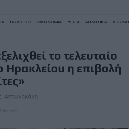
ΙΑ
ΠΟΛΙΤΙΚΗ
ΟΙΚΟΝΟΜΙΑ
ΥΓΕΙΑ
ΑΘΛΗΤΙΚΑ
ΔΙΕΘΝ
ίο διάστημα στο Δήμο Ηρακλείου η επιβολή προστίμων σε πολίτες»
εξελιχθεί το τελευταίο
ο Ηρακλείου η επιβολή
ίτες»
ας. Αντωνακάκη
άζεται σε 2'