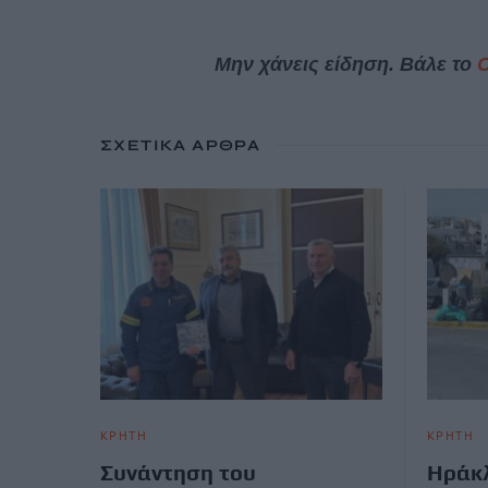
Μην χάνεις είδηση. Βάλε το
ΣΧΕΤΙΚΆ ΆΡΘΡΑ
ΚΡΗΤΗ
ΚΡΗΤΗ
Συνάντηση του
Ηράκλ