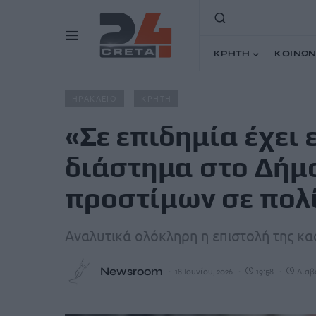
ΚΡΗΤΗ
ΚΟΙΝΩΝ
Home
Άρθρα
«Σε επιδημία έχει εξελιχθεί το τελευτα
ΗΡΑΚΛΕΙΟ
ΚΡΗΤΗ
«Σε επιδημία έχει 
διάστημα στο Δήμ
προστίμων σε πολ
Αναλυτικά ολόκληρη η επιστολή της κ
Newsroom
18 Ιουνίου, 2026
19:58
Διαβ