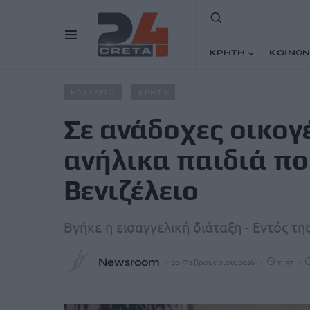
ΚΡΗΤΗ
ΚΟΙΝΩΝ
Home
Άρθρα
Σε ανάδοχες οικογένειες τα 5 από τα 8 
ΗΡΑΚΛΕΙΟ
ΚΡΗΤΗ
Σε ανάδοχες οικογέ
ανήλικα παιδιά πο
Βενιζέλειο
Βγήκε η εισαγγελική διάταξη - Εντός τ
Newsroom
20 Φεβρουαρίου, 2026
11:57