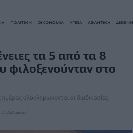
ΙΑ
ΠΟΛΙΤΙΚΗ
ΟΙΚΟΝΟΜΙΑ
ΥΓΕΙΑ
ΑΘΛΗΤΙΚΑ
ΔΙΕΘΝ
ανήλικα παιδιά που φιλοξενούνταν στο Βενιζέλειο
νειες τα 5 από τα 8
υ φιλοξενούνταν στο
ης ημέρας ολοκληρώνονται οι διαδικασίες
Διαβάζεται σε 1'