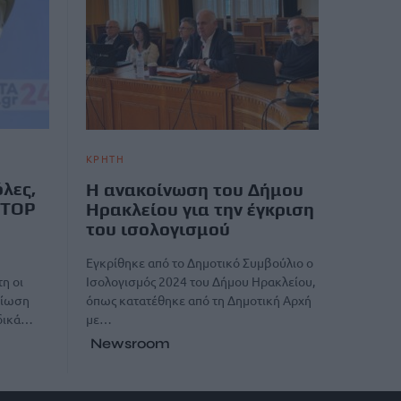
ΚΡΗΤΗ
λες,
Η ανακοίνωση του Δήμου
STOP
Ηρακλείου για την έγκριση
του ισολογισμού
Εγκρίθηκε από το Δημοτικό Συμβούλιο ο
Ισολογισμός 2024 του Δήμου Ηρακλείου,
η οι
όπως κατατέθηκε από τη Δημοτική Αρχή
είωση
με…
ιδικά…
Newsroom