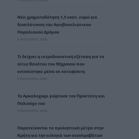
Νέα χρηματοδότηση 1,5 εκατ. ευρώ για
διαπλάτυνση του Αγιοβασιλιώτικου
Παραλιακού Δρόμου
6 Αυγούστου, 2026
Τι δείχνει η ιατροδικαστική εξέταση για τα
αίτια θανάτου του 90χρονου που
εντοπίστηκε μέσα σε καταψύκτη
6 Αυγούστου, 2026
Το Αρκαλοχώρι γιόρτασε τον Προστάτη και
Πολιούχο του
6 Αυγούστου, 2026
Παρατείνονται τα προληπτικά μέτρα στην
Κρήτη για την ευλογιά των αιγοπροβάτων