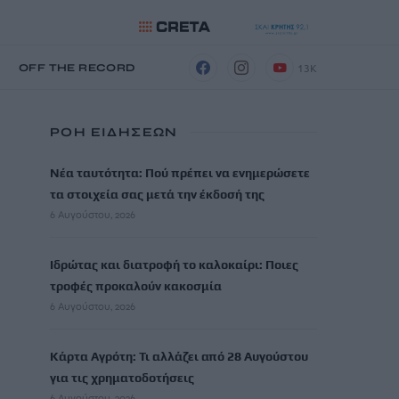
13K
Η
OFF THE RECORD
ΡΟΗ ΕΙΔΗΣΕΩΝ
Νέα ταυτότητα: Πού πρέπει να ενημερώσετε
τα στοιχεία σας μετά την έκδοσή της
6 Αυγούστου, 2026
Ιδρώτας και διατροφή το καλοκαίρι: Ποιες
τροφές προκαλούν κακοσμία
6 Αυγούστου, 2026
Κάρτα Αγρότη: Τι αλλάζει από 28 Αυγούστου
για τις χρηματοδοτήσεις
6 Αυγούστου, 2026