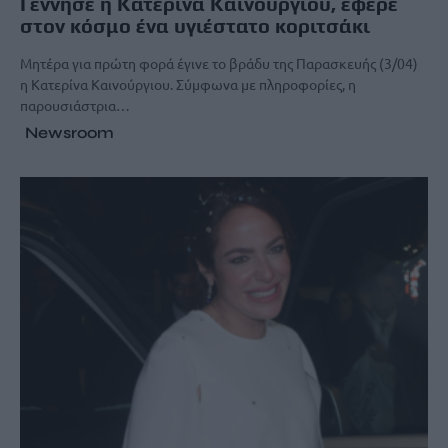
Γέννησε η Κατερίνα Καινούργιου, έφερε
στον κόσμο ένα υγιέστατο κοριτσάκι
Μητέρα για πρώτη φορά έγινε το βράδυ της Παρασκευής (3/04)
η Κατερίνα Καινούργιου. Σύμφωνα με πληροφορίες, η
παρουσιάστρια…
Newsroom