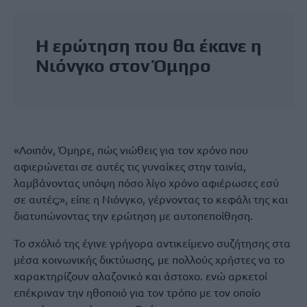
Η
ερώτηση που θα έκανε η
Νιόνγκο στον Όμηρο
«Λοιπόν, Όμηρε, πώς νιώθεις για τον χρόνο που
αφιερώνεται σε αυτές τις γυναίκες στην ταινία,
λαμβάνοντας υπόψη πόσο λίγο χρόνο αφιέρωσες εσύ
σε αυτές;», είπε η Νιόνγκο, γέρνοντας το κεφάλι της και
διατυπώνοντας την ερώτηση με αυτοπεποίθηση.
Το σχόλιό της έγινε γρήγορα αντικείμενο συζήτησης στα
μέσα κοινωνικής δικτύωσης, με πολλούς χρήστες να το
χαρακτηρίζουν αλαζονικό και άστοχο. ενώ αρκετοί
επέκριναν την ηθοποιό για τον τρόπο με τον οποίο