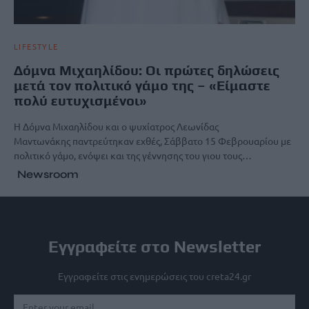
LIFESTYLE
Δόμνα Μιχαηλίδου: Οι πρώτες δηλώσεις
μετά τον πολιτικό γάμο της – «Είμαστε
πολύ ευτυχισμένοι»
Η Δόμνα Μιχαηλίδου και ο ψυχίατρος Λεωνίδας
Μαντωνάκης παντρεύτηκαν εχθές, Σάββατο 15 Φεβρουαρίου με
πολιτικό γάμο, ενόψει και της γέννησης του γιου τους…
Newsroom
Εγγραφείτε στο Newsletter
Εγγραφείτε στις ενημερώσεις του creta24.gr