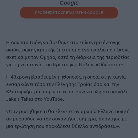
Google
ΠΡΟΣΘΕΣΕ ΤΟ
CRETA24
ΣΤΗΝ GOOGLE
Η Λουπίτα Νιόνγκο βρέθηκε στο επίκεντρο έντονης
διαδικτυακής κριτικής έπειτα από ένα σχόλιο που έκανε
σχετικά με τον Όμηρο, κατά τη διάρκεια της περιοδείας
για τη νέα ταινία του Κρίστοφερ Νόλαν, «Οδύσσεια».
Η 43χρονη βραβευμένη ηθοποιός, η οποία στην ταινία
ενσαρκώνει τόσο την Ελένη της Τροίας όσο και την
Κλυταιμνήστρα, συμμετείχε σε συνέντευξη στο κανάλι
Jake’s Takes στο YouTube.
Όταν ρωτήθηκε τι θα έλεγε στον αρχαίο Έλληνα ποιητή
αν μπορούσε να τον συναντήσει σήμερα, απάντησε με
μια ερώτηση που προκάλεσε θύελλα αντιδράσεων.