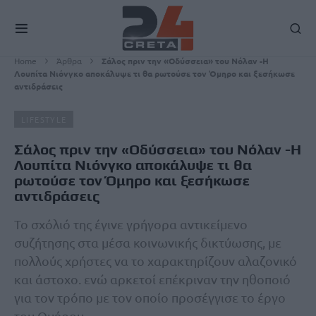
Home
Άρθρα
Σάλος πριν την «Οδύσσεια» του Νόλαν -Η
Λουπίτα Νιόνγκο αποκάλυψε τι θα ρωτούσε τον Όμηρο και ξεσήκωσε
αντιδράσεις
LIFESTYLE
Σάλος πριν την «Οδύσσεια» του Νόλαν -Η
Λουπίτα Νιόνγκο αποκάλυψε τι θα
ρωτούσε τον Όμηρο και ξεσήκωσε
αντιδράσεις
Το σχόλιό της έγινε γρήγορα αντικείμενο
συζήτησης στα μέσα κοινωνικής δικτύωσης, με
πολλούς χρήστες να το χαρακτηρίζουν αλαζονικό
και άστοχο. ενώ αρκετοί επέκριναν την ηθοποιό
για τον τρόπο με τον οποίο προσέγγισε το έργο
του Ομήρου.