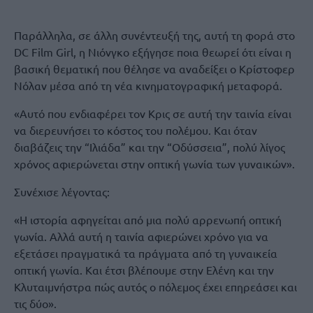
Παράλληλα, σε άλλη συνέντευξή της, αυτή τη φορά στο
DC Film Girl, η Νιόνγκο εξήγησε ποια θεωρεί ότι είναι η
βασική θεματική που θέλησε να αναδείξει ο Κρίστοφερ
Νόλαν μέσα από τη νέα κινηματογραφική μεταφορά.
«Αυτό που ενδιαφέρει τον Κρις σε αυτή την ταινία είναι
να διερευνήσει το κόστος του πολέμου. Και όταν
διαβάζεις την “Ιλιάδα” και την “Οδύσσεια”, πολύ λίγος
χρόνος αφιερώνεται στην οπτική γωνία των γυναικών».
Συνέχισε λέγοντας:
«Η ιστορία αφηγείται από μια πολύ αρρενωπή οπτική
γωνία. Αλλά αυτή η ταινία αφιερώνει χρόνο για να
εξετάσει πραγματικά τα πράγματα από τη γυναικεία
οπτική γωνία. Και έτσι βλέπουμε στην Ελένη και την
Κλυταιμνήστρα πώς αυτός ο πόλεμος έχει επηρεάσει και
τις δύο».