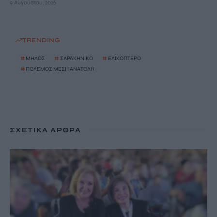
9 Αυγούστου, 2026
TRENDING
#
ΜΗΛΟΣ
#
ΣΑΡΑΚΗΝΙΚΟ
#
ΕΛΙΚΟΠΤΕΡΟ
#
ΠΟΛΕΜΟΣ ΜΕΣΗ ΑΝΑΤΟΛΗ
ΣΧΕΤΙΚΆ ΆΡΘΡΑ