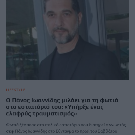
LIFESTYLE
Ο Πάνος Ιωαννίδης μιλάει για τη φωτιά
στο εστιατόριό του: «Υπήρξε ένας
ελαφρύς τραυματισμός»
Φωτιά ξέσπασε στο ιταλικό εστιατόριο που διατηρεί ο γνωστός
σεφ Πάνος Ιωαννίδης στο Σύνταγμα το πρωί του Σαββάτου