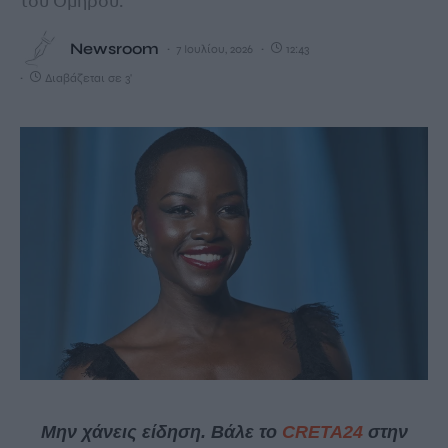
Newsroom
7 Ιουλίου, 2026
12:43
Διαβάζεται σε 3'
Μην χάνεις είδηση. Βάλε το
CRETA24
στην