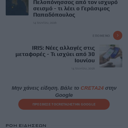
Πελοπόνησσος από τον ισχυρό
σεισμό - τι λέει ο Γεράσιμος
Παπαδόπουλος
14 Ιουνίου, 2026
ΕΠΌΜΕΝΟ
IRIS: Νέες αλλαγές στις
μεταφορές - Τι ισχύει από 30
Ιουνίου
14 Ιουνίου, 2026
Μην χάνεις είδηση. Βάλε το
CRETA24
στην
Google
ΠΡΟΣΘΕΣΕ ΤΟ
CRETA24
ΣΤΗΝ GOOGLE
ΡΟΗ ΕΙΔΗΣΕΩΝ