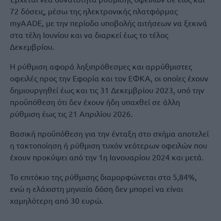
72 δόσεις, μέσω της ηλεκτρονικής πλατφόρμας
myAADE, με την περίοδο υποβολής αιτήσεων να ξεκινά
στα τέλη Ιουνίου και να διαρκεί έως το τέλος
Δεκεμβρίου.
Η ρύθμιση αφορά ληξιπρόθεσμες και αρρύθμιστες
οφειλές προς την Εφορία και τον ΕΦΚΑ, οι οποίες έχουν
δημιουργηθεί έως και τις 31 Δεκεμβρίου 2023, υπό την
προϋπόθεση ότι δεν έχουν ήδη υπαχθεί σε άλλη
ρύθμιση έως τις 21 Απριλίου 2026.
Βασική προϋπόθεση για την ένταξη στο σχήμα αποτελεί
η τακτοποίηση ή ρύθμιση τυχόν νεότερων οφειλών που
έχουν προκύψει από την 1η Ιανουαρίου 2024 και μετά.
Το επιτόκιο της ρύθμισης διαμορφώνεται στο 5,84%,
ενώ η ελάχιστη μηνιαία δόση δεν μπορεί να είναι
χαμηλότερη από 30 ευρώ.