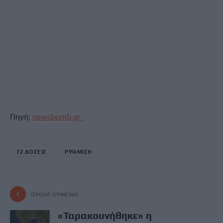
Πηγή:
newsbomb.gr
72 ΔΟΣΕΙΣ
ΡΥΘΜΙΣΗ
ΠΡΟΗΓΟΎΜΕΝΟ
«Ταρακουνήθηκε» η