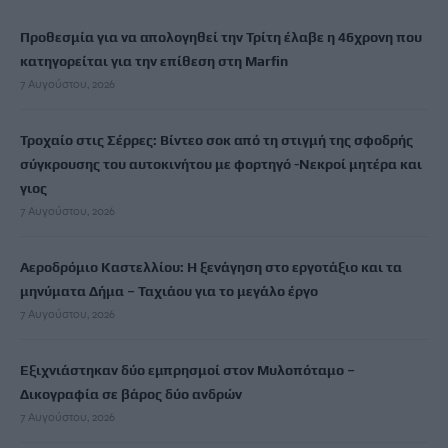
Προθεσμία για να απολογηθεί την Τρίτη έλαβε η 46χρονη που
κατηγορείται για την επίθεση στη Marfin
7 Αυγούστου, 2026
Τροχαίο στις Σέρρες: Βίντεο σοκ από τη στιγμή της σφοδρής
σύγκρουσης του αυτοκινήτου με φορτηγό -Νεκροί μητέρα και
γιος
7 Αυγούστου, 2026
Αεροδρόμιο Καστελλίου: Η ξενάγηση στο εργοτάξιο και τα
μηνύματα Δήμα – Ταχιάου για το μεγάλο έργο
7 Αυγούστου, 2026
Εξιχνιάστηκαν δύο εμπρησμοί στον Μυλοπόταμο –
Δικογραφία σε βάρος δύο ανδρών
7 Αυγούστου, 2026