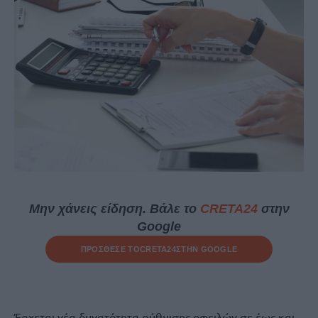
Μην χάνεις είδηση. Βάλε το
CRETA24
στην
Google
ΠΡΟΣΘΕΣΕ ΤΟ
CRETA24
ΣΤΗΝ GOOGLE
Έρχεται νέα δυνατότητα ρύθμισης οφειλών σε έως και