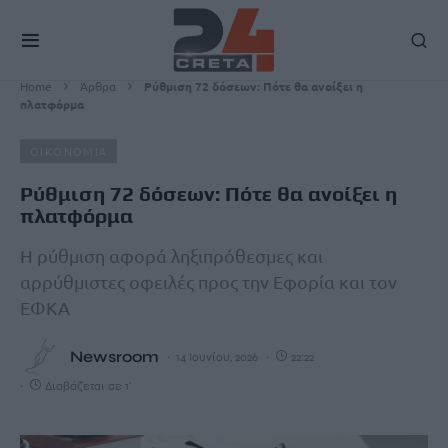
Home
Άρθρα
Ρύθμιση 72 δόσεων: Πότε θα ανοίξει η
πλατφόρμα
ΟΙΚΟΝΟΜΙΑ
Ρύθμιση 72 δόσεων: Πότε θα ανοίξει η
πλατφόρμα
Η ρύθμιση αφορά ληξιπρόθεσμες και
αρρύθμιστες οφειλές προς την Εφορία και τον
ΕΦΚΑ
Newsroom
14 Ιουνίου, 2026
22:22
Διαβάζεται σε 1'