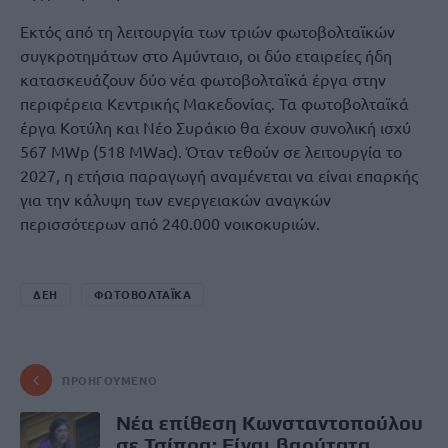
Εκτός από τη λειτουργία των τριών φωτοβολταϊκών
συγκροτημάτων στο Αμύνταιο, οι δύο εταιρείες ήδη
κατασκευάζουν δύο νέα φωτοβολταϊκά έργα στην
περιφέρεια Κεντρικής Μακεδονίας. Τα φωτοβολταϊκά
έργα Κοτύλη και Νέο Συράκιο θα έχουν συνολική ισχύ
567 MWp (518 MWac). Όταν τεθούν σε λειτουργία το
2027, η ετήσια παραγωγή αναμένεται να είναι επαρκής
για την κάλυψη των ενεργειακών αναγκών
περισσότερων από 240.000 νοικοκυριών.
ΔΕΗ
ΦΩΤΟΒΟΛΤΑΪΚΑ
ΠΡΟΗΓΟΎΜΕΝΟ
Νέα επίθεση Κωνσταντοπούλου
σε Τσίπρα: Είναι βαρύτατα