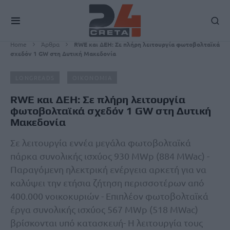
Home
Άρθρα
RWE και ΔΕΗ: Σε πλήρη λειτουργία φωτοβολταϊκά
σχεδόν 1 GW στη Δυτική Μακεδονία
LONGREADS
ΟΙΚΟΝΟΜΙΑ
RWE και ΔΕΗ: Σε πλήρη λειτουργία
φωτοβολταϊκά σχεδόν 1 GW στη Δυτική
Μακεδονία
Σε λειτουργία εννέα μεγάλα φωτοβολταϊκά
πάρκα συνολικής ισχύος 930 MWp (884 MWac) -
Παραγόμενη ηλεκτρική ενέργεια αρκετή για να
καλύψει την ετήσια ζήτηση περισσοτέρων από
400.000 νοικοκυριών - Επιπλέον φωτοβολταϊκά
έργα συνολικής ισχύος 567 MWp (518 MWac)
βρίσκονται υπό κατασκευή- Η λειτουργία τους