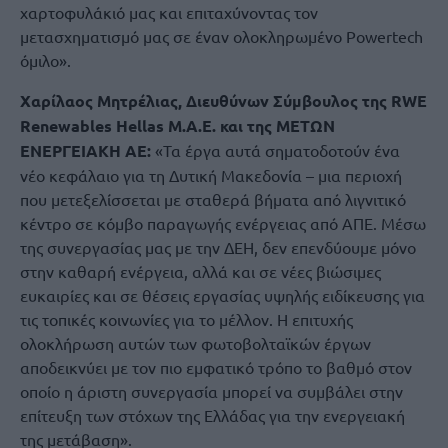
χαρτοφυλάκιό μας και επιταχύνοντας τον
μετασχηματισμό μας σε έναν ολοκληρωμένο Powertech
όμιλο».
Χαρίλαος Μητρέλιας, Διευθύνων Σύμβουλος της RWE
Renewables Hellas Μ.Α.Ε. και της ΜΕΤΩΝ
ΕΝΕΡΓΕΙΑΚΗ ΑΕ:
«Τα έργα αυτά σηματοδοτούν ένα
νέο κεφάλαιο για τη Δυτική Μακεδονία – μια περιοχή
που μετεξελίσσεται με σταθερά βήματα από λιγνιτικό
κέντρο σε κόμβο παραγωγής ενέργειας από ΑΠΕ. Μέσω
της συνεργασίας μας με την ΔΕΗ, δεν επενδύουμε μόνο
στην καθαρή ενέργεια, αλλά και σε νέες βιώσιμες
ευκαιρίες και σε θέσεις εργασίας υψηλής ειδίκευσης για
τις τοπικές κοινωνίες για το μέλλον. Η επιτυχής
ολοκλήρωση αυτών των φωτοβολταϊκών έργων
αποδεικνύει με τον πιο εμφατικό τρόπο το βαθμό στον
οποίο η άριστη συνεργασία μπορεί να συμβάλει στην
επίτευξη των στόχων της Ελλάδας για την ενεργειακή
της μετάβαση».