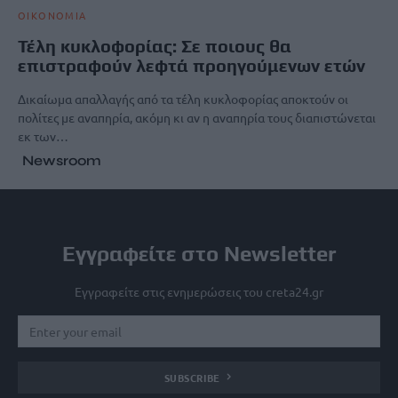
ΟΙΚΟΝΟΜΙΑ
Τέλη κυκλοφορίας: Σε ποιους θα
επιστραφούν λεφτά προηγούμενων ετών
Δικαίωμα απαλλαγής από τα τέλη κυκλοφορίας αποκτούν οι
πολίτες με αναπηρία, ακόμη κι αν η αναπηρία τους διαπιστώνεται
εκ των…
Newsroom
Εγγραφείτε στο Newsletter
Εγγραφείτε στις ενημερώσεις του creta24.gr
SUBSCRIBE