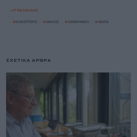
TRENDING
#
ΕΛΙΚΟΠΤΕΡΟ
#
ΜΗΛΟΣ
#
ΣΑΡΑΚΗΝΙΚΟ
#
ΦΩΤΙΑ
ΣΧΕΤΙΚΆ ΆΡΘΡΑ