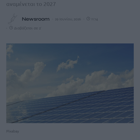
αναμένεται το 2027
Newsroom
29 Ιουνίου, 2026
11:14
Διαβάζεται σε 2'
Pixabay