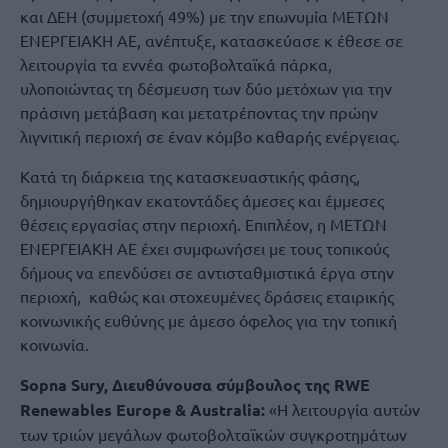
και ΔΕΗ (συμμετοχή 49%) με την επωνυμία ΜΕΤΩΝ
ΕΝΕΡΓΕΙΑΚΗ ΑΕ, ανέπτυξε, κατασκεύασε κ έθεσε σε
λειτουργία τα εννέα φωτοβολταϊκά πάρκα,
υλοποιώντας τη δέσμευση των δύο μετόχων για την
πράσινη μετάβαση και μετατρέποντας την πρώην
λιγνιτική περιοχή σε έναν κόμβο καθαρής ενέργειας.
Κατά τη διάρκεια της κατασκευαστικής φάσης,
δημιουργήθηκαν εκατοντάδες άμεσες και έμμεσες
θέσεις εργασίας στην περιοχή. Επιπλέον, η ΜΕΤΩΝ
ΕΝΕΡΓΕΙΑΚΗ ΑΕ έχει συμφωνήσει με τους τοπικούς
δήμους να επενδύσει σε αντισταθμιστικά έργα στην
περιοχή, καθώς και στοχευμένες δράσεις εταιρικής
κοινωνικής ευθύνης με άμεσο όφελος για την τοπική
κοινωνία.
Sopna Sury, Διευθύνουσα σύμβουλος της RWE
Renewables Europe & Australia:
«Η λειτουργία αυτών
των τριών μεγάλων φωτοβολταϊκών συγκροτημάτων