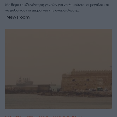
Με θέμα τη «Συνάντηση γενεών για να θυμούνται οι μεγάλοι και
να μαθαίνουν οι μικροί για την ανακύκλωση…
Newsroom
ΗΡΑΚΛΕΙΟ
ΚΡΗΤΗ
ΛΑΣΙΘΙ
ΡΕΘΥΜΝΟ
ΧΑΝΙΑ