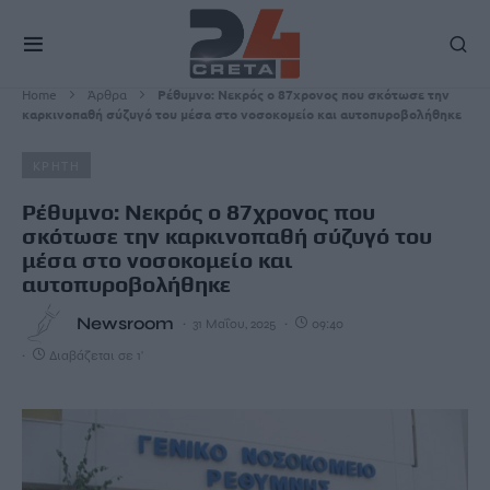
Home
Άρθρα
Ρέθυμνο: Νεκρός ο 87χρονος που σκότωσε την
καρκινοπαθή σύζυγό του μέσα στο νοσοκομείο και αυτοπυροβολήθηκε
ΚΡΗΤΗ
Ρέθυμνο: Νεκρός ο 87χρονος που
σκότωσε την καρκινοπαθή σύζυγό του
μέσα στο νοσοκομείο και
αυτοπυροβολήθηκε
Newsroom
31 Μαΐου, 2025
09:40
Διαβάζεται σε 1'