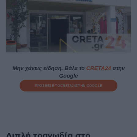
Μην χάνεις είδηση. Βάλε το
CRETA24
στην
Google
ΠΡΟΣΘΕΣΕ ΤΟ
CRETA24
ΣΤΗΝ GOOGLE
Διπλή τραγωδία στο