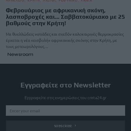
Φεβρουάριος με αφρικανική σκόνη,
λασποβροχές και… Σαββατοκύριακο με 25
βαθμούς στην Κρήτη!
Με θυελλώδεις νοτιάδες και σχεδόν καλοκαιρινές θερμοκρασίες
έρχεται η νέα «εισβολή» αφρικανικής σκόνης στην Κρήτη, με
τους μετεωρολόγους…
Newsroom
Εγγραφείτε στο Newsletter
Εγγραφείτε στις ενημερώσεις του creta24.gr
SUBSCRIBE