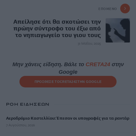
ΕΠΌΜΕΝΟ
Απείλησε ότι θα σκοτώσει την
πρώην σύντροφο του έξω από
το νηπιαγωγείο του γιου τους
31 Μαΐου, 2025
Μην χάνεις είδηση. Βάλε το
CRETA24
στην
Google
ΠΡΟΣΘΕΣΕ ΤΟ
CRETA24
ΣΤΗΝ GOOGLE
ΡΟΗ ΕΙΔΗΣΕΩΝ
Αεροδρόμιο Καστελλίου: Έπεσαν οι υπογραφές για τα ραντάρ
7 Αυγούστου, 2026