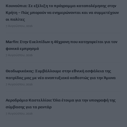
Κουνούπια: Σε εξέλιξη το πρόγραμμα καταπολέμησης στην
Κρήτη – Πώς μπορούν να ενημερώνονται και να συμμετέχουν
οι πολίτες
7 Αυγούστου, 2026
Marfin: Στην Ευελπίδων η 46χρονη που κατηγορείται για τον
φονικό εμπρησμό
7 Αυγούστου, 2026
Θεοδωρικάκος: Συμβάλλουμε στην εθνική ασφάλεια της
πατρίδας μας με νέο αναπτυξιακό καθεστώς για την Άμυνα
7 Αυγούστου, 2026
Αεροδρόμιο Καστελλίου: Όλα έτοιμα για την υπογραφή της
σύμβασης για τα ραντάρ
7 Αυγούστου, 2026