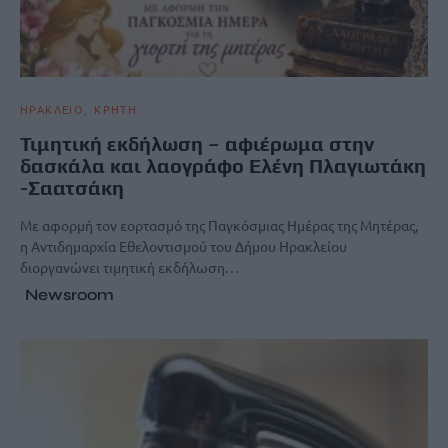
ΗΡΑΚΛΕΙΟ
ΚΡΗΤΗ
Τιμητική εκδήλωση – αφιέρωμα στην
δασκάλα και λαογράφο Ελένη Πλαγιωτάκη
-Σαατσάκη
Με αφορμή τον εορτασμό της Παγκόσμιας Ημέρας της Μητέρας,
η Αντιδημαρχία Εθελοντισμού του Δήμου Ηρακλείου
διοργανώνει τιμητική εκδήλωση…
Newsroom