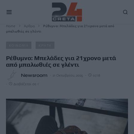
Home
Άρθρα
Ρέθυμνο: Μπελάδες για 21χρονο μετά από
μπαλωθιές σε γλέντι
ΚΟΙΝΩΝΙΑ
ΚΡΗΤΗ
Ρέθυμνο: Μπελάδες για 21χρονο μετά
από μπαλωθιές σε γλέντι
Newsroom
21 Οκτωβρίου, 2025
07:18
Διαβάζεται σε 1'