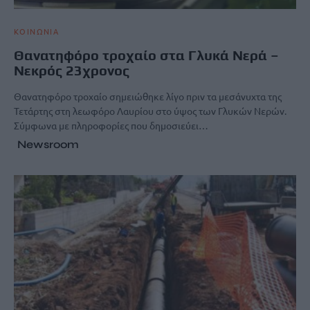
ΚΟΙΝΩΝΙΑ
Θανατηφόρο τροχαίο στα Γλυκά Νερά –
Νεκρός 23χρονος
Θανατηφόρο τροχαίο σημειώθηκε λίγο πριν τα μεσάνυχτα της
Τετάρτης στη λεωφόρο Λαυρίου στο ύψος των Γλυκών Νερών.
Σύμφωνα με πληροφορίες που δημοσιεύει…
Newsroom