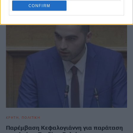
ΣΧΕΤΙΚΆ ΆΡΘΡΑ
CONFIRM
ΚΡΗΤΗ
ΠΟΛΙΤΙΚΗ
Παρέμβαση Κεφαλογιάννη για παράταση