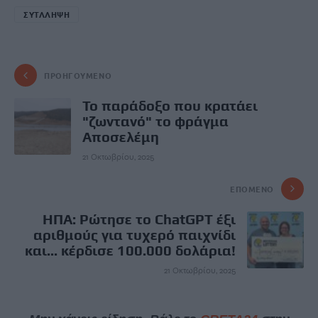
ΣΥΤΛΛΗΨΗ
ΠΡΟΗΓΟΎΜΕΝΟ
Το παράδοξο που κρατάει
"ζωντανό" το φράγμα
Αποσελέμη
21 Οκτωβρίου, 2025
ΕΠΌΜΕΝΟ
HΠΑ: Ρώτησε το ChatGPT έξι
αριθμούς για τυχερό παιχνίδι
και... κέρδισε 100.000 δολάρια!
21 Οκτωβρίου, 2025