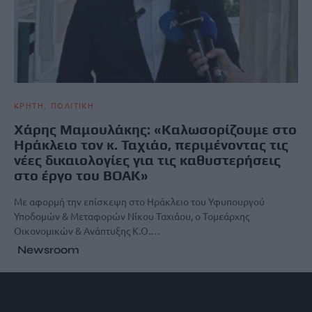
ΚΡΗΤΗ
ΠΟΛΙΤΙΚΗ
Χάρης Μαμουλάκης: «Καλωσορίζουμε στο
Ηράκλειο τον κ. Ταχιάο, περιμένοντας τις
νέες δικαιολογίες για τις καθυστερήσεις
στο έργο του ΒΟΑΚ»
Με αφορμή την επίσκεψη στο Ηράκλειο του Υφυπουργού
Υποδομών & Μεταφορών Νίκου Ταχιάου, ο Τομεάρχης
Οικονομικών & Ανάπτυξης Κ.Ο.…
Newsroom