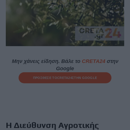
Μην χάνεις είδηση. Βάλε το
CRETA24
στην
Google
ΠΡΟΣΘΕΣΕ ΤΟ
CRETA24
ΣΤΗΝ GOOGLE
Η Διεύθυνση Αγροτικής