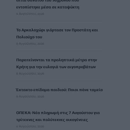
αίτια θανάτου του 90χρονου που
εντοπίστηκε μέσα σε καταψύκτη
6 Αυγούστου, 2026
Το Αρκαλοχώρι γιόρτασε τον Προστάτη και
Πολιούχο του
6 Αυγούστου, 2026
Παρατείνονται τα προληπτικά μέτρα στην
Κρήτη για την ευλογιά των αιγοπροβάτων
6 Αυγούστου, 2026
Έκτακτο επίδομα παιδιού: Ποιοι πάνε ταμείο
6 Αυγούστου, 2026
ΟΠΕΚΑ: Νέα πληρωμή στις 7 Αυγούστου για
τρίτεκνες και πολύτεκνες οικογένειες
6 Αυγούστου, 2026