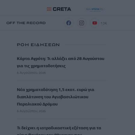
13K
Η
OFF THE RECORD
ΡΟΗ ΕΙΔΗΣΕΩΝ
Κάρτα Αγρότη: Τι αλλάζει από 28 Αυγούστου
για τις χρηματοδοτήσεις
6 Αυγούστου, 2026
Νέα χρηματοδότηση 1,5 εκατ. ευρώ για
διαπλάτυνση του Αγιοβασιλιώτικου
Παραλιακού Δρόμου
6 Αυγούστου, 2026
Τι δείχνει η ιατροδικαστική εξέταση για τα