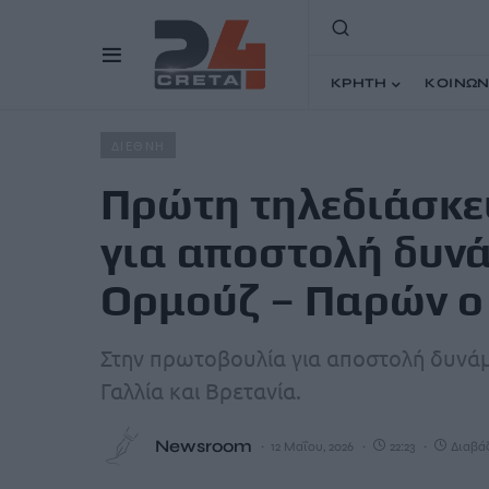
ΚΡΗΤΗ
ΚΟΙΝΩΝ
Home
Άρθρα
Πρώτη τηλεδιάσκεψη Υπουργών Άμυνας 
ΔΙΕΘΝΗ
Πρώτη τηλεδιάσκ
για αποστολή δυνά
Ορμούζ – Παρών ο
Στην πρωτοβουλία για αποστολή δυνά
Γαλλία και Βρετανία.
Newsroom
12 Μαΐου, 2026
22:23
Διαβάζ