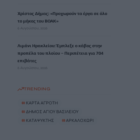
Χρίστος Δήμας: «Προχωρούν τα έργα σε όλο
το μήκος του ΒΟΑΚ»
6 Αυγούστου, 2026
Λιμάνι Ηρακλείου: Έμπλεξε ο κάβος στην
προπέλα του πλοίου – Περιπέτεια για 704
επιβάτες
6 Αυγούστου, 2026
TRENDING
#
ΚΑΡΤΑ ΑΓΡΟΤΗ
#
ΔΗΜΟΣ ΑΓΙΟΥ ΒΑΣΙΛΕΙΟΥ
#
ΚΑΤΑΨΥΚΤΗΣ
#
ΑΡΚΑΛΟΧΩΡΙ