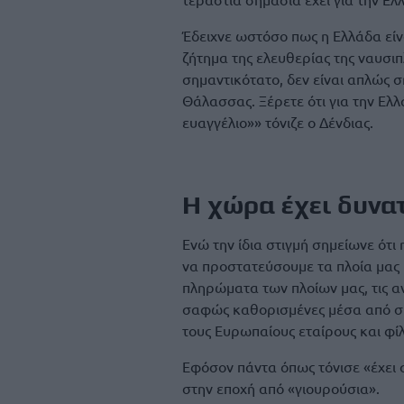
Έδειχνε ωστόσο πως η Ελλάδα είνα
ζήτημα της ελευθερίας της ναυσιπλ
σημαντικότατο, δεν είναι απλώς ση
Θάλασσας. Ξέρετε ότι για την Ελλ
ευαγγέλιο»» τόνιζε ο Δένδιας.
Η χώρα έχει δυνα
Ενώ την ίδια στιγμή σημείωνε ότι
να προστατεύσουμε τα πλοία μας 
πληρώματα των πλοίων μας, τις 
σαφώς καθορισμένες μέσα από συ
τους Ευρωπαίους εταίρους και φίλ
Εφόσον πάντα όπως τόνισε «έχει 
στην εποχή από «γιουρούσια».