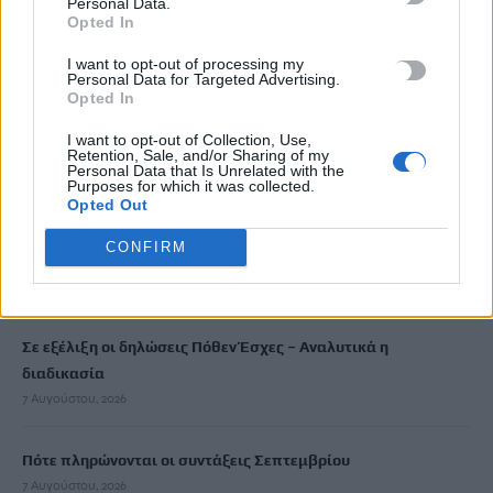
Personal Data.
Opted In
Μην χάνεις είδηση. Βάλε το
CRETA24
στην
I want to opt-out of processing my
Google
Personal Data for Targeted Advertising.
Opted In
ΠΡΟΣΘΕΣΕ ΤΟ
CRETA24
ΣΤΗΝ GOOGLE
I want to opt-out of Collection, Use,
Retention, Sale, and/or Sharing of my
Personal Data that Is Unrelated with the
ΡΟΗ ΕΙΔΗΣΕΩΝ
Purposes for which it was collected.
Opted Out
«Θεριακλήδες» οι Έλληνες – Πάνω από 1 στους 5 καπνίζει
CONFIRM
καθημερινά
7 Αυγούστου, 2026
Σε εξέλιξη οι δηλώσεις Πόθεν Έσχες – Αναλυτικά η
διαδικασία
7 Αυγούστου, 2026
Πότε πληρώνονται οι συντάξεις Σεπτεμβρίου
7 Αυγούστου, 2026