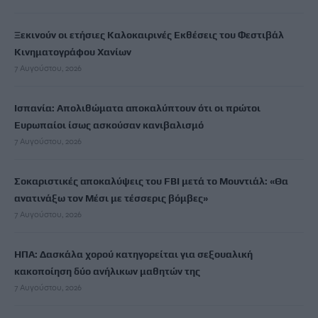
Ξεκινούν οι ετήσιες Καλοκαιρινές Εκθέσεις του Φεστιβάλ
Κινηματογράφου Χανίων
7 Αυγούστου, 2026
Ισπανία: Απολιθώματα αποκαλύπτουν ότι οι πρώτοι
Ευρωπαίοι ίσως ασκούσαν κανιβαλισμό
7 Αυγούστου, 2026
Σοκαριστικές αποκαλύψεις του FBI μετά το Μουντιάλ: «Θα
ανατινάξω τον Μέσι με τέσσερις βόμβες»
7 Αυγούστου, 2026
ΗΠΑ: Δασκάλα χορού κατηγορείται για σεξουαλική
κακοποίηση δύο ανήλικων μαθητών της
7 Αυγούστου, 2026