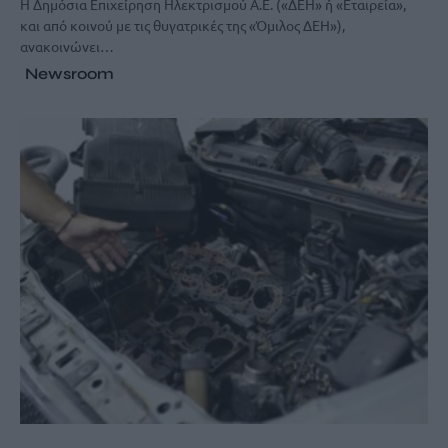
Η Δημόσια Επιχείρηση Ηλεκτρισμού Α.Ε. («ΔΕΗ» ή «Εταιρεία»,
και από κοινού με τις θυγατρικές της «Όμιλος ΔΕΗ»),
ανακοινώνει…
Newsroom