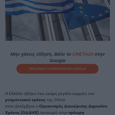
Μην χάνεις είδηση. Βάλε το
CRETA24
στην
Google
ΠΡΟΣΘΕΣΕ ΤΟ
CRETA24
ΣΤΗΝ GOOGLE
Η Ελλάδα σβήνει ένα ακόμη μεγάλο κομμάτι του
μνημονιακού χρέους
της. Μέσα
στον Δεκέμβριο ο
Οργανισμός Διαχείρισης Δημοσίου
Χρέους (ΟΔΔΗΧ)
προχωρά στην
πρόωρη