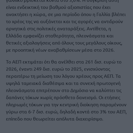
είναι ενδεικτική του βαθμού αξιοπιστίας που έχει
ανακτήσει η χώρα, σε μια περίοδο όπου η Γαλλία βλέπει
το χρέος της να αυξάνεται και τις αγορές να αντιδρούν
αρνητικά στις πολιτικές αναταράξεις. Αντίθετα, η
Ελλάδα εμφανίζει σταθερότητα, πλεονάσματα και
θετικές αξιολογήσεις από όλους τους μεγάλους οίκους,
με προοπτική νέων αναβαθμίσεων μέσα στο 2026.
Το ΑΕΠ εκτιμάται ότι θα ανέλθει στα 261 δισ. ευρώ το
2026, έναντι 249 δισ. ευρώ το 2025, ενισχύοντας
περαιτέρω τη μείωση του λόγου χρέους προς ΑΕΠ. Τα
υψηλά ταμειακά διαθέσιμα και τα συνεχή πρωτογενή
πλεονάσματα επιτρέπουν στο Δημόσιο να καλύπτει τις
δαπάνες τόκων χωρίς πρόσθετο δανεισμό. Οι ετήσιες
πληρωμές τόκων για την κεντρική διοίκηση παραμένουν
γύρω στα 6-7 δισ. ευρώ, δηλαδή κοντά στο 3% του ΑΕΠ,
επίπεδο που θεωρείται απόλυτα διαχειρίσιμο.