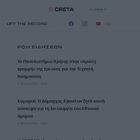
13K
Η
OFF THE RECORD
ΡΟΗ ΕΙΔΗΣΕΩΝ
Το Πανεπιστήμιο Κρήτης στην «πρώτη
γραμμή» της έρευνας για την Τεχνητή
Νοημοσύνη
6 Αυγούστου, 2026
Σαμαριά: Ο Δήμαρχος Σφακίων ζητά κοινή
σύσκεψη για τη λειτουργία του Εθνικού
Δρυμού
6 Αυγούστου, 2026