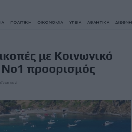
ΙΑ
ΠΟΛΙΤΙΚΗ
ΟΙΚΟΝΟΜΙΑ
ΥΓΕΙΑ
ΑΘΛΗΤΙΚΑ
ΔΙΕΘΝ
Τουρισμό 2025 – Ο Νο1 προορισμός
ακοπές με Κοινωνικό
Ο Νο1 προορισμός
ζεται σε 2'