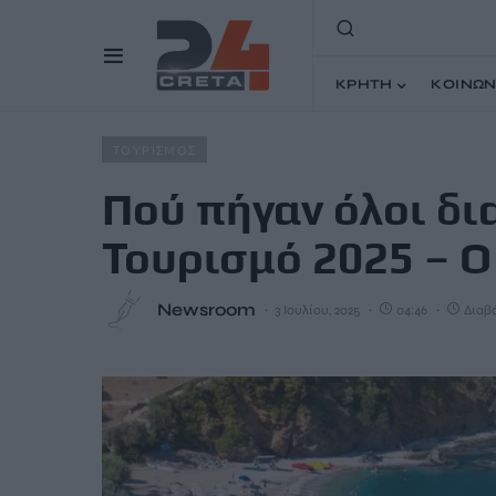
ΚΡΗΤΗ
ΚΟΙΝΩΝ
Home
Άρθρα
Πού πήγαν όλοι διακοπές με Κοινωνικό 
ΤΟΥΡΙΣΜΟΣ
Πού πήγαν όλοι δι
Τουρισμό 2025 – 
Newsroom
3 Ιουλίου, 2025
04:46
Διαβά