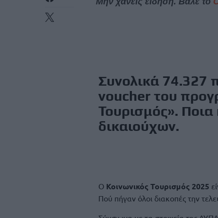
Μην χάνεις είδηση. Βάλε το
Συνολικά 74.327 π
voucher του προγ
Τουρισμός». Ποια
δικαιούχων.
Ο
Κοινωνικός Τουρισμός 2025
εί
Πού πήγαν όλοι διακοπές την τελευ
Σύμφωνα με τα στοιχεία της ΔΥΠΑ