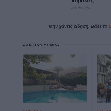
παραλίες
3 Ιουλίου, 2025
Μην χάνεις είδηση. Βάλε το
ΣΧΕΤΙΚΆ ΆΡΘΡΑ
ΤΟΥΡΙΣΜΟΣ
ΤΟΥΡΙΣ