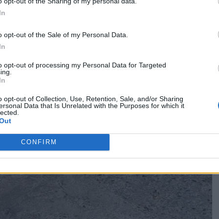
o opt-out of the Sharing of my personal data.
In
o opt-out of the Sale of my Personal Data.
In
to opt-out of processing my Personal Data for Targeted
ing.
In
o opt-out of Collection, Use, Retention, Sale, and/or Sharing
ersonal Data that Is Unrelated with the Purposes for which it
lected.
Out
CONFIRM