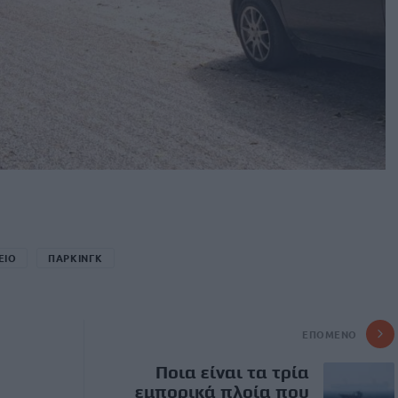
ΕΙΟ
ΠΑΡΚΙΝΓΚ
ΕΠΌΜΕΝΟ
Ποια είναι τα τρία
ο
εμπορικά πλοία που