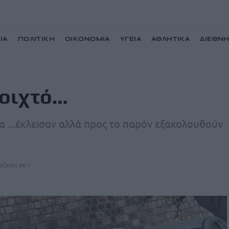
ΙΑ
ΠΟΛΙΤΙΚΗ
ΟΙΚΟΝΟΜΙΑ
ΥΓΕΙΑ
ΑΘΛΗΤΙΚΑ
ΔΙΕΘΝ
νοιχτό…
να ...έκλεισαν αλλά προς το παρόν εξακολουθούν
άζεται σε 1'