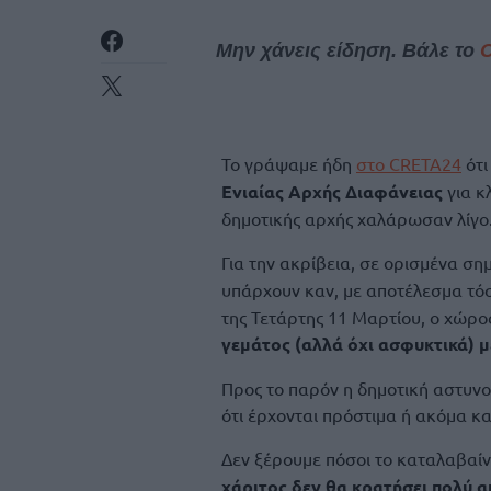
Μην χάνεις είδηση. Βάλε το
Το γράψαμε ήδη
στο CRETA24
ότι
Ενιαίας Αρχής Διαφάνειας
για κ
δημοτικής αρχής χαλάρωσαν λίγο
Για την ακρίβεια, σε ορισμένα ση
υπάρχουν καν, με αποτέλεσμα τό
της Τετάρτης 11 Μαρτίου, ο χώρο
γεμάτος (αλλά όχι ασφυκτικά) μ
Προς το παρόν η δημοτική αστυνο
ότι έρχονται πρόστιμα ή ακόμα κα
Δεν ξέρουμε πόσοι το καταλαβαίν
χάριτος δεν θα κρατήσει πολύ α