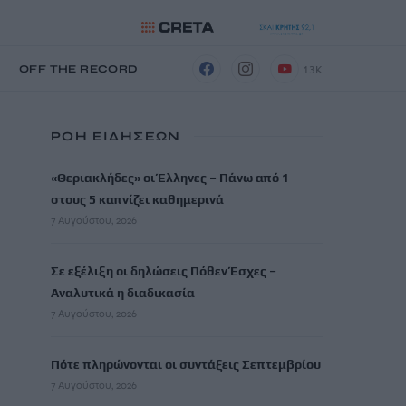
13K
Η
OFF THE RECORD
ΡΟΗ ΕΙΔΗΣΕΩΝ
«Θεριακλήδες» οι Έλληνες – Πάνω από 1
στους 5 καπνίζει καθημερινά
7 Αυγούστου, 2026
Σε εξέλιξη οι δηλώσεις Πόθεν Έσχες –
Αναλυτικά η διαδικασία
7 Αυγούστου, 2026
Πότε πληρώνονται οι συντάξεις Σεπτεμβρίου
7 Αυγούστου, 2026