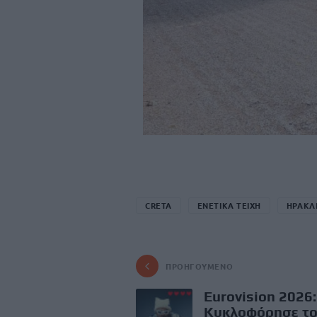
CRETA
ΕΝΕΤΙΚΑ ΤΕΙΧΗ
ΗΡΑΚΛ
ΠΡΟΗΓΟΎΜΕΝΟ
Eurovision 2026:
Κυκλοφόρησε τ