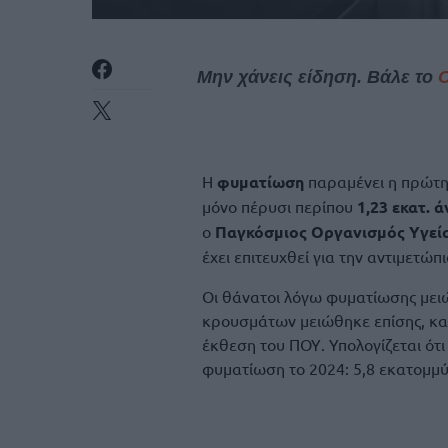
Μην χάνεις είδηση. Βάλε το
Η
φυματίωση
παραμένει η πρώτη
μόνο πέρυσι περίπου
1,23 εκατ. 
ο
Παγκόσμιος Οργανισμός Υγεί
έχει επιτευχθεί για την αντιμετώπι
Οι θάνατοι λόγω φυματίωσης μει
κρουσμάτων μειώθηκε επίσης, κα
έκθεση του ΠΟΥ. Υπολογίζεται ό
φυματίωση το 2024: 5,8 εκατομμύρ