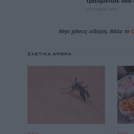
τραυμάτισε δύο
12 Νοεμβρίου, 2025
Μην χάνεις είδηση. Βάλε το
ΣΧΕΤΙΚΆ ΆΡΘΡΑ
ΥΓΕΙΑ
ΥΓΕΙΑ