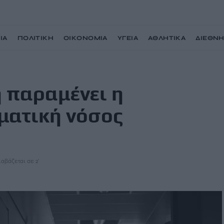
ΙΑ
ΠΟΛΙΤΙΚΗ
ΟΙΚΟΝΟΜΙΑ
ΥΓΕΙΑ
ΑΘΛΗΤΙΚΑ
ΔΙΕΘΝ
ερη μολυσματική νόσος παγκοσμίως
 παραμένει η
ματική νόσος
ιαβάζεται σε 2'