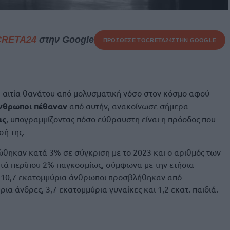
CRETA24
στην Google
ΠΡΟΣΘΕΣΕ ΤΟ
CRETA24
ΣΤΗΝ GOOGLE
 αιτία θανάτου από μολυσματική νόσο στον κόσμο αφού
άνθρωποι πέθαναν
από αυτήν, ανακοίνωσε σήμερα
ας
, υπογραμμίζοντας πόσο εύθραυστη είναι η πρόοδος που
σή της.
ώθηκαν κατά 3% σε σύγκριση με το 2023 και ο αριθμός των
τά περίπου 2% παγκοσμίως, σύμφωνα με την ετήσια
τι 10,7 εκατομμύρια άνθρωποι προσβλήθηκαν από
ια άνδρες, 3,7 εκατομμύρια γυναίκες και 1,2 εκατ. παιδιά.