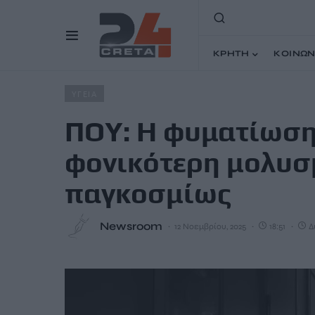
ΚΡΗΤΗ
ΚΟΙΝΩΝ
Home
Άρθρα
ΠΟΥ: Η φυματίωση παραμένει η φονικότ
ΥΓΕΙΑ
ΠΟΥ: Η φυματίωση
φονικότερη μολυσ
παγκοσμίως
Newsroom
12 Νοεμβρίου, 2025
18:51
Δ