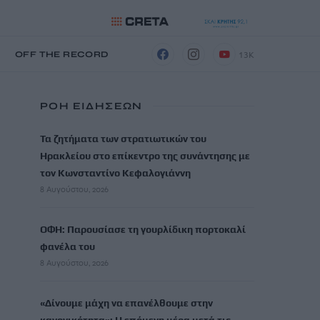
13K
Η
OFF THE RECORD
ΡΟΗ ΕΙΔΗΣΕΩΝ
Τα ζητήματα των στρατιωτικών του
Ηρακλείου στο επίκεντρο της συνάντησης με
τον Κωνσταντίνο Κεφαλογιάννη
8 Αυγούστου, 2026
ΟΦΗ: Παρουσίασε τη γουρλίδικη πορτοκαλί
φανέλα του
8 Αυγούστου, 2026
«Δίνουμε μάχη να επανέλθουμε στην