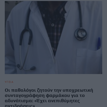
ΥΓΕΙΑ
Oι παθολόγοι ζητούν την υποχρεωτική
συνταγογράφηση φαρμάκου για το
αδυνάτισμα: «Έχει ανεπιθύμητες
αντιδράσεις»