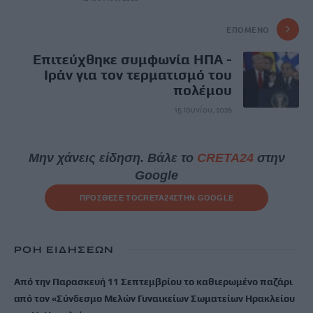
ΕΠΌΜΕΝΟ
Επιτεύχθηκε συμφωνία ΗΠΑ -
Ιράν για τον τερματισμό του
πολέμου
15 Ιουνίου, 2026
Μην χάνεις είδηση. Βάλε το
CRETA24
στην
Google
ΠΡΟΣΘΕΣΕ ΤΟ
CRETA24
ΣΤΗΝ GOOGLE
ΡΟΗ ΕΙΔΗΣΕΩΝ
Από την Παρασκευή 11 Σεπτεμβρίου το καθιερωμένο παζάρι
από τον «Σύνδεσμο Μελών Γυναικείων Σωματείων Ηρακλείου