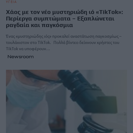
ΥΓΕΙΑ
Χάος με τον νέο μυστηριώδη ιό «TikTok»:
Περίεργα συμπτώματα – Εξαπλώνεται
ραγδαία και παγκόσμια
Ένας «μυστηριώδης ιός» προκαλεί αναστάτωση παγκοσμίως –
τουλάχιστον στο TikTok. Πολλά βίντεο δείχνουν χρήστες του
TikTok να υποφέρουν…
Newsroom