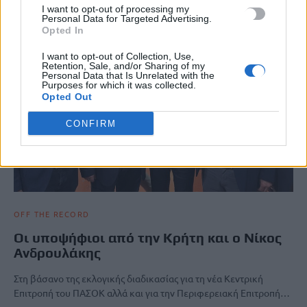
I want to opt-out of processing my
Personal Data for Targeted Advertising.
Opted In
I want to opt-out of Collection, Use,
Retention, Sale, and/or Sharing of my
Personal Data that Is Unrelated with the
Purposes for which it was collected.
Opted Out
CONFIRM
OFF THE RECORD
Οι υποψήφιοι από την Κρήτη και ο Νίκος
Ανδρουλάκης
Στη βάσανο της εκλογικής διαδικασίας για τη νέα Κεντρική
Επιτροπή του ΠΑΣΟΚ αλλά και για την Περιφερειακή Επιτροπή…