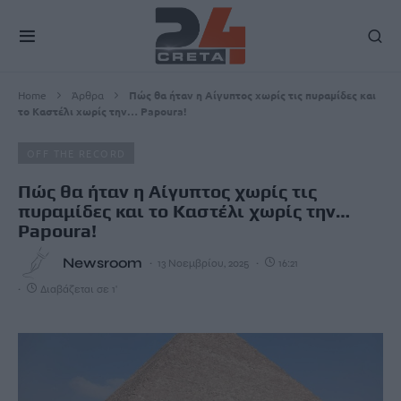
Home
Άρθρα
Πώς θα ήταν η Αίγυπτος χωρίς τις πυραμίδες και
το Καστέλι χωρίς την… Papoura!
OFF THE RECORD
Πώς θα ήταν η Αίγυπτος χωρίς τις
πυραμίδες και το Καστέλι χωρίς την…
Papoura!
Newsroom
13 Νοεμβρίου, 2025
16:21
Διαβάζεται σε 1'