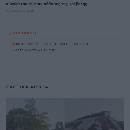
σύνολό του το φοινικόδασος της Πρέβελης
6 Αυγούστου, 2026
TRENDING
#
ΦΩΤΟΒΟΛΤΑΪΚΑ
#
INFLUENCER
#
ΠΑΓΝΗ
#
ΒΛΑΔΙΜΗΡΟΣ ΚΥΡΙΑΚΙΔΗΣ
ΣΧΕΤΙΚΆ ΆΡΘΡΑ