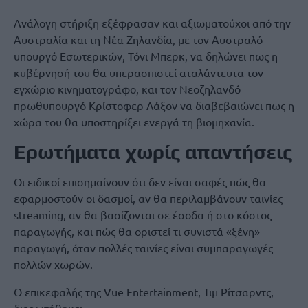
Ανάλογη στήριξη εξέφρασαν και αξιωματούχοι από την
Αυστραλία και τη Νέα Ζηλανδία, με τον Αυστραλό
υπουργό Εσωτερικών, Τόνι Μπερκ, να δηλώνει πως η
κυβέρνησή του θα υπερασπιστεί αταλάντευτα τον
εγχώριο κινηματογράφο, και τον Νεοζηλανδό
πρωθυπουργό Κρίστοφερ Λάξον να διαβεβαιώνει πως η
χώρα του θα υποστηρίξει ενεργά τη βιομηχανία.
Ερωτήματα χωρίς απαντήσεις
Οι ειδικοί επισημαίνουν ότι δεν είναι σαφές πώς θα
εφαρμοστούν οι δασμοί, αν θα περιλαμβάνουν ταινίες
streaming, αν θα βασίζονται σε έσοδα ή στο κόστος
παραγωγής, και πώς θα οριστεί τι συνιστά «ξένη»
παραγωγή, όταν πολλές ταινίες είναι συμπαραγωγές
πολλών χωρών.
Ο επικεφαλής της Vue Entertainment, Τιμ Ρίτσαρντς,