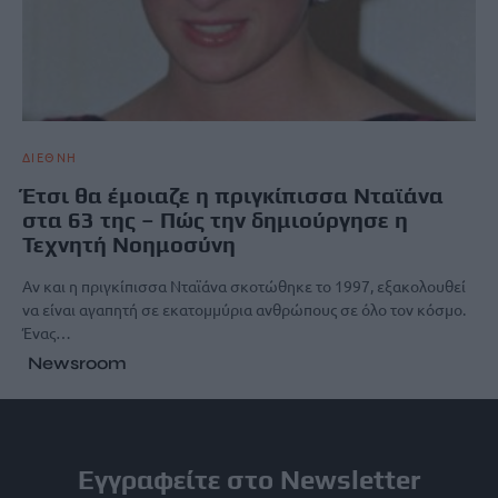
ΔΙΕΘΝΗ
Έτσι θα έμοιαζε η πριγκίπισσα Νταϊάνα
στα 63 της – Πώς την δημιούργησε η
Τεχνητή Νοημοσύνη
Αν και η πριγκίπισσα Νταϊάνα σκοτώθηκε το 1997, εξακολουθεί
να είναι αγαπητή σε εκατομμύρια ανθρώπους σε όλο τον κόσμο.
Ένας…
Newsroom
Εγγραφείτε στο Newsletter