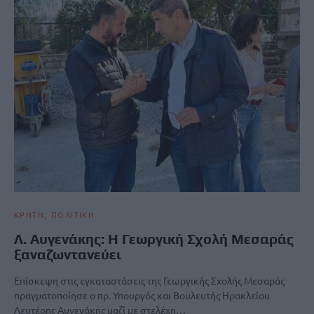
ΚΡΗΤΗ
ΠΟΛΙΤΙΚΗ
Λ. Αυγενάκης: Η Γεωργική Σχολή Μεσαράς
ξαναζωντανεύει
Επίσκεψη στις εγκαταστάσεις της Γεωργικής Σχολής Μεσαράς
πραγματοποίησε ο πρ. Υπουργός και Βουλευτής Ηρακλείου
Λευτέρης Αυγενάκης μαζί με στελέχη…