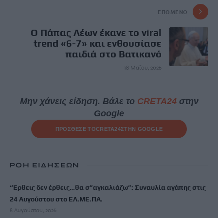
ΕΠΌΜΕΝΟ
Ο Πάπας Λέων έκανε το viral
trend «6-7» και ενθουσίασε
παιδιά στο Βατικανό
18 Μαΐου, 2026
Μην χάνεις είδηση. Βάλε το
CRETA24
στην
Google
ΠΡΟΣΘΕΣΕ ΤΟ
CRETA24
ΣΤΗΝ GOOGLE
ΡΟΗ ΕΙΔΗΣΕΩΝ
“Έρθεις δεν έρθεις…θα σ”αγκαλιάζω”: Συναυλία αγάπης στις
24 Αυγούστου στο ΕΛ.ΜΕ.ΠΑ.
8 Αυγούστου, 2026