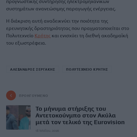
προγνωστικής συντήρησης ηλεκτρομηχανικών
συστημάτων ανανεώσιμης παραγωγής ενέργειας.
Η διάκριση αυτή αναδεικνύει την ποιότητα της
ερευνητικής δραστηριότητας που πραγματοποιείται στο
Πολυτεχνείο
Κρήτης
και ενισχύει τη διεθνή ακαδημαϊκή
του εξωστρέφεια.
ΑΛΕΞΑΝΔΡΟΣ ΣΕΡΓΑΚΗΣ
ΠΟΛΥΤΕΧΝΕΙΟ ΚΡΗΤΗΣ
ΠΡΟΗΓΟΎΜΕΝΟ
Το μήνυμα στήριξης του
Αντετοκούνμπο στον Ακύλα
μετά τον τελικό της Eurovision
18 Μαΐου, 2026