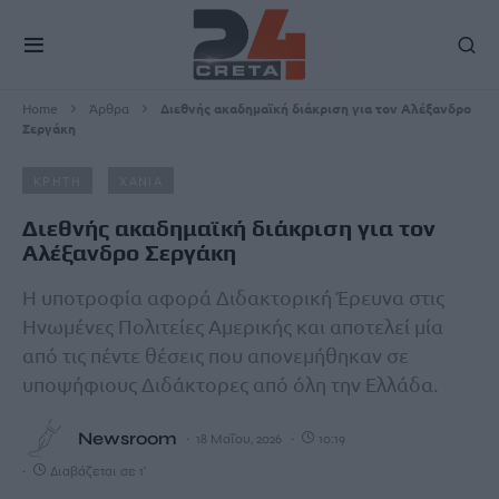
Home
Άρθρα
Διεθνής ακαδημαϊκή διάκριση για τον Αλέξανδρο
Σεργάκη
ΚΡΗΤΗ
ΧΑΝΙΑ
Διεθνής ακαδημαϊκή διάκριση για τον
Αλέξανδρο Σεργάκη
Η υποτροφία αφορά Διδακτορική Έρευνα στις
Ηνωμένες Πολιτείες Αμερικής και αποτελεί μία
από τις πέντε θέσεις που απονεμήθηκαν σε
υποψήφιους Διδάκτορες από όλη την Ελλάδα.
Newsroom
18 Μαΐου, 2026
10:19
Διαβάζεται σε 1'