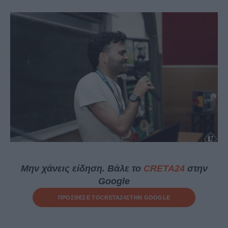
Μην χάνεις είδηση. Βάλε το
CRETA24
στην
Google
ΠΡΟΣΘΕΣΕ ΤΟ
CRETA24
ΣΤΗΝ GOOGLE