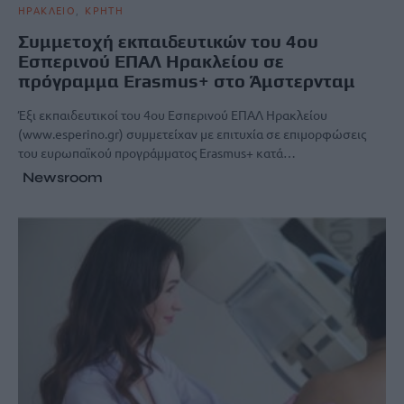
ΗΡΑΚΛΕΙΟ
ΚΡΗΤΗ
Συμμετοχή εκπαιδευτικών του 4ου
Εσπερινού ΕΠΑΛ Ηρακλείου σε
πρόγραμμα Erasmus+ στο Άμστερνταμ
Έξι εκπαιδευτικοί του 4ου Εσπερινού ΕΠΑΛ Ηρακλείου
(www.esperino.gr) συμμετείχαν με επιτυχία σε επιμορφώσεις
του ευρωπαϊκού προγράμματος Erasmus+ κατά…
Newsroom