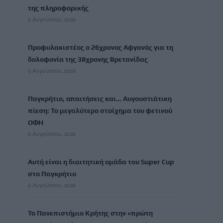
της πληροφορικής
6 Αυγούστου, 2026
Προφυλακιστέος ο 26χρονος Αφγανός για τη
δολοφονία της 38χρονης Βρετανίδας
6 Αυγούστου, 2026
Παγκρήτιο, απαιτήσεις και… Αυγουστιάτικη
πίεση: Το μεγαλύτερο στοίχημα του φετινού
ΟΦΗ
6 Αυγούστου, 2026
Αυτή είναι η διαιτητική ομάδα του Super Cup
στο Παγκρήτιο
6 Αυγούστου, 2026
Το Πανεπιστήμιο Κρήτης στην «πρώτη