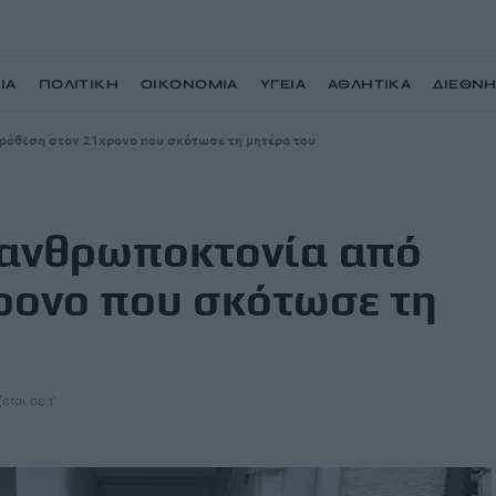
ΙΑ
ΠΟΛΙΤΙΚΗ
ΟΙΚΟΝΟΜΙΑ
ΥΓΕΙΑ
ΑΘΛΗΤΙΚΑ
ΔΙΕΘΝ
πρόθεση στον 21χρονο που σκότωσε τη μητέρα του
α ανθρωποκτονία από
ρονο που σκότωσε τη
εται σε 1'