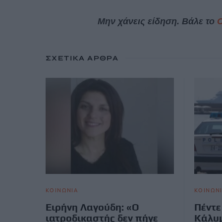
Μην χάνεις είδηση. Βάλε το
ΣΧΕΤΙΚΆ ΆΡΘΡΑ
ΚΟΙΝΩΝΙΑ
ΚΟΙΝΩΝ
Ειρήνη Λαγούδη: «Ο
Πέντε
ιατροδικαστής δεν πήγε
Κάλυμ