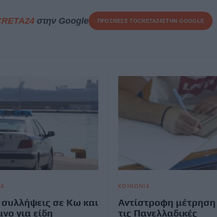
CRETA24
στην Google
ΠΡΟΣΘΕΣΕ ΤΟ
CRETA24
ΣΤΗΝ GOOGLE
ΙΑ
ΚΟΙΝΩΝΙΑ
 συλλήψεις σε Κω και
Αντίστροφη μέτρηση 
νο για είδη
τις Πανελλαδικές