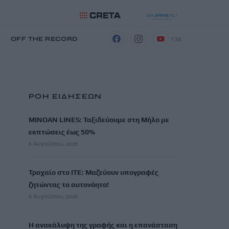
13K
Η
OFF THE RECORD
ΡΟΗ ΕΙΔΗΣΕΩΝ
MINOAN LINES: Ταξιδεύουμε στη Μήλο με
εκπτώσεις έως 50%
6 Αυγούστου, 2026
Τροχαίο στο ΙΤΕ: Μαζεύουν υπογραφές
ζητώντας το αυτονόητο!
6 Αυγούστου, 2026
Η ανακάλυψη της γραφής και η επανάσταση