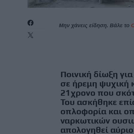
Μην χάνεις είδηση. Βάλε το
Ποινική δίωξη γι
σε ήρεμη ψυχική 
21χρονο που σκότ
Του ασκήθηκε επί
οπλοφορία και οπ
ναρκωτικών ουσιώ
απολογηθεί αύριο