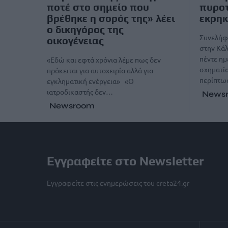
ποτέ στο σημείο που
πυροτ
βρέθηκε η σορός της» λέει
εκρηκ
ο δικηγόρος της
Συνελήφ
οικογένειας
στην Κάλ
πέντε ημ
«Εδώ και εφτά χρόνια λέμε πως δεν
σχηματί
πρόκειται για αυτοχειρία αλλά για
περίπτω
εγκληματική ενέργεια» «Ο
ιατροδικαστής δεν…
News
Newsroom
Εγγραφείτε στο Newsletter
Εγγραφείτε στις ενημερώσεις του creta24.gr