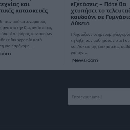
εχνίας και
εξετάσεις – Πότε θα
τικές κατασκευές
χτυπήσει το τελευτα
κουδούνι σε Γυμνάσι
θησαν από αστυνομικούς
Λύκεια
υμνο και την Κω, αντίστοιχα,
εδαποί σε βάρος των οποίων
Πλησιάζουν οι ημερομηνίες-ορό
σθηκε δικογραφία κατά
τη λήξη των μαθημάτων στα Γυμ
ση για παράνομη…
και Λύκεια της επικράτειας, καθ
για την…
room
Newsroom