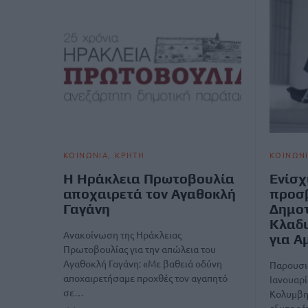
ΚΟΙΝΩΝΙΑ
ΚΡΗΤΗ
ΚΟΙΝΩΝ
Η Ηράκλεια Πρωτοβουλία
Ενίσχ
αποχαιρετά τον Αγαθοκλή
προσ
Γαγάνη
Δημοτ
Κλαδι
Ανακοίνωση της Ηράκλειας
για Α
Πρωτοβουλίας για την απώλεια του
Αγαθοκλή Γαγάνη: «Με βαθειά οδύνη
Παρουσι
αποχαιρετήσαμε προχθές τον αγαπητό
Ιανουαρί
σε…
Κολυμβη