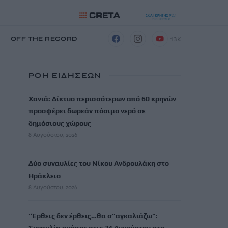
13K
Η
OFF THE RECORD
ΡΟΗ ΕΙΔΗΣΕΩΝ
Χανιά: Δίκτυο περισσότερων από 60 κρηνών
προσφέρει δωρεάν πόσιμο νερό σε
δημόσιους χώρους
8 Αυγούστου, 2026
Δύο συναυλίες του Νίκου Ανδρουλάκη στο
Ηράκλειο
8 Αυγούστου, 2026
“Έρθεις δεν έρθεις…θα σ”αγκαλιάζω”: