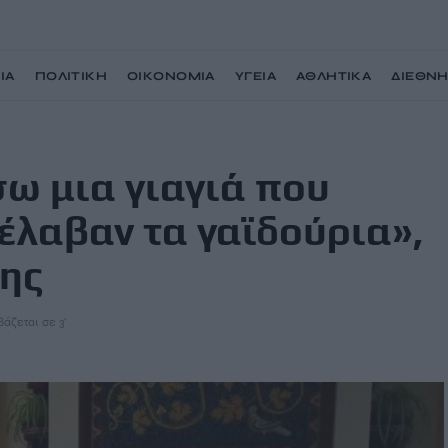
ΙΑ
ΠΟΛΙΤΙΚΗ
ΟΙΚΟΝΟΜΙΑ
ΥΓΕΙΑ
ΑΘΛΗΤΙΚΑ
ΔΙΕΘΝ
ινε και με συνέλαβαν τα γαϊδούρια», λέει ο αρχιμανδρίτης
ω μια γιαγιά που
νέλαβαν τα γαϊδούρια»,
της
βάζεται σε 3'