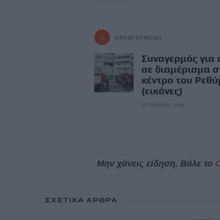
ΠΡΟΗΓΟΎΜΕΝΟ
Συναγερμός για
σε διαμέρισμα σ
κέντρο του Ρεθ
(εικόνες)
27 Μαρτίου, 2025
Μην χάνεις είδηση. Βάλε το
ΣΧΕΤΙΚΆ ΆΡΘΡΑ