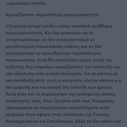
ευρωπαϊκό επίπεδο.
Χρειαζόμαστε περισσότερη παραγωγικότητα.
Η Ευρώπη αντιμετωπίζει επίσης συνολικά πρόβλημα
παραγωγικότητας. Και δεν μπορούμε να το
αντιμετωπίσουμε αν δεν συνεργαστούμε με
μεγαλύτερους ευρωπαϊκούς παίκτες και αν δεν
καταφέρουμε να προωθήσουμε περισσότερες
συγχωνεύσεις. Αυτό θα αποτελέσει μέρος αυτής της
ατζέντας. Και ασφαλώς χρειαζόμαστε την ανάπτυξη και
την εδραίωση ενός κοινού λεξιλογίου. Για να κλείσω με
μια αισιόδοξη νότα: αυτή η νοοτροπία γίνεται ολοένα και
πιο εμφανής και πιο ισχυρή στο επίπεδο των ηγετών.
Αυτό ήταν και το συμπέρασμα της πρόσφατης άτυπης
συνάντησής τους, όπου ζήτησαν από τους Υπουργούς
Οικονομικών να παραδώσουν αποτελέσματα πολύ
γρήγορα όσον αφορά στην υλοποίηση της Ένωσης
Αποταμιεύσεων και Επενδύσεων. Αλλά το ίδιο ισχύει και