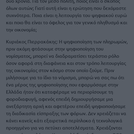
δύο χρόνια. Για τον μέσο πολίτη, ποιος είναι ο σκοπός
όλων αυτών; Γιατί αυτή είναι η ερώτηση που δεχόμαστε
συχνότερα. Ποια είναι η λειτουργία του ψηφιακού ευρώ
και ποιο θα είναι το όφελος για τον γενικό πληθυσμό και
την οικονομία;
Κυριάκος Πιερρακάκης: Η ψηφιοποίηση των πληρωμών,
πριν ακόμη φτάσουμε στην ψηφιοποίηση του
νομίσματος, μπορεί να διαδραματίσει τεράστιο ρόλο
όσον αφορά στη διαφάνεια και στον τρόπο λειτουργίας
της οικονομίας στον κόσμο στον οποίο ζούμε. Πριν
μιλήσουμε για το ίδιο το νόμισμα, μπορώ να σας πω ότι
ένα μέρος της ψηφιοποίησης που εφαρμόσαμε στην
Ελλάδα ήταν ότι καταφέραμε να περιορίσουμε τη
φοροδιαφυγή, αφενός επειδή δημιουργήσαμε μια
ανεξάρτητη αρχή και αφετέρου επειδή ψηφιοποιήσαμε
τη διαδικασία είσπραξης των φόρων. Δεν χρειάζεται να
κάνει κανείς κάτι εξαιρετικά περίπλοκο ή τεχνολογικά
προηγμένο για να πετύχει αποτελέσματα. Χρειάζονται