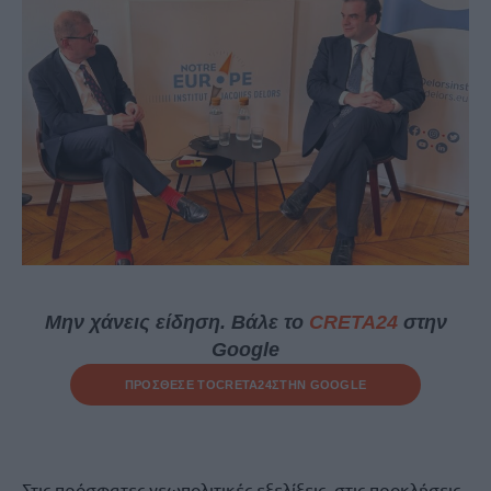
Μην χάνεις είδηση. Βάλε το
CRETA24
στην
Google
ΠΡΟΣΘΕΣΕ ΤΟ
CRETA24
ΣΤΗΝ GOOGLE
Στις πρόσφατες γεωπολιτικές εξελίξεις, στις προκλήσεις