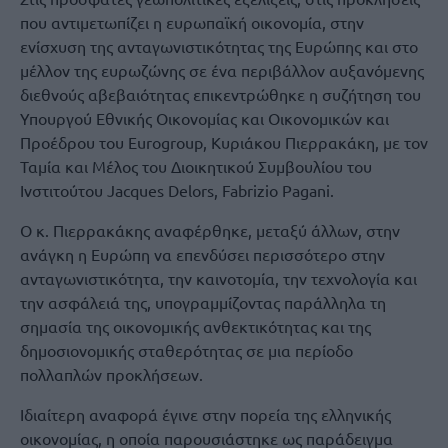
που αντιμετωπίζει η ευρωπαϊκή οικονομία, στην
ενίσχυση της ανταγωνιστικότητας της Ευρώπης και στο
μέλλον της ευρωζώνης σε ένα περιβάλλον αυξανόμενης
διεθνούς αβεβαιότητας επικεντρώθηκε η συζήτηση του
Υπουργού Εθνικής Οικονομίας και Οικονομικών και
Προέδρου του Eurogroup, Κυριάκου Πιερρακάκη, με τον
Ταμία και Μέλος του Διοικητικού Συμβουλίου του
Ινστιτούτου Jacques Delors, Fabrizio Pagani.
Ο κ. Πιερρακάκης αναφέρθηκε, μεταξύ άλλων, στην
ανάγκη η Ευρώπη να επενδύσει περισσότερο στην
ανταγωνιστικότητα, την καινοτομία, την τεχνολογία και
την ασφάλειά της, υπογραμμίζοντας παράλληλα τη
σημασία της οικονομικής ανθεκτικότητας και της
δημοσιονομικής σταθερότητας σε μια περίοδο
πολλαπλών προκλήσεων.
Ιδιαίτερη αναφορά έγινε στην πορεία της ελληνικής
οικονομίας, η οποία παρουσιάστηκε ως παράδειγμα