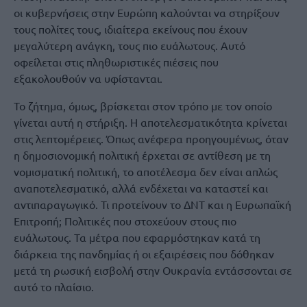
οι κυβερνήσεις στην Ευρώπη καλούνται να στηρίξουν
τους πολίτες τους, ιδιαίτερα εκείνους που έχουν
μεγαλύτερη ανάγκη, τους πιο ευάλωτους. Αυτό
οφείλεται στις πληθωριστικές πιέσεις που
εξακολουθούν να υφίστανται.
Το ζήτημα, όμως, βρίσκεται στον τρόπο με τον οποίο
γίνεται αυτή η στήριξη. Η αποτελεσματικότητα κρίνεται
στις λεπτομέρειες. Όπως ανέφερα προηγουμένως, όταν
η δημοσιονομική πολιτική έρχεται σε αντίθεση με τη
νομισματική πολιτική, το αποτέλεσμα δεν είναι απλώς
αναποτελεσματικό, αλλά ενδέχεται να καταστεί και
αντιπαραγωγικό. Τι προτείνουν το ΔΝΤ και η Ευρωπαϊκή
Επιτροπή; Πολιτικές που στοχεύουν στους πιο
ευάλωτους. Τα μέτρα που εφαρμόστηκαν κατά τη
διάρκεια της πανδημίας ή οι εξαιρέσεις που δόθηκαν
μετά τη ρωσική εισβολή στην Ουκρανία εντάσσονται σε
αυτό το πλαίσιο.