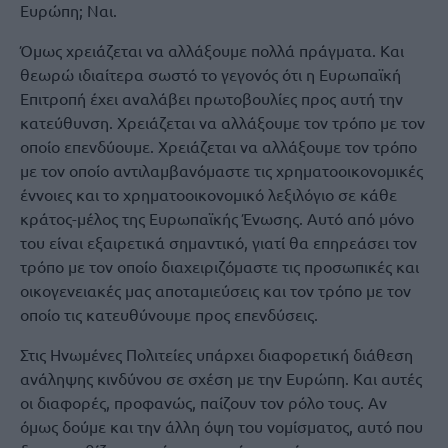
Ευρώπη; Ναι.
Όμως χρειάζεται να αλλάξουμε πολλά πράγματα. Και
θεωρώ ιδιαίτερα σωστό το γεγονός ότι η Ευρωπαϊκή
Επιτροπή έχει αναλάβει πρωτοβουλίες προς αυτή την
κατεύθυνση. Χρειάζεται να αλλάξουμε τον τρόπο με τον
οποίο επενδύουμε. Χρειάζεται να αλλάξουμε τον τρόπο
με τον οποίο αντιλαμβανόμαστε τις χρηματοοικονομικές
έννοιες και το χρηματοοικονομικό λεξιλόγιο σε κάθε
κράτος-μέλος της Ευρωπαϊκής Ένωσης. Αυτό από μόνο
του είναι εξαιρετικά σημαντικό, γιατί θα επηρεάσει τον
τρόπο με τον οποίο διαχειριζόμαστε τις προσωπικές και
οικογενειακές μας αποταμιεύσεις και τον τρόπο με τον
οποίο τις κατευθύνουμε προς επενδύσεις.
Στις Ηνωμένες Πολιτείες υπάρχει διαφορετική διάθεση
ανάληψης κινδύνου σε σχέση με την Ευρώπη. Και αυτές
οι διαφορές, προφανώς, παίζουν τον ρόλο τους. Αν
όμως δούμε και την άλλη όψη του νομίσματος, αυτό που