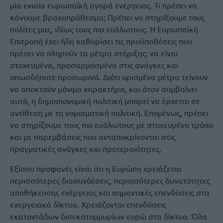
μία ενιαία ευρωπαϊκή αγορά ενέργειας. Τι πρέπει να
κάνουμε βραχυπρόθεσμα; Πρέπει να στηρίξουμε τους
πολίτες μας, ιδίως τους πιο ευάλωτους. Η Ευρωπαϊκή
Επιτροπή έχει ήδη καθορίσει τις προϋποθέσεις που
πρέπει να πληρούν τα μέτρα στήριξης: να είναι
στοχευμένα, προσαρμοσμένα στις ανάγκες και
οπωσδήποτε προσωρινά. Διότι ορισμένα μέτρα τείνουν
να αποκτούν μόνιμο χαρακτήρα, και όταν συμβαίνει
αυτό, η δημοσιονομική πολιτική μπορεί να έρχεται σε
αντίθεση με τη νομισματική πολιτική. Επομένως, πρέπει
να στηρίζουμε τους πιο ευάλωτους με στοχευμένο τρόπο
και με παρεμβάσεις που ανταποκρίνονται στις
πραγματικές ανάγκες και προτεραιότητες.
Εξίσου προφανές είναι ότι η Ευρώπη χρειάζεται
περισσότερες διασυνδέσεις, περισσότερες δυνατότητες
αποθήκευσης ενέργειας και σημαντικές επενδύσεις στα
ενεργειακά δίκτυα. Χρειάζονται επενδύσεις
εκατοντάδων δισεκατομμυρίων ευρώ στα δίκτυα. Όλα