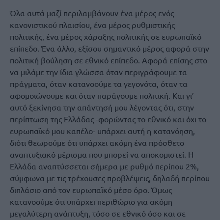
Όλα αυτά μαζί περιλαμβάνουν ένα μέρος ενός
κανονιστικού πλαισίου, ένα μέρος ρυθμιστικής
πολιτικής, ένα μέρος χάραξης πολιτικής σε ευρωπαϊκό
επίπεδο. Ένα άλλο, εξίσου σημαντικό μέρος αφορά στην
πολιτική βούληση σε εθνικό επίπεδο. Αφορά επίσης στο
να μιλάμε την ίδια γλώσσα όταν περιγράφουμε τα
πράγματα, όταν κατανοούμε τα γεγονότα, όταν τα
αφομοιώνουμε και όταν παράγουμε πολιτική. Και γι’
αυτό ξεκίνησα την απάντησή μου λέγοντας ότι, στην
περίπτωση της Ελλάδας -φορώντας το εθνικό και όχι το
ευρωπαϊκό μου καπέλο- υπάρχει αυτή η κατανόηση,
διότι θεωρούμε ότι υπάρχει ακόμη ένα πρόσθετο
αναπτυξιακό μέρισμα που μπορεί να αποκομιστεί. Η
Ελλάδα αναπτύσσεται σήμερα με ρυθμό περίπου 2%,
σύμφωνα με τις τρέχουσες προβλέψεις, δηλαδή περίπου
διπλάσιο από τον ευρωπαϊκό μέσο όρο. Όμως
κατανοούμε ότι υπάρχει περιθώριο για ακόμη
μεγαλύτερη ανάπτυξη, τόσο σε εθνικό όσο και σε