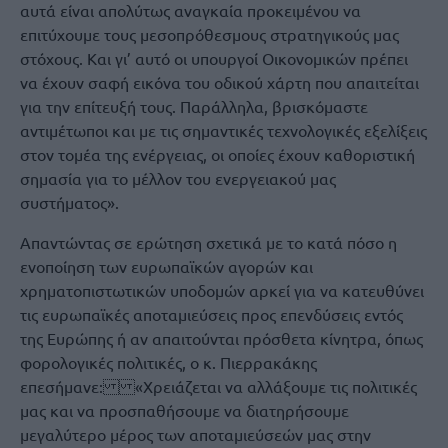
αυτά είναι απολύτως αναγκαία προκειμένου να
επιτύχουμε τους μεσοπρόθεσμους στρατηγικούς μας
στόχους. Και γι’ αυτό οι υπουργοί Οικονομικών πρέπει
να έχουν σαφή εικόνα του οδικού χάρτη που απαιτείται
για την επίτευξή τους. Παράλληλα, βρισκόμαστε
αντιμέτωποι και με τις σημαντικές τεχνολογικές εξελίξεις
στον τομέα της ενέργειας, οι οποίες έχουν καθοριστική
σημασία για το μέλλον του ενεργειακού μας
συστήματος».
Απαντώντας σε ερώτηση σχετικά με το κατά πόσο η
ενοποίηση των ευρωπαϊκών αγορών και
χρηματοπιστωτικών υποδομών αρκεί για να κατευθύνει
τις ευρωπαϊκές αποταμιεύσεις προς επενδύσεις εντός
της Ευρώπης ή αν απαιτούνται πρόσθετα κίνητρα, όπως
φορολογικές πολιτικές, ο κ. Πιερρακάκης
επεσήμανε: «Χρειάζεται να αλλάξουμε τις πολιτικές
μας και να προσπαθήσουμε να διατηρήσουμε
μεγαλύτερο μέρος των αποταμιεύσεών μας στην