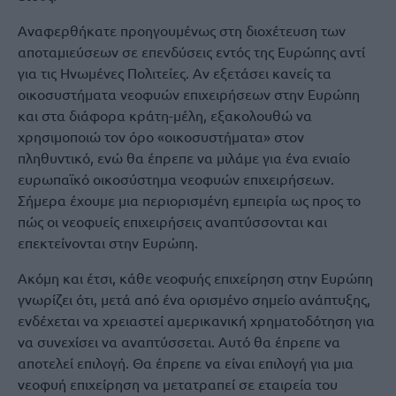
Αναφερθήκατε προηγουμένως στη διοχέτευση των
αποταμιεύσεων σε επενδύσεις εντός της Ευρώπης αντί
για τις Ηνωμένες Πολιτείες. Αν εξετάσει κανείς τα
οικοσυστήματα νεοφυών επιχειρήσεων στην Ευρώπη
και στα διάφορα κράτη-μέλη, εξακολουθώ να
χρησιμοποιώ τον όρο «οικοσυστήματα» στον
πληθυντικό, ενώ θα έπρεπε να μιλάμε για ένα ενιαίο
ευρωπαϊκό οικοσύστημα νεοφυών επιχειρήσεων.
Σήμερα έχουμε μια περιορισμένη εμπειρία ως προς το
πώς οι νεοφυείς επιχειρήσεις αναπτύσσονται και
επεκτείνονται στην Ευρώπη.
Ακόμη και έτσι, κάθε νεοφυής επιχείρηση στην Ευρώπη
γνωρίζει ότι, μετά από ένα ορισμένο σημείο ανάπτυξης,
ενδέχεται να χρειαστεί αμερικανική χρηματοδότηση για
να συνεχίσει να αναπτύσσεται. Αυτό θα έπρεπε να
αποτελεί επιλογή. Θα έπρεπε να είναι επιλογή για μια
νεοφυή επιχείρηση να μετατραπεί σε εταιρεία του