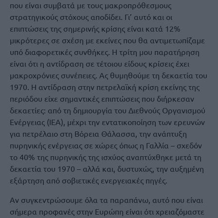
που είναι συμβατά με τους μακροπρόθεσμους
στρατηγικούς στόχους αποδίδει. Γι’ αυτό και οι
επιπτώσεις της σημερινής κρίσης είναι κατά 12%
μικρότερες σε σχέση με εκείνες που θα αντιμετωπίζαμε
υπό διαφορετικές συνθήκες. Η τρίτη μου παρατήρηση
είναι ότι η αντίδραση σε τέτοιου είδους κρίσεις έχει
μακροχρόνιες συνέπειες. Ας θυμηθούμε τη δεκαετία του
1970. Η αντίδραση στην πετρελαϊκή κρίση εκείνης της
περιόδου είχε σημαντικές επιπτώσεις που διήρκεσαν
δεκαετίες: από τη δημιουργία του Διεθνούς Οργανισμού
Ενέργειας (IEA), μέχρι την εντατικοποίηση των ερευνών
για πετρέλαιο στη Βόρεια Θάλασσα, την ανάπτυξη
πυρηνικής ενέργειας σε χώρες όπως η Γαλλία – σχεδόν
το 40% της πυρηνικής της ισχύος αναπτύχθηκε μετά τη
δεκαετία του 1970 – αλλά και, δυστυχώς, την αυξημένη
εξάρτηση από σοβιετικές ενεργειακές πηγές.
Αν συγκεντρώσουμε όλα τα παραπάνω, αυτό που είναι
σήμερα προφανές στην Ευρώπη είναι ότι χρειαζόμαστε