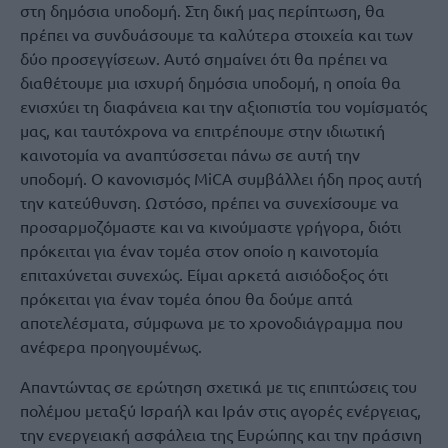
στη δημόσια υποδομή. Στη δική μας περίπτωση, θα
πρέπει να συνδυάσουμε τα καλύτερα στοιχεία και των
δύο προσεγγίσεων. Αυτό σημαίνει ότι θα πρέπει να
διαθέτουμε μια ισχυρή δημόσια υποδομή, η οποία θα
ενισχύει τη διαφάνεια και την αξιοπιστία του νομίσματός
μας, και ταυτόχρονα να επιτρέπουμε στην ιδιωτική
καινοτομία να αναπτύσσεται πάνω σε αυτή την
υποδομή. Ο κανονισμός MiCA συμβάλλει ήδη προς αυτή
την κατεύθυνση. Ωστόσο, πρέπει να συνεχίσουμε να
προσαρμοζόμαστε και να κινούμαστε γρήγορα, διότι
πρόκειται για έναν τομέα στον οποίο η καινοτομία
επιταχύνεται συνεχώς. Είμαι αρκετά αισιόδοξος ότι
πρόκειται για έναν τομέα όπου θα δούμε απτά
αποτελέσματα, σύμφωνα με το χρονοδιάγραμμα που
ανέφερα προηγουμένως.
Απαντώντας σε ερώτηση σχετικά με τις επιπτώσεις του
πολέμου μεταξύ Ισραήλ και Ιράν στις αγορές ενέργειας,
την ενεργειακή ασφάλεια της Ευρώπης και την πράσινη