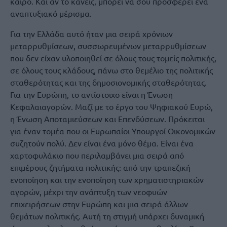
καιρό. Και αν το κάνεις, μπορεί να σου προσφέρει ένα
αναπτυξιακό μέρισμα.
Για την Ελλάδα αυτό ήταν μια σειρά χρόνιων
μεταρρυθμίσεων, συσσωρευμένων μεταρρυθμίσεων
που δεν είχαν υλοποιηθεί σε όλους τους τομείς πολιτικής,
σε όλους τους κλάδους, πάνω στο θεμέλιο της πολιτικής
σταθερότητας και της δημοσιονομικής σταθερότητας.
Για την Ευρώπη, το αντίστοιχο είναι η Ένωση
Κεφαλαιαγορών. Μαζί με το έργο του Ψηφιακού Ευρώ,
η Ένωση Αποταμιεύσεων και Επενδύσεων. Πρόκειται
για έναν τομέα που οι Ευρωπαίοι Υπουργοί Οικονομικών
συζητούν πολύ. Δεν είναι ένα μόνο θέμα. Είναι ένα
χαρτοφυλάκιο που περιλαμβάνει μια σειρά από
επιμέρους ζητήματα πολιτικής: από την τραπεζική
ενοποίηση και την ενοποίηση των χρηματιστηριακών
αγορών, μέχρι την ανάπτυξη των νεοφυών
επιχειρήσεων στην Ευρώπη και μια σειρά άλλων
θεμάτων πολιτικής. Αυτή τη στιγμή υπάρχει δυναμική