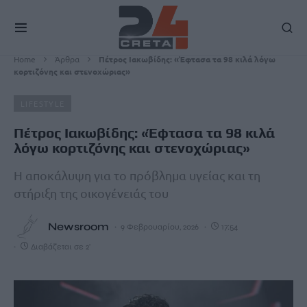
Home
Άρθρα
Πέτρος Ιακωβίδης: «Έφτασα τα 98 κιλά λόγω
κορτιζόνης και στενοχώριας»
LIFESTYLE
Πέτρος Ιακωβίδης: «Έφτασα τα 98 κιλά
λόγω κορτιζόνης και στενοχώριας»
Η αποκάλυψη για το πρόβλημα υγείας και τη
στήριξη της οικογένειάς του
Newsroom
9 Φεβρουαρίου, 2026
17:54
Διαβάζεται σε 2'