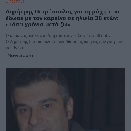
LIFESTYLE
Δημήτρης Πετρόπουλος για τη μάχη που
έδωσε με τον καρκίνο σε ηλικία 38 ετών:
«Τόσα χρόνια μετά ζω»
Ο καρκίνος μπήκε στη ζωή του, όταν ο ίδιος ήταν 38 ετών.
Ο Δημήτρης Πετρόπουλος ακολούθησε τις οδηγίες των γιατρών
και βγήκε…
Newsroom