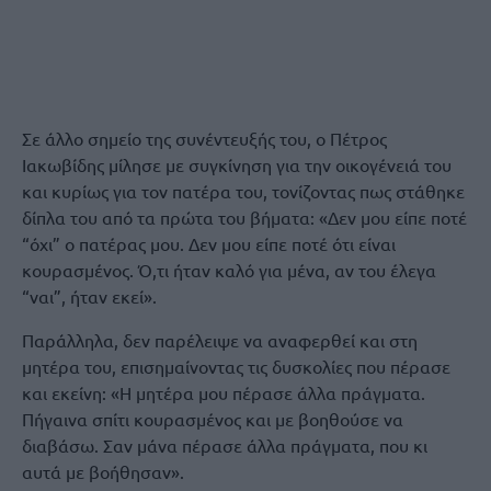
Σε άλλο σημείο της συνέντευξής του, ο Πέτρος
Ιακωβίδης μίλησε με συγκίνηση για την οικογένειά του
και κυρίως για τον πατέρα του, τονίζοντας πως στάθηκε
δίπλα του από τα πρώτα του βήματα: «Δεν μου είπε ποτέ
“όχι” ο πατέρας μου. Δεν μου είπε ποτέ ότι είναι
κουρασμένος. Ό,τι ήταν καλό για μένα, αν του έλεγα
“ναι”, ήταν εκεί».
Παράλληλα, δεν παρέλειψε να αναφερθεί και στη
μητέρα του, επισημαίνοντας τις δυσκολίες που πέρασε
και εκείνη: «Η μητέρα μου πέρασε άλλα πράγματα.
Πήγαινα σπίτι κουρασμένος και με βοηθούσε να
διαβάσω. Σαν μάνα πέρασε άλλα πράγματα, που κι
αυτά με βοήθησαν».