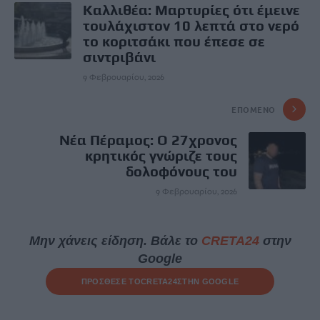
Καλλιθέα: Μαρτυρίες ότι έμεινε
τουλάχιστον 10 λεπτά στο νερό
το κοριτσάκι που έπεσε σε
σιντριβάνι
9 Φεβρουαρίου, 2026
ΕΠΌΜΕΝΟ
Νέα Πέραμος: Ο 27χρονος
κρητικός γνώριζε τους
δολοφόνους του
9 Φεβρουαρίου, 2026
Μην χάνεις είδηση. Βάλε το
CRETA24
στην
Google
ΠΡΟΣΘΕΣΕ ΤΟ
CRETA24
ΣΤΗΝ GOOGLE