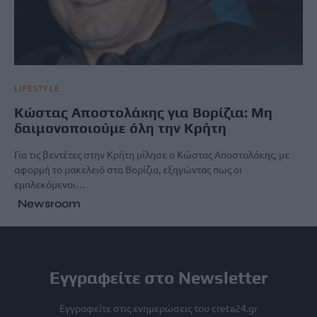
LIFESTYLE
Κώστας Αποστολάκης για Βορίζια: Μη
δαιμονοποιούμε όλη την Κρήτη
Για τις βεντέτες στην Κρήτη μίλησε ο Κώστας Αποστολάκης, με
αφορμή το μακελειό στα Βορίζια, εξηγώντας πως οι
εμπλεκόμενοι…
Newsroom
Εγγραφείτε στο Newsletter
Εγγραφείτε στις ενημερώσεις του creta24.gr