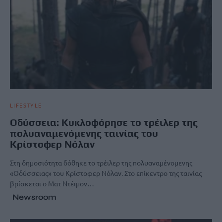
LIFESTYLE
Οδύσσεια: Κυκλοφόρησε το τρέιλερ της
πολυαναμενόμενης ταινίας του
Κρίστοφερ Νόλαν
Στη δημοσιότητα δόθηκε το τρέιλερ της πολυαναμένομενης
«Οδύσσειας» του Κρίστοφερ Νόλαν. Στο επίκεντρο της ταινίας
βρίσκεται ο Ματ Ντέιμον…
Newsroom