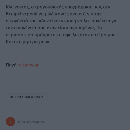
Κλείνοντας, ο τραγουδιστής υπογράμμισε πως δεν
θεωρεί ντροπή να μιλά κανείς ανοιχτά για την
οικογένειά του: «Δεν είναι ντροπή να λες συνέχεια για
την οικογένειά σου όταν είσαι αγαπημένος. Τα
περισσότερα πράγματα τα οφείλω στον πατέρα μου.
Και στη μητέρα μου».
Πηγή:
ethnos.gr
ΠΕΤΡΟΣ ΙΑΚΩΒΙΔΗΣ
ΠΡΟΗΓΟΎΜΕΝΟ