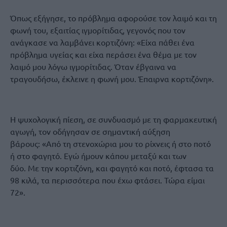
Όπως εξήγησε, το πρόβλημα αφορούσε τον λαιμό και τη
φωνή του, εξαιτίας ιγμορίτιδας, γεγονός που τον
ανάγκασε να λαμβάνει κορτιζόνη: «Είχα πάθει ένα
πρόβλημα υγείας και είχα περάσει ένα θέμα με τον
λαιμό μου λόγω ιγμορίτιδας. Όταν έβγαινα να
τραγουδήσω, έκλεινε η φωνή μου. Έπαιρνα κορτιζόνη».
Η ψυχολογική πίεση, σε συνδυασμό με τη φαρμακευτική
αγωγή, τον οδήγησαν σε σημαντική αύξηση
βάρους: «Από τη στενοχώρια μου το ρίχνεις ή στο ποτό
ή στο φαγητό. Εγώ ήμουν κάπου μεταξύ και των
δύο. Με την κορτιζόνη, και φαγητό και ποτό, έφτασα τα
98 κιλά, τα περισσότερα που έχω φτάσει. Τώρα είμαι
72».