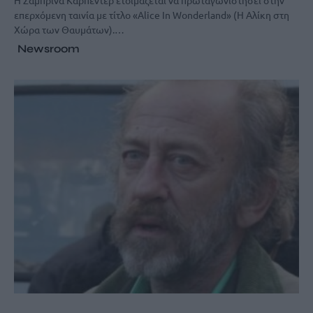
Η Σαμπρίνα Κάρπεντερ ετοιμάζεται να πρωταγωνιστήσει στην
επερχόμενη ταινία με τίτλο «Alice In Wonderland» (Η Αλίκη στη
Χώρα των Θαυμάτων).…
Newsroom