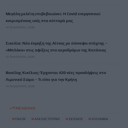
Μεγάλη μελέτη επιβεβαιώνει: Η Covid ενεργοποιεί
κοιμισμένους ιούς στα κύτταρά μας
10 Αυγούστου, 2026
Σικελία: Νέα έκρηξη της Αίτνας με σύννεφα στάχτης –
«Μπλόκο» στις αφίξεις στο αεροδρόμιο της Κατάνιας
10 Αυγούστου, 2026
Βασίλης Κικίλιας: Έρχονται 420 νέες προσλήψεις στο
Λιμενικό Σώμα – Τι είπε για την Κρήτη
10 Αυγούστου, 2026
TRENDING
#
ΠΑΣΟΚ
#
ΑΛΕΞΗΣ ΤΣΙΠΡΑΣ
#
ΣΕΙΣΜΟΣ
#
ΚΟΛΟΜΒΙΑ