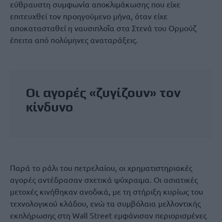
εύθραυστη συμφωνία αποκλιμάκωσης που είχε
επιτευχθεί τον προηγούμενο μήνα, όταν είχε
αποκατασταθεί η ναυσιπλοΐα στα Στενά του Ορμούζ
έπειτα από πολύμηνες αναταράξεις.
Οι αγορές «ζυγίζουν» τον
κίνδυνο
Παρά το ράλι του πετρελαίου, οι χρηματιστηριακές
αγορές αντέδρασαν σχετικά ψύχραιμα. Οι ασιατικές
μετοχές κινήθηκαν ανοδικά, με τη στήριξη κυρίως του
τεχνολογικού κλάδου, ενώ τα συμβόλαια μελλοντικής
εκπλήρωσης στη Wall Street εμφάνισαν περιορισμένες