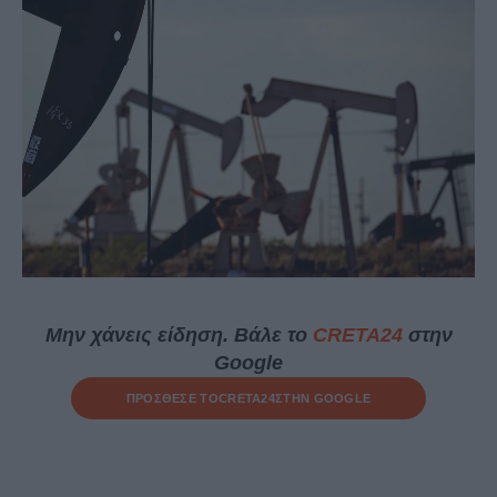
Μην χάνεις είδηση. Βάλε το
CRETA24
στην
Google
ΠΡΟΣΘΕΣΕ ΤΟ
CRETA24
ΣΤΗΝ GOOGLE