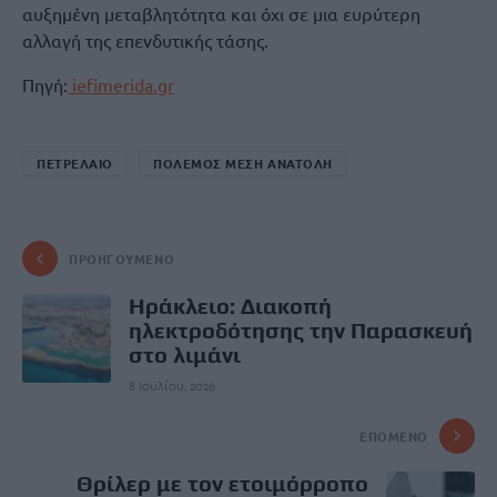
αυξημένη μεταβλητότητα και όχι σε μια ευρύτερη
αλλαγή της επενδυτικής τάσης.
Πηγή:
iefimerida.gr
ΠΕΤΡΕΛΑΙΟ
ΠΟΛΕΜΟΣ ΜΕΣΗ ΑΝΑΤΟΛΗ
ΠΡΟΗΓΟΎΜΕΝΟ
Ηράκλειο: Διακοπή
ηλεκτροδότησης την Παρασκευή
στο λιμάνι
8 Ιουλίου, 2026
ΕΠΌΜΕΝΟ
Θρίλερ με τον ετοιμόρροπο