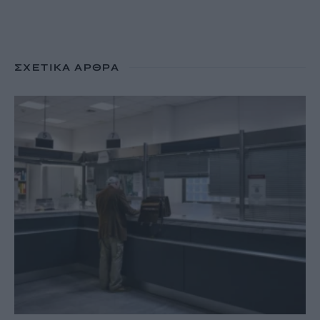
ΣΧΕΤΙΚΆ ΆΡΘΡΑ