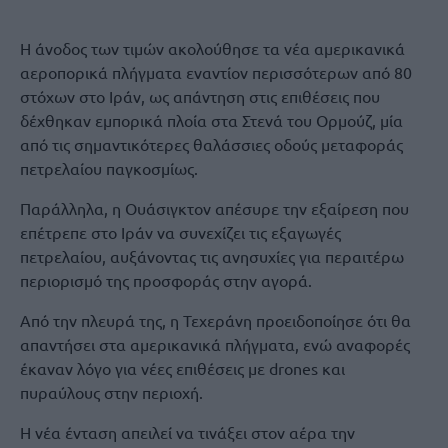
Η άνοδος των τιμών ακολούθησε τα νέα αμερικανικά
αεροπορικά πλήγματα εναντίον περισσότερων από 80
στόχων στο Ιράν, ως απάντηση στις επιθέσεις που
δέχθηκαν εμπορικά πλοία στα Στενά του Ορμούζ, μία
από τις σημαντικότερες θαλάσσιες οδούς μεταφοράς
πετρελαίου παγκοσμίως.
Παράλληλα, η Ουάσιγκτον απέσυρε την εξαίρεση που
επέτρεπε στο Ιράν να συνεχίζει τις εξαγωγές
πετρελαίου, αυξάνοντας τις ανησυχίες για περαιτέρω
περιορισμό της προσφοράς στην αγορά.
Από την πλευρά της, η Τεχεράνη προειδοποίησε ότι θα
απαντήσει στα αμερικανικά πλήγματα, ενώ αναφορές
έκαναν λόγο για νέες επιθέσεις με drones και
πυραύλους στην περιοχή.
Η νέα ένταση απειλεί να τινάξει στον αέρα την