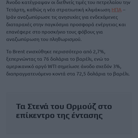
Άνοδο κατέγραψαν οι διεθνείς τιμές του πετρελαίου την
Τετάρτη, καθώς η νέα στρατιωτική κλιμάκωση
ΗΠΑ
–
Ιράν αναζωπύρωσε τις ανησυχίες για ενδεχόμενες
διαταραχές στην παγκόσμια προσφορά ενέργειας και
επανέφερε στο προσκήνιο τους φόβους για
αναζωπύρωση του πληθωρισμού.
Το Brent ενισχύθηκε περισσότερο από 2,7%,
ξεπερνώντας τα 76 δολάρια το βαρέλι, ενώ το
αμερικανικό αργό WTI σημείωσε άνοδο σχεδόν 3%,
διαπραγματευόμενο κοντά στα 72,5 δολάρια το βαρέλι.
Τα Στενά του Ορμούζ στο
επίκεντρο της έντασης