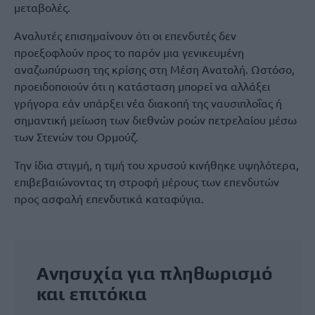
μεταβολές.
Αναλυτές επισημαίνουν ότι οι επενδυτές δεν
προεξοφλούν προς το παρόν μια γενικευμένη
αναζωπύρωση της κρίσης στη Μέση Ανατολή. Ωστόσο,
προειδοποιούν ότι η κατάσταση μπορεί να αλλάξει
γρήγορα εάν υπάρξει νέα διακοπή της ναυσιπλοΐας ή
σημαντική μείωση των διεθνών ροών πετρελαίου μέσω
των Στενών του Ορμούζ.
Την ίδια στιγμή, η τιμή του χρυσού κινήθηκε υψηλότερα,
επιβεβαιώνοντας τη στροφή μέρους των επενδυτών
προς ασφαλή επενδυτικά καταφύγια.
Ανησυχία για πληθωρισμό
και επιτόκια