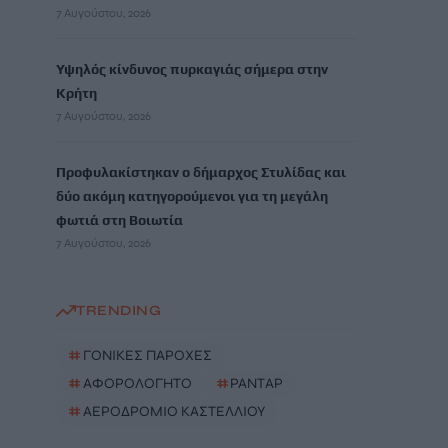
7 Αυγούστου, 2026
Υψηλός κίνδυνος πυρκαγιάς σήμερα στην
Κρήτη
7 Αυγούστου, 2026
Προφυλακίστηκαν ο δήμαρχος Στυλίδας και
δύο ακόμη κατηγορούμενοι για τη μεγάλη
φωτιά στη Βοιωτία
7 Αυγούστου, 2026
TRENDING
#
ΓΟΝΙΚΕΣ ΠΑΡΟΧΕΣ
#
ΑΦΟΡΟΛΟΓΗΤΟ
#
ΡΑΝΤΑΡ
#
ΑΕΡΟΔΡΟΜΙΟ ΚΑΣΤΕΛΛΙΟΥ