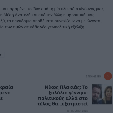
ημμα παραμένει το ίδιο: από τη μία πλευρά ο κίνδυνος μιας
η Μέση Ανατολή και από την άλλη η προοπτική μιας
αξύ, τα παγκόσμια αποθέματα συνεχίζουν να μειώνονται,
α των τιμών σε κάθε νέα γεωπολιτική εξέλιξη.
Υ
ΕΠΌΜΕΝΟ
ακραία
Νίκος Πλακιάς: Το
όμενα
ξυλόλιο γέννησε
σε
πολιτικούς αλλά στο
τέλος θα...εξατμιστεί
10 Ιουνίου, 2026