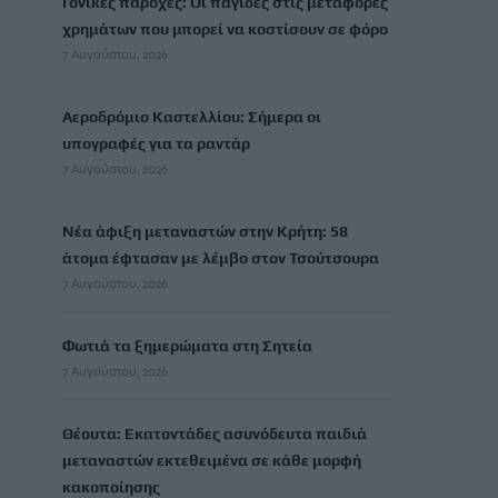
Γονικές παροχές: Οι παγίδες στις μεταφορές
χρημάτων που μπορεί να κοστίσουν σε φόρο
7 Αυγούστου, 2026
Αεροδρόμιο Καστελλίου: Σήμερα οι
υπογραφές για τα ραντάρ
7 Αυγούστου, 2026
Νέα άφιξη μεταναστών στην Κρήτη: 58
άτομα έφτασαν με λέμβο στον Τσούτσουρα
7 Αυγούστου, 2026
Φωτιά τα ξημερώματα στη Σητεία
7 Αυγούστου, 2026
Θέουτα: Εκατοντάδες ασυνόδευτα παιδιά
μεταναστών εκτεθειμένα σε κάθε μορφή
κακοποίησης