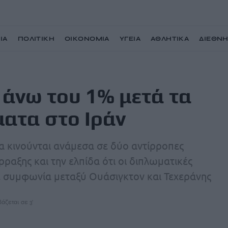
ΙΑ
ΠΟΛΙΤΙΚΗ
ΟΙΚΟΝΟΜΙΑ
ΥΓΕΙΑ
ΑΘΛΗΤΙΚΑ
ΔΙΕΘΝ
αμερικανικά πλήγματα στο Ιράν
 άνω του 1% μετά τα
ατα στο Ιράν
α κινούνται ανάμεσα σε δύο αντίρροπες
ραξης και την ελπίδα ότι οι διπλωματικές
 συμφωνία μεταξύ Ουάσιγκτον και Τεχεράνης
άζεται σε 3'