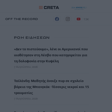
13K
Η
OFF THE RECORD
ΡΟΗ ΕΙΔΗΣΕΩΝ
«Δεν το πιστεύουμε», λένε οι Αμερικανοί που
υιοθέτησαν στη Λέσβο που κατηγορείται για
τη δολοφονία στην Κυψέλη
7 Αυγούστου, 2026
Ταϊλάνδη: Μαθητής άνοιξε πυρ σε σχολείο
βόρεια της Μπανγκόκ -Τέσσερις νεκροί και 15
τραυματίες
7 Αυγούστου, 2026