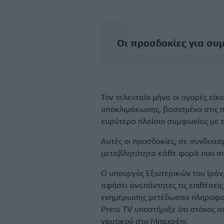
Οι προσδοκίες για συ
Τον τελευταίο μήνα οι αγορές είχ
αποκλιμάκωσης, βασισμένο στις 
ευρύτερο πλαίσιο συμφωνίας με τ
Αυτές οι προσδοκίες, σε συνδυασ
μεταβλητότητα κάθε φορά που σημ
Ο υπουργός Εξωτερικών του Ιράν,
αφήσει αναπάντητες τις επιθέσεις
ενημέρωσης μετέδωσαν πληροφορίε
Press TV υποστήριξε ότι στόχος 
ναυτικού στο Μπαχρέιν.