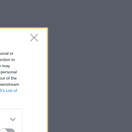
sonal or
ection to
ou may
 personal
out of the
 downstream
B’s List of