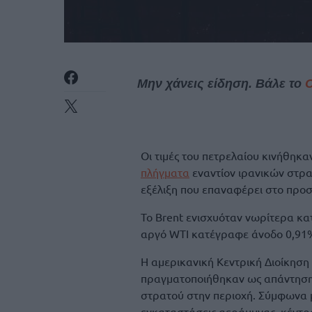
Μην χάνεις είδηση. Βάλε το
Οι τιμές του πετρελαίου κινήθηκα
πλήγματα
εναντίον ιρανικών στρα
εξέλιξη που επαναφέρει στο προσ
Το Brent ενισχυόταν νωρίτερα κα
αργό WTI κατέγραφε άνοδο 0,91%
Η αμερικανική Κεντρική Διοίκηση
πραγματοποιήθηκαν ως απάντηση 
στρατού στην περιοχή. Σύμφωνα μ
εγκαταστάσεις αεράμυνας, κέντρα