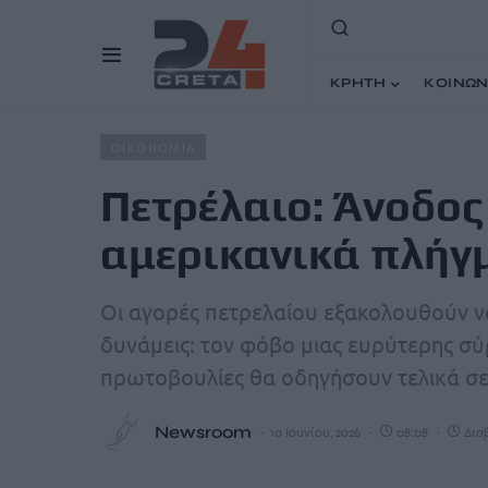
ΚΡΗΤΗ
ΚΟΙΝΩΝ
Home
Άρθρα
Πετρέλαιο: Άνοδος άνω του 1% μετά τα 
ΟΙΚΟΝΟΜΙΑ
Πετρέλαιο: Άνοδος
αμερικανικά πλήγμ
Οι αγορές πετρελαίου εξακολουθούν ν
δυνάμεις: τον φόβο μιας ευρύτερης σύρ
πρωτοβουλίες θα οδηγήσουν τελικά σε
Newsroom
10 Ιουνίου, 2026
08:08
Διαβ