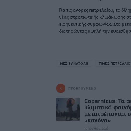
Για τις αγορές πετρελαίου, το δίλ
νέας στρατιωτικής κλιμάκωσης στ
ειρηνευτικής συμφωνίας. Στο μετ
διατηρώντας υψηλή την ευαισθησί
ΜΕΣΗ ΑΝΑΤΟΛΗ
ΤΙΜΕΣ ΠΕΤΡΕΛΑΙΟ
ΠΡΟΗΓΟΎΜΕΝΟ
Copernicus: Τα 
κλιματικά φαιν
μετατρέπονται 
«κανόνα»
10 Ιουνίου, 2026