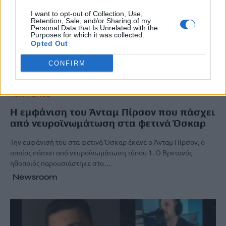
I want to opt-out of Collection, Use,
Retention, Sale, and/or Sharing of my
Personal Data that Is Unrelated with the
Purposes for which it was collected.
Opted Out
CONFIRM
ΠΟΛΙΤΙΣΜΟΣ
Η εμφάνιση του Άνταμ Πίρσον που πάσχει
από νευροϊνωμάτωση στα φετινά Όσκαρ
Την εμφάνισή του στα φετινά Όσκαρ έκανε ο Άνταμ Πίρσον, ο
οποίος πάσχει από νευροϊνωμάτωση τύπου 1. Ο Βρετανός
ηθοποιός παρουσιάστηκε στο…
Newsroom