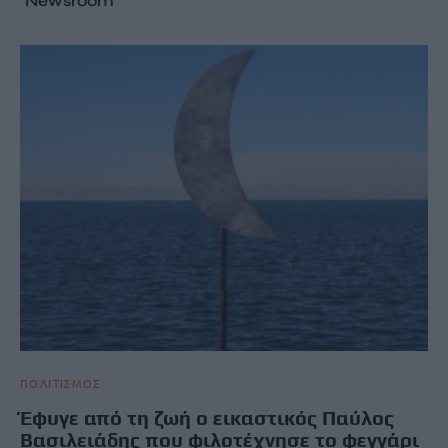
Newsroom
ΠΟΛΙΤΙΣΜΟΣ
Έφυγε από τη ζωή ο εικαστικός Παύλος
Βασιλειάδης που φιλοτέχνησε το φεγγάρι