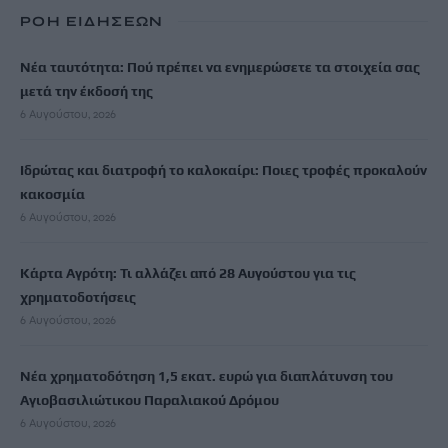
ΡΟΗ ΕΙΔΗΣΕΩΝ
Νέα ταυτότητα: Πού πρέπει να ενημερώσετε τα στοιχεία σας
μετά την έκδοσή της
6 Αυγούστου, 2026
Ιδρώτας και διατροφή το καλοκαίρι: Ποιες τροφές προκαλούν
κακοσμία
6 Αυγούστου, 2026
Κάρτα Αγρότη: Τι αλλάζει από 28 Αυγούστου για τις
χρηματοδοτήσεις
6 Αυγούστου, 2026
Νέα χρηματοδότηση 1,5 εκατ. ευρώ για διαπλάτυνση του
Αγιοβασιλιώτικου Παραλιακού Δρόμου
6 Αυγούστου, 2026