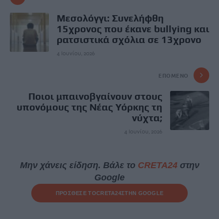
Μεσολόγγι: Συνελήφθη
15χρονος που έκανε bullying και
ρατσιστικά σχόλια σε 13χρονο
4 Ιουνίου, 2026
ΕΠΌΜΕΝΟ
Ποιοι μπαινοβγαίνουν στους
υπονόμους της Νέας Υόρκης τη
νύχτα;
4 Ιουνίου, 2026
Μην χάνεις είδηση. Βάλε το
CRETA24
στην
Google
ΠΡΟΣΘΕΣΕ ΤΟ
CRETA24
ΣΤΗΝ GOOGLE