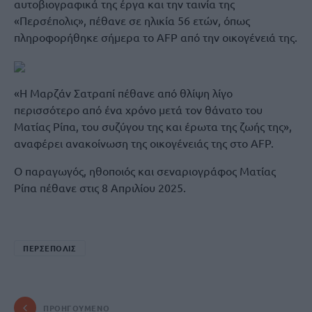
αυτοβιογραφικά της έργα και την ταινία της
«Περσέπολις», πέθανε σε ηλικία 56 ετών, όπως
πληροφορήθηκε σήμερα το AFP από την οικογένειά της.
«Η Μαρζάν Σατραπί πέθανε από θλίψη λίγο
περισσότερο από ένα χρόνο μετά τον θάνατο του
Ματίας Ρίπα, του συζύγου της και έρωτα της ζωής της»,
αναφέρει ανακοίνωση της οικογένειάς της στο AFP.
Ο παραγωγός, ηθοποιός και σεναριογράφος Ματίας
Ρίπα πέθανε στις 8 Απριλίου 2025.
ΠΕΡΣΕΠΟΛΙΣ
ΠΡΟΗΓΟΎΜΕΝΟ