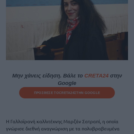
Μην χάνεις είδηση. Βάλε το
CRETA24
στην
Google
ΠΡΟΣΘΕΣΕ ΤΟ
CRETA24
ΣΤΗΝ GOOGLE
Η Γαλλοϊρανή καλλιτέχνης Μαρζάν Σατραπί, η οποία
γνώρισε διεθνή αναγνώριση με τα πολυβραβευμένα