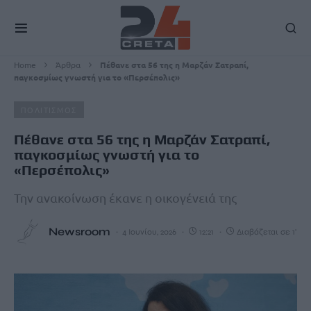
Home
Άρθρα
Πέθανε στα 56 της η Μαρζάν Σατραπί,
παγκοσμίως γνωστή για το «Περσέπολις»
ΠΟΛΙΤΙΣΜΟΣ
Πέθανε στα 56 της η Μαρζάν Σατραπί,
παγκοσμίως γνωστή για το
«Περσέπολις»
Την ανακοίνωση έκανε η οικογένειά της
Newsroom
4 Ιουνίου, 2026
12:21
Διαβάζεται σε 1'