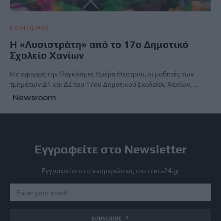
ΠΟΛΙΤΙΣΜΟΣ
Η «Λυσιστράτη» από το 17ο Δημοτικό
Σχολείο Χανίων
Με αφορμή την Παγκόσμια Ημέρα Θεάτρου, οι μαθητές των
τμημάτων Δ1 και Δ2 του 17ου Δημοτικού Σχολείου Χανίων,…
Newsroom
Εγγραφείτε στο Newsletter
Εγγραφείτε στις ενημερώσεις του creta24.gr
SUBSCRIBE