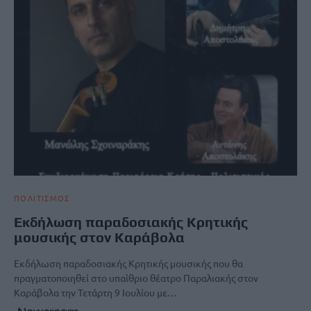
ΠΟΛΙΤΙΣΜΟΣ
Εκδήλωση παραδοσιακής Κρητικής
μουσικής στον Καράβολα
Εκδήλωση παραδοσιακής Κρητικής μουσικής που θα
πραγματοποιηθεί στο υπαίθριο θέατρο Παραλιακής στον
Καράβολα την Τετάρτη 9 Ιουλίου με…